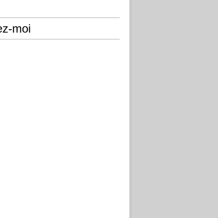
ez-moi