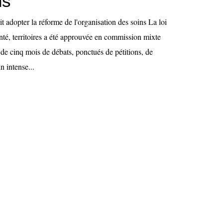
ns
 adopter la réforme de l'organisation des soins La loi
anté, territoires a été approuvée en commission mixte
 de cinq mois de débats, ponctués de pétitions, de
n intense...