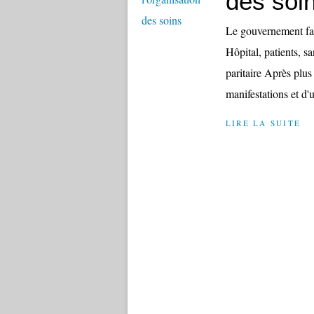
des soi
Le gouvernement fait
Hôpital, patients, s
paritaire Après plus
manifestations et d'u
LIRE LA SUITE