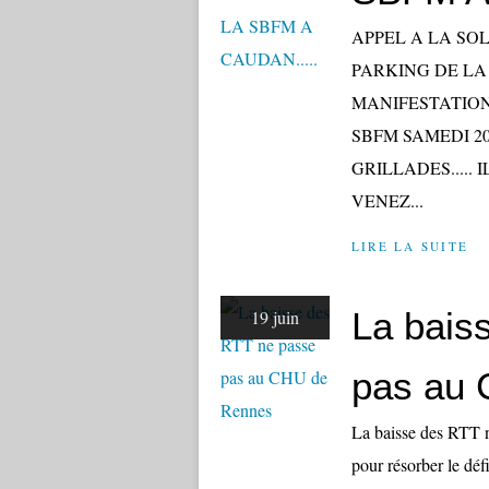
APPEL A LA SOL
PARKING DE LA
MANIFESTATION 
SBFM SAMEDI 20
GRILLADES.....
VENEZ...
LIRE LA SUITE
La bais
19 juin
pas au
La baisse des RTT 
pour résorber le défi