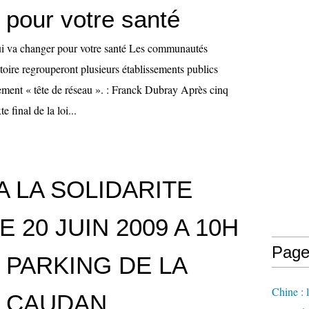
 pour votre santé
ui va changer pour votre santé Les communautés
ritoire regrouperont plusieurs établissements publics
sement « tête de réseau ». : Franck Dubray Après cinq
e final de la loi...
A LA SOLIDARITE
E 20 JUIN 2009 A 10H
Page
 PARKING DE LA
Chine : 
 CAUDAN.....