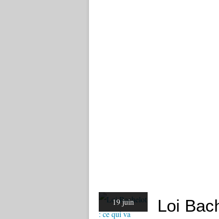
Loi Bach
19 juin