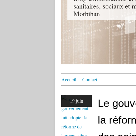
sanitaires, sociaux e
Morbihan
Accueil
Contact
Le gouv
19 juin
la réfor