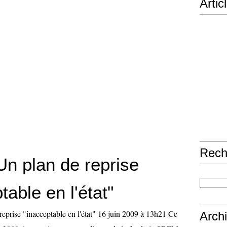
Artic
Rech
n plan de reprise
table en l'état"
prise "inacceptable en l'état" 16 juin 2009 à 13h21 Ce
Arch