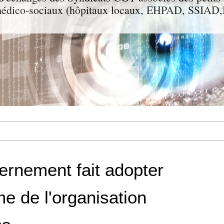
t médico-sociaux (hôpitaux locaux, EHPAD, SSIA
ernement fait adopter
me de l'organisation