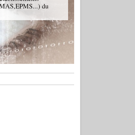
D,MAS,EPMS...) du