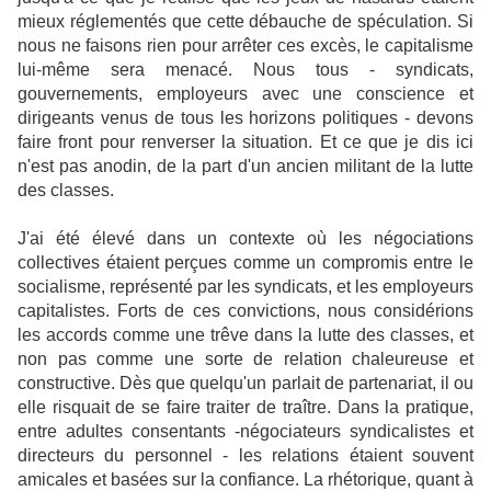
mieux réglementés que cette débauche de spéculation. Si
nous ne faisons rien pour arrêter ces excès, le capitalisme
lui-même sera menacé. Nous tous - syndicats,
gouvernements, employeurs avec une conscience et
dirigeants venus de tous les horizons politiques - devons
faire front pour renverser la situation. Et ce que je dis ici
n'est pas anodin, de la part d'un ancien militant de la lutte
des classes.
J'ai été élevé dans un contexte où les négociations
collectives étaient perçues comme un compromis entre le
socialisme, représenté par les syndicats, et les employeurs
capitalistes. Forts de ces convictions, nous considérions
les accords comme une trêve dans la lutte des classes, et
non pas comme une sorte de relation chaleureuse et
constructive. Dès que quelqu'un parlait de partenariat, il ou
elle risquait de se faire traiter de traître. Dans la pratique,
entre adultes consentants -négociateurs syndicalistes et
directeurs du personnel - les relations étaient souvent
amicales et basées sur la confiance. La rhétorique, quant à