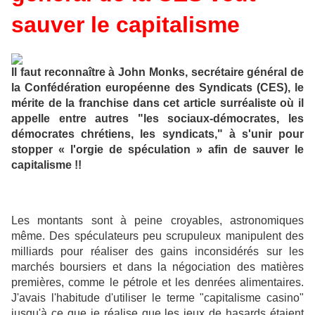
sauver le capitalisme
Il faut reconnaître à John Monks, secrétaire général de
la Confédération européenne des Syndicats (CES), le
mérite de la franchise dans cet article surréaliste où il
appelle entre autres "les sociaux-démocrates, les
démocrates chrétiens, les syndicats," à s'unir pour
stopper « l'orgie de spéculation » afin de sauver le
capitalisme
!!
Les montants sont à peine croyables, astronomiques
même. Des spéculateurs peu scrupuleux manipulent des
milliards pour réaliser des gains inconsidérés sur les
marchés boursiers et dans la négociation des matières
premières, comme le pétrole et les denrées alimentaires.
J'avais l'habitude d'utiliser le terme "capitalisme casino"
jusqu'à ce que je réalise que les jeux de hasards étaient