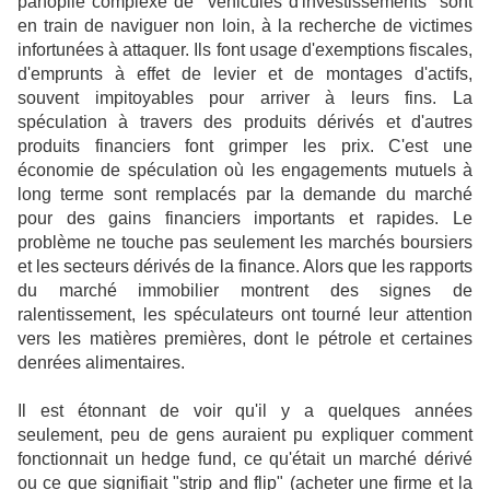
panoplie complexe de "véhicules d'investissements" sont
en train de naviguer non loin, à la recherche de victimes
infortunées à attaquer. Ils font usage d'exemptions fiscales,
d'emprunts à effet de levier et de montages d'actifs,
souvent impitoyables pour arriver à leurs fins. La
spéculation à travers des produits dérivés et d'autres
produits financiers font grimper les prix. C'est une
économie de spéculation où les engagements mutuels à
long terme sont remplacés par la demande du marché
pour des gains financiers importants et rapides. Le
problème ne touche pas seulement les marchés boursiers
et les secteurs dérivés de la finance. Alors que les rapports
du marché immobilier montrent des signes de
ralentissement, les spéculateurs ont tourné leur attention
vers les matières premières, dont le pétrole et certaines
denrées alimentaires.
Il est étonnant de voir qu'il y a quelques années
seulement, peu de gens auraient pu expliquer comment
fonctionnait un hedge fund, ce qu'était un marché dérivé
ou ce que signifiait "strip and flip" (acheter une firme et la