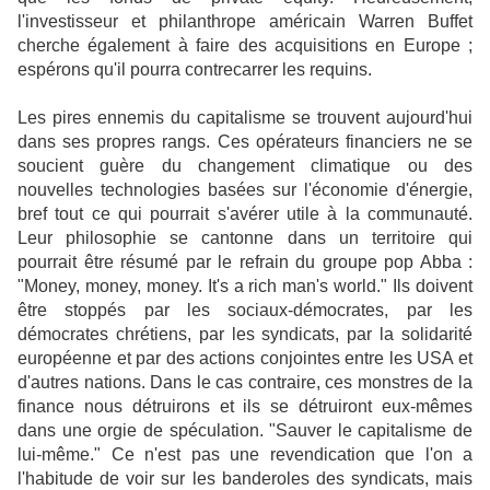
l'investisseur et philanthrope américain Warren Buffet
cherche également à faire des acquisitions en Europe ;
espérons qu'il pourra contrecarrer les requins.
Les pires ennemis du capitalisme se trouvent aujourd'hui
dans ses propres rangs. Ces opérateurs financiers ne se
soucient guère du changement climatique ou des
nouvelles technologies basées sur l'économie d'énergie,
bref tout ce qui pourrait s'avérer utile à la communauté.
Leur philosophie se cantonne dans un territoire qui
pourrait être résumé par le refrain du groupe pop Abba :
"Money, money, money. It's a rich man's world." Ils doivent
être stoppés par les sociaux-démocrates, par les
démocrates chrétiens, par les syndicats, par la solidarité
européenne et par des actions conjointes entre les USA et
d'autres nations. Dans le cas contraire, ces monstres de la
finance nous détruirons et ils se détruiront eux-mêmes
dans une orgie de spéculation. "Sauver le capitalisme de
lui-même." Ce n'est pas une revendication que l'on a
l'habitude de voir sur les banderoles des syndicats, mais