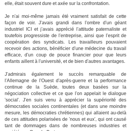
elle, était souvent dure et axée sur la confrontation.
Je n'ai moi-même jamais été vraiment satisfait de cette
façon de voir. J'avais grandi dans l'ombre d'un géant
industriel ICI et j'avais apprécié l'attitude paternaliste et
toutefois progressiste de l'entreprise, ainsi que l'esprit de
coopération des syndicats. Les travailleurs pouvaient
recevoir des actions, bénéficier d'une médecine du travail
efficace, d'un coup de pouce financier pour que leurs
enfants aillent à l'université, et de bien d'autres avantages.
J'admirais également le succès remarquable de
l'Allemagne de l'Ouest d'après-guerre et la performance
continue de la Suède, toutes deux basées sur la
négociation collective et ce que l'on appelait le dialogue
'social'. J'en suis venu à apprécier la supériorité des
démocraties sociales continentales (et dans une moindre
mesure, les démocraties chrétiennes) qui allaient au-delà
de ces attitudes polarisées de 'nous et eux', qui ont causé
tant de dommages dans de nombreuses industries et