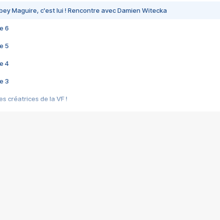
bey Maguire, c'est lui ! Rencontre avec Damien Witecka
e 6
e 5
e 4
e 3
s créatrices de la VF !
e 2
e 1
e Mektoub My Love arrive enfin ! Rencontre avec Shaïn Boumedine et Sal
i : après Toni en famille
elle réalise le bouleversant Dites lui que je l'aime
ais ! Rencontre autour de Vie privée de Rebecca Zlotowski