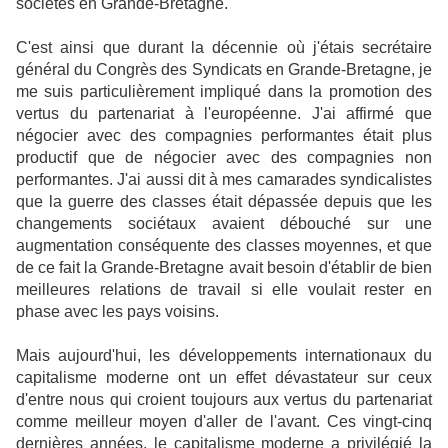
sociétés en Grande-Bretagne.
C'est ainsi que durant la décennie où j'étais secrétaire
général du Congrès des Syndicats en Grande-Bretagne, je
me suis particulièrement impliqué dans la promotion des
vertus du partenariat à l'européenne. J'ai affirmé que
négocier avec des compagnies performantes était plus
productif que de négocier avec des compagnies non
performantes. J'ai aussi dit à mes camarades syndicalistes
que la guerre des classes était dépassée depuis que les
changements sociétaux avaient débouché sur une
augmentation conséquente des classes moyennes, et que
de ce fait la Grande-Bretagne avait besoin d'établir de bien
meilleures relations de travail si elle voulait rester en
phase avec les pays voisins.
Mais aujourd'hui, les développements internationaux du
capitalisme moderne ont un effet dévastateur sur ceux
d'entre nous qui croient toujours aux vertus du partenariat
comme meilleur moyen d'aller de l'avant. Ces vingt-cinq
dernières années, le capitalisme moderne a privilégié la