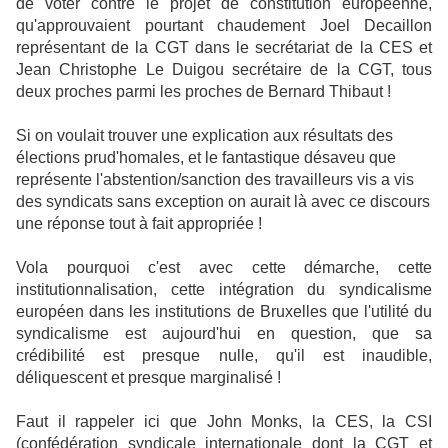
de voter contre le projet de constitution européenne,
qu'approuvaient pourtant chaudement Joel Decaillon
représentant de la CGT dans le secrétariat de la CES et
Jean Christophe Le Duigou secrétaire de la CGT, tous
deux proches parmi les proches de Bernard Thibaut !
Si on voulait trouver une explication aux résultats des
élections prud'homales, et le fantastique désaveu que
représente l'abstention/sanction des travailleurs vis a vis
des syndicats sans exception on aurait là avec ce discours
une réponse tout à fait appropriée !
Vola pourquoi c'est avec cette démarche, cette
institutionnalisation, cette intégration du syndicalisme
européen dans les institutions de Bruxelles que l'utilité du
syndicalisme est aujourd'hui en question, que sa
crédibilité est presque nulle, qu'il est inaudible,
déliquescent et presque marginalisé !
Faut il rappeler ici que John Monks, la CES, la CSI
(confédération syndicale internationale dont la CGT et