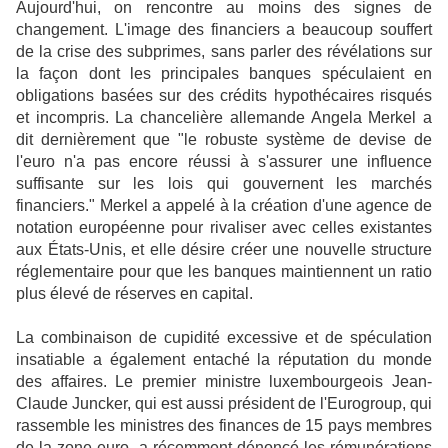
Aujourd'hui, on rencontre au moins des signes de
changement. L'image des financiers a beaucoup souffert
de la crise des subprimes, sans parler des révélations sur
la façon dont les principales banques spéculaient en
obligations basées sur des crédits hypothécaires risqués
et incompris. La chancelière allemande Angela Merkel a
dit dernièrement que "le robuste système de devise de
l'euro n'a pas encore réussi à s'assurer une influence
suffisante sur les lois qui gouvernent les marchés
financiers." Merkel a appelé à la création d'une agence de
notation européenne pour rivaliser avec celles existantes
aux États-Unis, et elle désire créer une nouvelle structure
réglementaire pour que les banques maintiennent un ratio
plus élevé de réserves en capital.
La combinaison de cupidité excessive et de spéculation
insatiable a également entaché la réputation du monde
des affaires. Le premier ministre luxembourgeois Jean-
Claude Juncker, qui est aussi président de l'Eurogroup, qui
rassemble les ministres des finances de 15 pays membres
de la zone euro, a récemment dénoncé les rémunérations