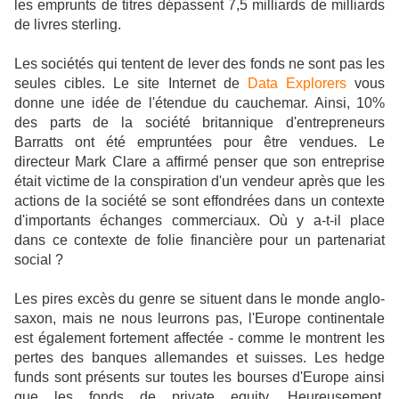
les emprunts de titres dépassent 7,5 milliards de milliards
de livres sterling.
Les sociétés qui tentent de lever des fonds ne sont pas les
seules cibles. Le site Internet de
Data Explorers
vous
donne une idée de l'étendue du cauchemar. Ainsi, 10%
des parts de la société britannique d'entrepreneurs
Barratts ont été empruntées pour être vendues. Le
directeur Mark Clare a affirmé penser que son entreprise
était victime de la conspiration d'un vendeur après que les
actions de la société se sont effondrées dans un contexte
d'importants échanges commerciaux. Où y a-t-il place
dans ce contexte de folie financière pour un partenariat
social ?
Les pires excès du genre se situent dans le monde anglo-
saxon, mais ne nous leurrons pas, l'Europe continentale
est également fortement affectée - comme le montrent les
pertes des banques allemandes et suisses. Les hedge
funds sont présents sur toutes les bourses d'Europe ainsi
que les fonds de private equity. Heureusement,