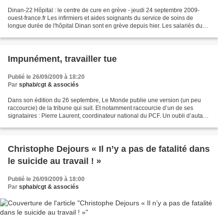
Dinan-22 Hôpital : le centre de cure en grève - jeudi 24 septembre 2009-
ouest-france.fr Les infirmiers et aides soignants du service de soins de
longue durée de l'hôpital Dinan sont en grève depuis hier. Les salariés du
service de soins de longue durée...
Impunément, travailler tue
Publié le 26/09/2009 à 18:20
Par
sphab/cgt & associés
Dans son édition du 26 septembre, Le Monde publie une version (un peu
raccourcie) de la tribune qui suit. Et notamment raccourcie d’un de ses
signataires : Pierre Laurent, coordinateur national du PCF. Un oubli d’autant
plus fâcheux que les groupes parlementaires...
Christophe Dejours « Il n’y a pas de fatalité dans
le suicide au travail ! »
Publié le 26/09/2009 à 18:00
Par
sphab/cgt & associés