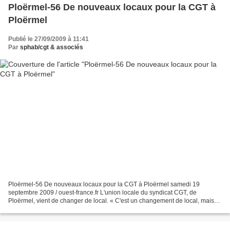
Ploërmel-56 De nouveaux locaux pour la CGT à
Ploërmel
Publié le 27/09/2009 à 11:41
Par
sphab/cgt & associés
Ploërmel-56 De nouveaux locaux pour la CGT à Ploërmel samedi 19
septembre 2009 / ouest-france.fr L'union locale du syndicat CGT, de
Ploërmel, vient de changer de local. « C'est un changement de local, mais
nous restons sur le même palier. Nous passons...