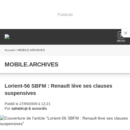
Publicité
MENU
Accueil
» MOBILE.ARCHIVES
MOBILE.ARCHIVES
Lorient-56 SBFM : Renault lève ses clauses
suspensives
Publié le 27/09/2009 à 12:21
Par
sphab/cgt & associés