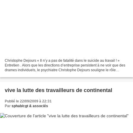
Christophe Dejours « Il n’y a pas de fatalité dans le suicide au travail ! »
Entretien . Alors que les directions d’entreprise persistent à ne voir que des
drames individuels, le psychiatre Christophe Dejours souligne le rôle
délétère des organisations...
vive la lutte des travailleurs de continental
Publié le 22/09/2009 à 22:31
Par
sphab/cgt & associés