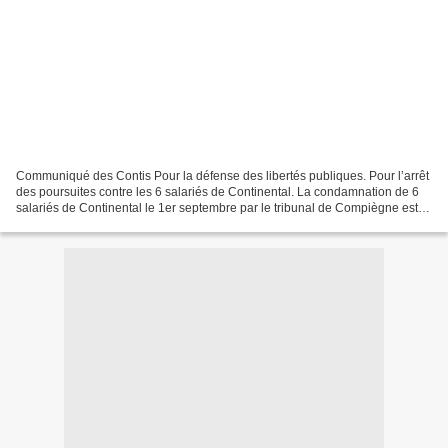
Communiqué des Contis Pour la défense des libertés publiques. Pour l’arrêt
des poursuites contre les 6 salariés de Continental. La condamnation de 6
salariés de Continental le 1er septembre par le tribunal de Compiègne est
bien sûr une vengeance à froid...