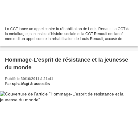
La CGT lance un appel contre la réhabilitation de Louis Renault La CGT de
la métallurgie, son institut d'histoire sociale et la CGT Renault ont lancé
mercredi un appel contre la réhabilitation de Louis Renault, accusé de
collaboration pendant la guerre...
Hommage-L'esprit de résistance et la jeunesse
du monde
Publié le 30/10/2011 à 21:41
Par
sphab/cgt & associés