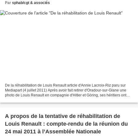
Par
sphab/cgt & associés
De la réhabilitation de Louis Renault article d'Annie Lacroix-Riz paru sur
Mediapart (4 juillet 2011) Après avoir fait retirer d'Oradour-sur-Glane une
photo de Louis Renault en compagnie d'Hitler et Göring, ses héritiers ont
entrepris de contester la...
A propos de la tentative de réhabilitation de
Louis Renault : compte-rendu de la réunion du
24 mai 2011 à l’Assemblée Nationale