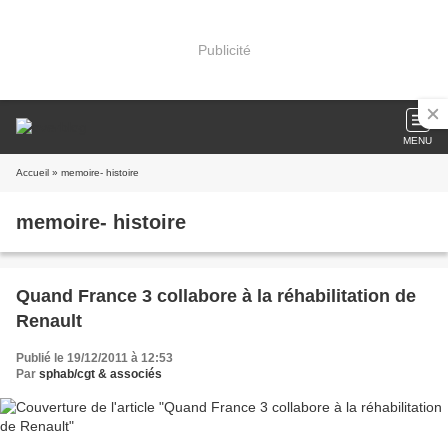
Publicité
MENU
Accueil
» memoire- histoire
memoire- histoire
Quand France 3 collabore à la réhabilitation de
Renault
Publié le 19/12/2011 à 12:53
Par
sphab/cgt & associés