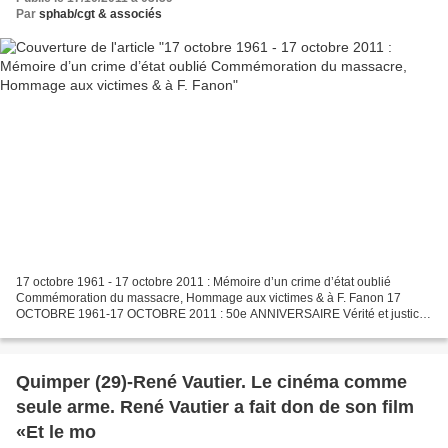
Par
sphab/cgt & associés
17 octobre 1961 - 17 octobre 2011 : Mémoire d’un crime d’état oublié
Commémoration du massacre, Hommage aux victimes & à F. Fanon 17
OCTOBRE 1961-17 OCTOBRE 2011 : 50e ANNIVERSAIRE Vérité et justice
Le 17 octobre 1961, des dizaines de milliers d’Algériens...
Quimper (29)-René Vautier. Le cinéma comme
seule arme. René Vautier a fait don de son film
«Et le mo