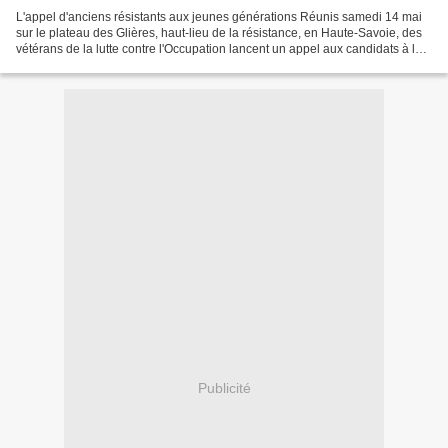
L'appel d'anciens résistants aux jeunes générations Réunis samedi 14 mai
sur le plateau des Glières, haut-lieu de la résistance, en Haute-Savoie, des
vétérans de la lutte contre l'Occupation lancent un appel aux candidats à la
présidentielle de 2012 afin...
Publicité