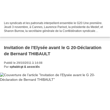
Les syndicats et les patronats interpellent ensemble le G20 Une première.
Jeudi 3 novembre, à Cannes, Laurence Parisot, la présidente du Medef, et
Sharon Burrow, la secrétaire générale de la Confédération syndicale
internationale (CSI) ont présenté une...
Invitation de l'Elysée avant le G 20-Déclaration
de Bernard THIBAULT
Publié le 29/10/2011 à 14:08
Par
sphab/cgt & associés