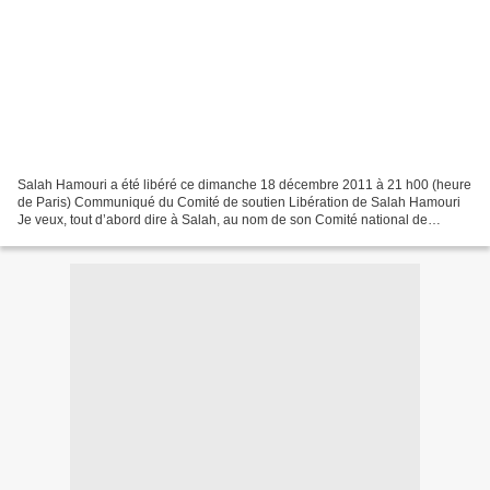
Salah Hamouri a été libéré ce dimanche 18 décembre 2011 à 21 h00 (heure
de Paris) Communiqué du Comité de soutien Libération de Salah Hamouri
Je veux, tout d’abord dire à Salah, au nom de son Comité national de
soutien, toute la joie qui est la nôtre...