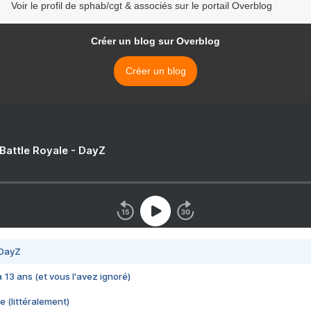
Voir le profil de sphab/cgt & associés sur le portail Overblog
Créer un blog sur Overblog
Créer un blog
 Battle Royale - DayZ
 DayZ
 a 13 ans (et vous l'avez ignoré)
e (littéralement)