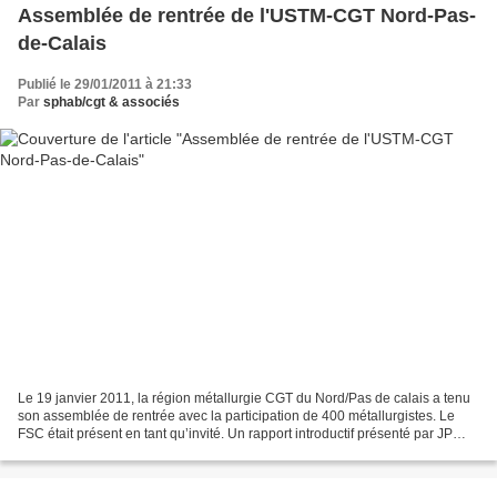
Assemblée de rentrée de l'USTM-CGT Nord-Pas-
de-Calais
Publié le 29/01/2011 à 21:33
Par
sphab/cgt & associés
Le 19 janvier 2011, la région métallurgie CGT du Nord/Pas de calais a tenu
son assemblée de rentrée avec la participation de 400 métallurgistes. Le
FSC était présent en tant qu’invité. Un rapport introductif présenté par JP
Delannoy, responsable de la...