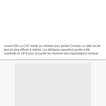
Lorient (56) La CGT monte au créneau pour garder Cosmao La salle est de
plus en plus difficile à obtenir. Les délégués rappellent qu'elle a été
construite en 1970 pour accueillir les réunions des organisations syndicales.
La polémique Hier, à Lorient,...