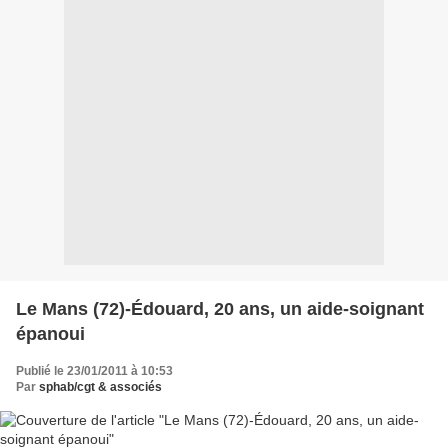
Le Mans (72)-Édouard, 20 ans, un aide-soignant
épanoui
Publié le 23/01/2011 à 10:53
Par
sphab/cgt & associés