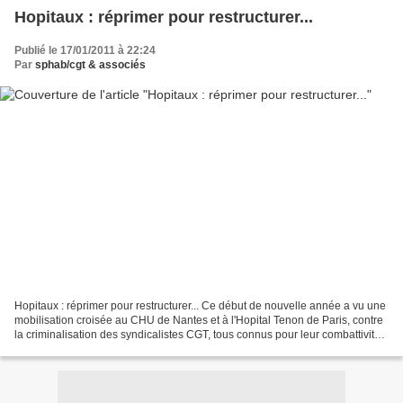
Hopitaux : réprimer pour restructurer...
Publié le 17/01/2011 à 22:24
Par
sphab/cgt & associés
Hopitaux : réprimer pour restructurer... Ce début de nouvelle année a vu une
mobilisation croisée au CHU de Nantes et à l'Hopital Tenon de Paris, contre
la criminalisation des syndicalistes CGT, tous connus pour leur combattivité
et leur détermination.On...