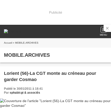
Publicité
MENU
Accueil
» MOBILE.ARCHIVES
MOBILE.ARCHIVES
Lorient (56)-La CGT monte au créneau pour
garder Cosmao
Publié le 30/01/2011 à 18:41
Par
sphab/cgt & associés