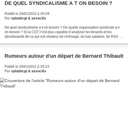
DE QUEL SYNDICALISME A T ON BESOIN ?
Publié le 29/01/2011 à 20:59
Par
sphab/cgt & associés
De quel syndicalisme a-t-on besoin ? De quelle organisation syndicale a-t-
on besoin ? Si la CGT n’est plus capable d’analyser les tenants et les
aboutissants de ce qui est créateur de chômage, de bas salaires, de RSA et
de précarité. Si la CGT n’est plus...
Rumeurs autour d'un départ de Bernard Thibault
Publié le 29/01/2011 à 20:23
Par
sphab/cgt & associés