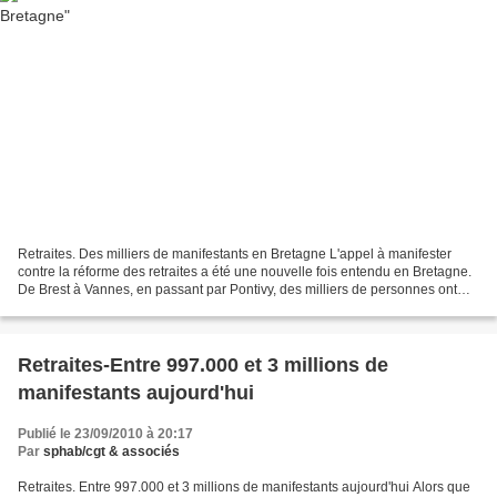
Retraites. Des milliers de manifestants en Bretagne L'appel à manifester
contre la réforme des retraites a été une nouvelle fois entendu en Bretagne.
De Brest à Vannes, en passant par Pontivy, des milliers de personnes ont
défilé dans les rues ce matin....
Retraites-Entre 997.000 et 3 millions de
manifestants aujourd'hui
Publié le 23/09/2010 à 20:17
Par
sphab/cgt & associés
Retraites. Entre 997.000 et 3 millions de manifestants aujourd'hui Alors que