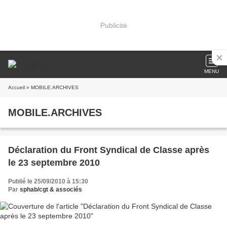
Publicité
MENU
Accueil
» MOBILE.ARCHIVES
MOBILE.ARCHIVES
Déclaration du Front Syndical de Classe après
le 23 septembre 2010
Publié le 25/09/2010 à 15:30
Par
sphab/cgt & associés