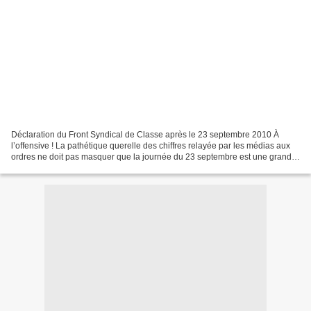
Déclaration du Front Syndical de Classe après le 23 septembre 2010 À
l’offensive ! La pathétique querelle des chiffres relayée par les médias aux
ordres ne doit pas masquer que la journée du 23 septembre est une grande
réussite à tous points de vue. D’une...