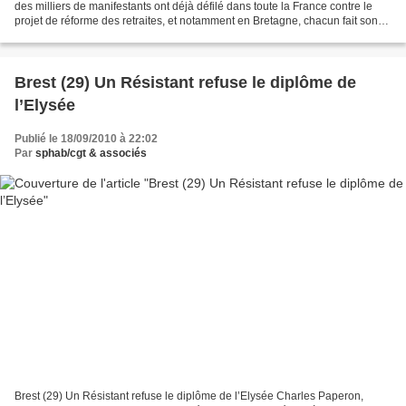
des milliers de manifestants ont déjà défilé dans toute la France contre le
projet de réforme des retraites, et notamment en Bretagne, chacun fait son
décompte. Les syndicats...
Brest (29) Un Résistant refuse le diplôme de
l’Elysée
Publié le 18/09/2010 à 22:02
Par
sphab/cgt & associés
Brest (29) Un Résistant refuse le diplôme de l’Elysée Charles Paperon,