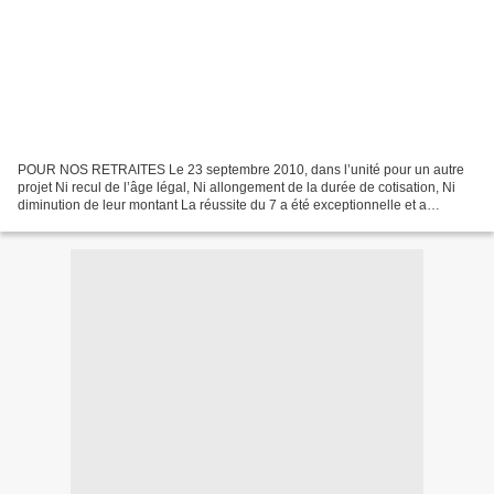
POUR NOS RETRAITES Le 23 septembre 2010, dans l’unité pour un autre
projet Ni recul de l’âge légal, Ni allongement de la durée de cotisation, Ni
diminution de leur montant La réussite du 7 a été exceptionnelle et a
démontré la volonté d’une majorité de...