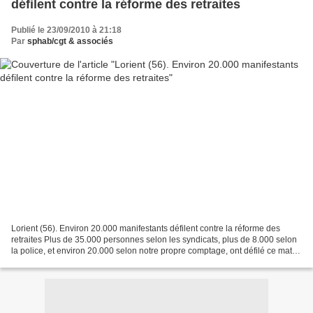
défilent contre la réforme des retraites
Publié le 23/09/2010 à 21:18
Par
sphab/cgt & associés
Lorient (56). Environ 20.000 manifestants défilent contre la réforme des
retraites Plus de 35.000 personnes selon les syndicats, plus de 8.000 selon
la police, et environ 20.000 selon notre propre comptage, ont défilé ce matin
dans les rues de Lorient....