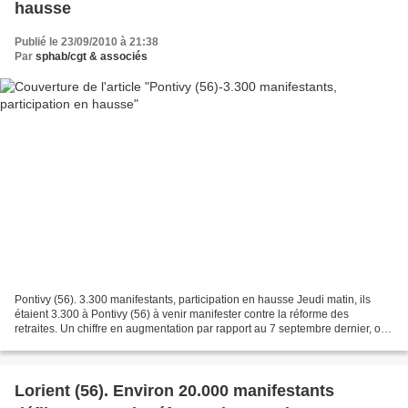
hausse
Publié le 23/09/2010 à 21:38
Par
sphab/cgt & associés
Pontivy (56). 3.300 manifestants, participation en hausse Jeudi matin, ils
étaient 3.300 à Pontivy (56) à venir manifester contre la réforme des
retraites. Un chiffre en augmentation par rapport au 7 septembre dernier, où
ils étaient 3.000. Lors de la...
Lorient (56). Environ 20.000 manifestants