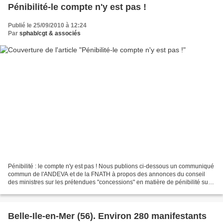
Pénibilité-le compte n'y est pas !
Publié le 25/09/2010 à 12:24
Par
sphab/cgt & associés
Pénibilité : le compte n'y est pas ! Nous publions ci-dessous un communiqué
commun de l'ANDEVA et de la FNATH à propos des annonces du conseil
des ministres sur les prétendues "concessions" en matière de pénibilité sur
le projet de contre-réforme des...
Belle-Ile-en-Mer (56). Environ 280 manifestants