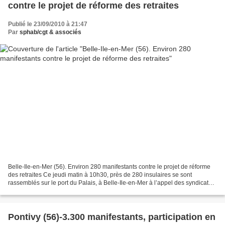
contre le projet de réforme des retraites
Publié le 23/09/2010 à 21:47
Par
sphab/cgt & associés
Belle-Ile-en-Mer (56). Environ 280 manifestants contre le projet de réforme
des retraites Ce jeudi matin à 10h30, près de 280 insulaires se sont
rassemblés sur le port du Palais, à Belle-Ile-en-Mer à l’appel des syndicats,
pour s’opposer au projet de...
Pontivy (56)-3.300 manifestants, participation en