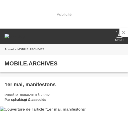
Publicité
MENU
Accueil
» MOBILE.ARCHIVES
MOBILE.ARCHIVES
1er mai, manifestons
Publié le 30/04/2010 à 23:02
Par
sphab/cgt & associés