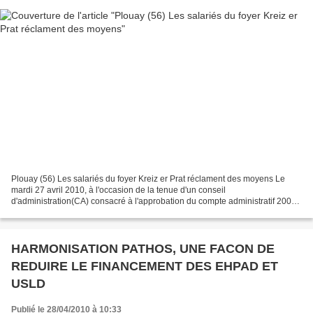
Plouay (56) Les salariés du foyer Kreiz er Prat réclament des moyens Le
mardi 27 avril 2010, à l'occasion de la tenue d'un conseil
d'administration(CA) consacré à l'approbation du compte administratif 2009,
les salariés du foyer Kreizer Prat, à Plouay...
HARMONISATION PATHOS, UNE FACON DE
REDUIRE LE FINANCEMENT DES EHPAD ET
USLD
Publié le 28/04/2010 à 10:33