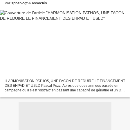
Par
sphab/cgt & associés
H ARMONISATION PATHOS, UNE FACON DE REDUIRE LE FINANCEMENT
DES EHPAD ET USLD Pascal Pozzi Après quelques ann ées passée en
campagne ou il s’est "distrait" en passant une capacité de gériatrie et un DU
de soins palliatifs à Grenoble (sous la direction...