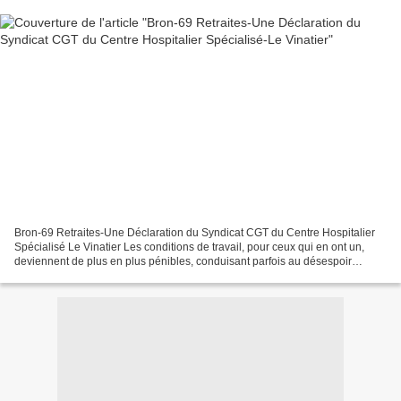
Bron-69 Retraites-Une Déclaration du Syndicat CGT du Centre Hospitalier
Spécialisé Le Vinatier Les conditions de travail, pour ceux qui en ont un,
deviennent de plus en plus pénibles, conduisant parfois au désespoir
(Renault, France Telecom…). Le chômage...