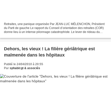
Retraites, une panique organisée Par JEAN-LUC MÉLENCHON, Président
du Parti de gauche Le rapport du Conseil d’orientation des retraites (COR)
donne lieu à un intense pilonnage catastrophiste. Le lever de rideau du
grand débat sur les retraites commence...
Dehors, les vieux ! La filière gériâtrique est
malmenée dans les hôpitaux
Publié le 24/04/2010 à 20:55
Par
sphab/cgt & associés