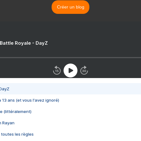
Créer un blog
 Battle Royale - DayZ
 DayZ
 a 13 ans (et vous l'avez ignoré)
e (littéralement)
im Rayan
 toutes les règles