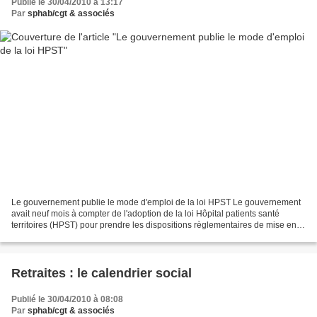
Publié le 30/04/2010 à 13:17
Par
sphab/cgt & associés
Le gouvernement publie le mode d'emploi de la loi HPST Le gouvernement
avait neuf mois à compter de l'adoption de la loi Hôpital patients santé
territoires (HPST) pour prendre les dispositions règlementaires de mise en
application de la loi : c'est chose...
Retraites : le calendrier social
Publié le 30/04/2010 à 08:08
Par
sphab/cgt & associés