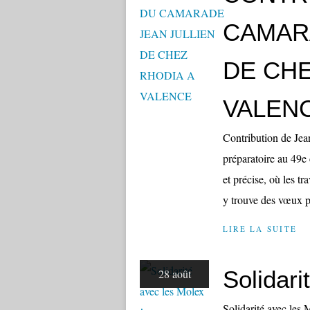
CAMAR
DE CHE
VALEN
Contribution de Jea
préparatoire au 49e
et précise, où les tr
y trouve des vœux pi
LIRE LA SUITE
Solidari
28 août
Solidarité avec les 