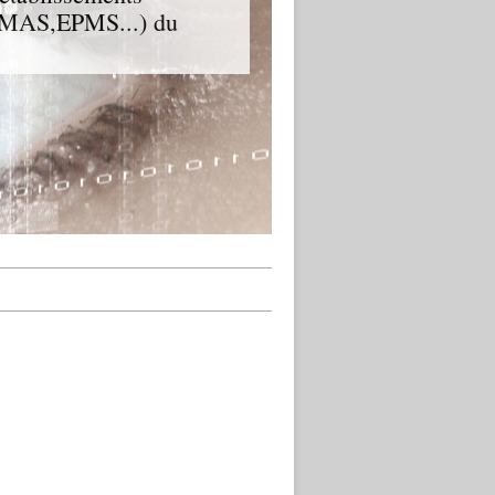
D,MAS,EPMS...) du