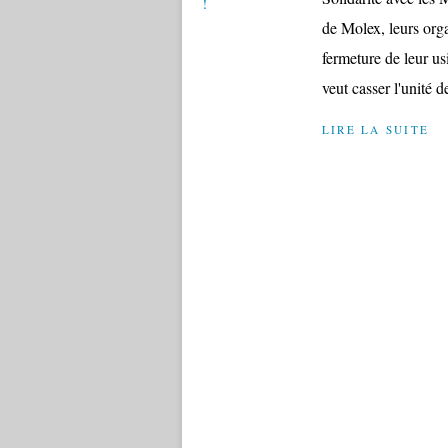
de Molex, leurs orga
fermeture de leur us
veut casser l'unité de
LIRE LA SUITE