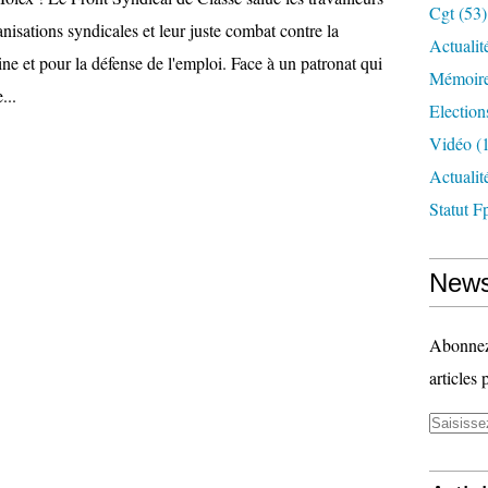
Cgt
(53)
nisations syndicales et leur juste combat contre la
Actualit
ine et pour la défense de l'emploi. Face à un patronat qui
Mémoire
...
Election
Vidéo
(1
Actuali
Statut F
News
Abonnez-
articles 