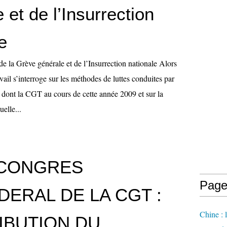
 et de l’Insurrection
e
e la Grève générale et de l’Insurrection nationale Alors
ail s’interroge sur les méthodes de luttes conduites par
s dont la CGT au cours de cette année 2009 et sur la
elle...
 CONGRES
Page
ERAL DE LA CGT :
Chine : 
IBUTION DU