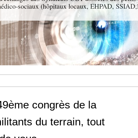
t médico-sociaux (hôpitaux locaux, EHPAD, SSIA
 49ème congrès de la
litants du terrain, tout