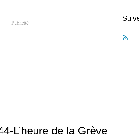
Suiv
Publicité
44-L’heure de la Grève