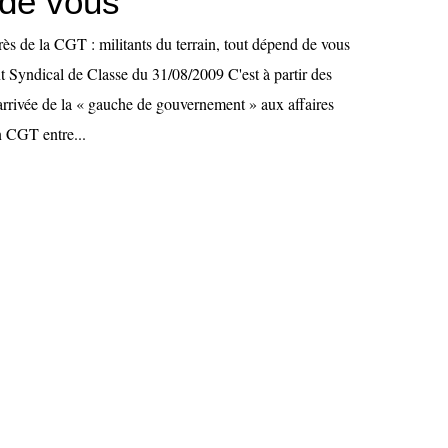
de vous
ès de la CGT : militants du terrain, tout dépend de vous
t Syndical de Classe du 31/08/2009 C'est à partir des
arrivée de la « gauche de gouvernement » aux affaires
n CGT entre...