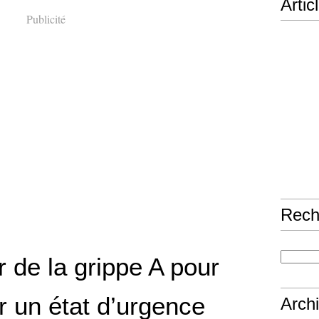
Artic
Publicité
Rech
r de la grippe A pour
r un état d’urgence
Arch