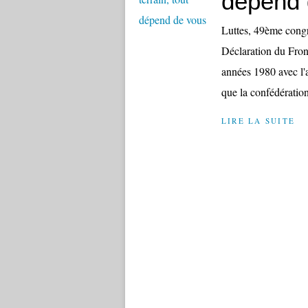
dépend 
Luttes, 49ème congr
Déclaration du Fron
années 1980 avec l'
que la confédératio
LIRE LA SUITE