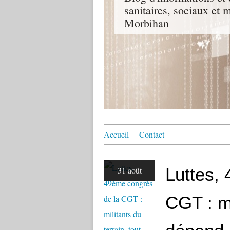
sanitaires, sociaux e
Morbihan
Accueil
Contact
Luttes,
31 août
CGT : mi