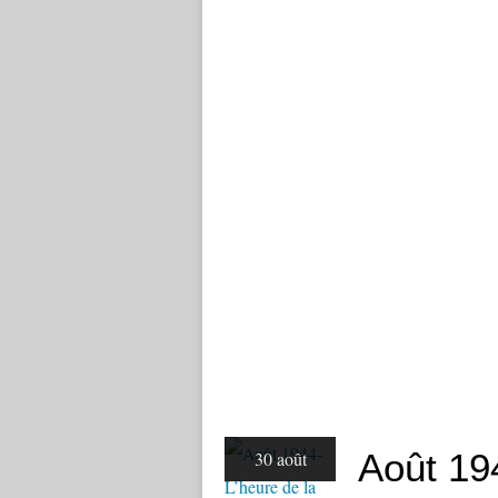
Août 19
30 août