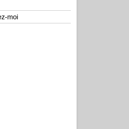
ez-moi