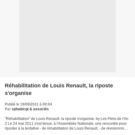
Réhabilitation de Louis Renault, la riposte
s'organise
Publié le 18/08/2011 à 00:04
Par
sphab/cgt & associés
"Réhabilitation" de Louis Renault- la riposte s'organise. by Les Films de l'An
2 Le 24 mai 2011 s'est tenue, à l'Assemblée Nationale, une rencontre pour
riposter à la tentative - de réhabilitation de Louis Renault, - de révisionnisme
historique de la...