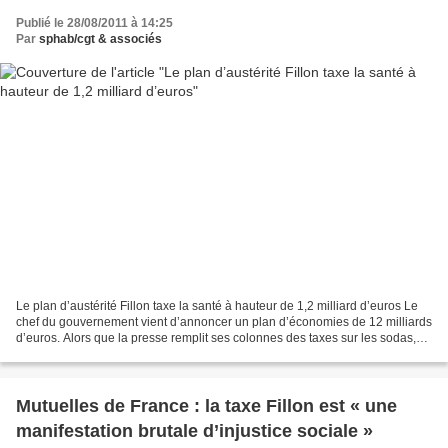
Publié le 28/08/2011 à 14:25
Par
sphab/cgt & associés
Le plan d’austérité Fillon taxe la santé à hauteur de 1,2 milliard d’euros Le
chef du gouvernement vient d’annoncer un plan d’économies de 12 milliards
d’euros. Alors que la presse remplit ses colonnes des taxes sur les sodas,
cigarettes ou sur les plus...
Mutuelles de France : la taxe Fillon est « une
manifestation brutale d’injustice sociale »