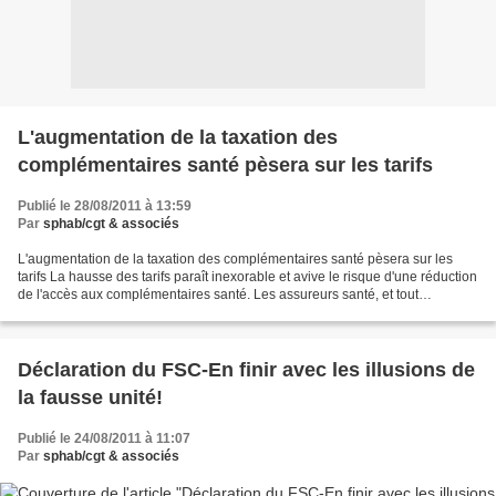
L'augmentation de la taxation des
complémentaires santé pèsera sur les tarifs
Publié le 28/08/2011 à 13:59
Par
sphab/cgt & associés
L'augmentation de la taxation des complémentaires santé pèsera sur les
tarifs La hausse des tarifs paraît inexorable et avive le risque d'une réduction
de l'accès aux complémentaires santé. Les assureurs santé, et tout
spécialement les mutualistes, ne...
Déclaration du FSC-En finir avec les illusions de
la fausse unité!
Publié le 24/08/2011 à 11:07
Par
sphab/cgt & associés