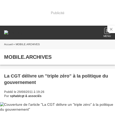
Publicité
MENU
Accueil
» MOBILE.ARCHIVES
MOBILE.ARCHIVES
La CGT délivre un "triple zéro" à la politique du
gouvernement
Publié le 29/08/2011 à 19:26
Par
sphab/cgt & associés