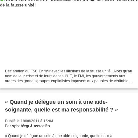
Déclaration du FSC En finir avec les illusions de la fausse unité ! Alors qu'au
nom de leur crise et de leurs dettes, l'UE, le FMI, les gouvernements aux
ordres des grands groupes capitalistes imposent aux peuples de véritables
« thérapies de choc » antisociales,...
« Quand je délègue un soin à une aide-
soignante, quelle est ma responsabilité ? »
Publié le 18/08/2011 à 15:04
Par
sphab/cgt & associés
« Quand je délègue un soin à une aide-soignante, quelle est ma