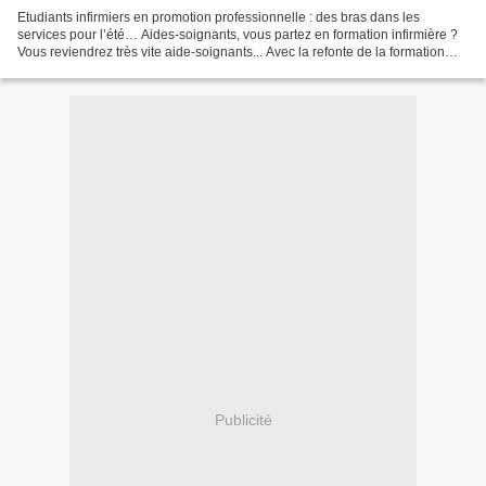
Etudiants infirmiers en promotion professionnelle : des bras dans les
services pour l’été… Aides-soignants, vous partez en formation infirmière ?
Vous reviendrez très vite aide-soignants... Avec la refonte de la formation
infirmière, les nouveaux étudiants...
Publicité