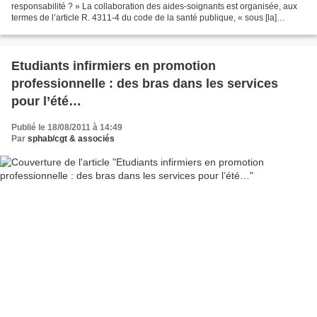
responsabilité ? » La collaboration des aides-soignants est organisée, aux
termes de l’article R. 4311-4 du code de la santé publique, « sous [la]
responsabilité [de l’infirmier] qui encadre...
Etudiants infirmiers en promotion
professionnelle : des bras dans les services
pour l’été…
Publié le 18/08/2011 à 14:49
Par
sphab/cgt & associés