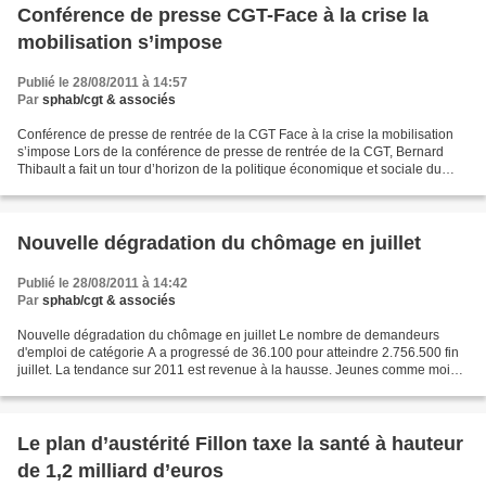
Conférence de presse CGT-Face à la crise la
mobilisation s’impose
Publié le 28/08/2011 à 14:57
Par
sphab/cgt & associés
Conférence de presse de rentrée de la CGT Face à la crise la mobilisation
s’impose Lors de la conférence de presse de rentrée de la CGT, Bernard
Thibault a fait un tour d’horizon de la politique économique et sociale du
gouvernement à qui il a attribué...
Nouvelle dégradation du chômage en juillet
Publié le 28/08/2011 à 14:42
Par
sphab/cgt & associés
Nouvelle dégradation du chômage en juillet Le nombre de demandeurs
d'emploi de catégorie A a progressé de 36.100 pour atteindre 2.756.500 fin
juillet. La tendance sur 2011 est revenue à la hausse. Jeunes comme moins
jeunes ont été touchés. Juillet n'a...
Le plan d’austérité Fillon taxe la santé à hauteur
de 1,2 milliard d’euros