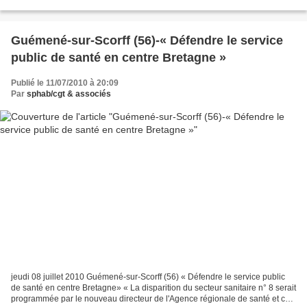
Fédération Syndicale Mondiale...
Guémené-sur-Scorff (56)-« Défendre le service
public de santé en centre Bretagne »
Publié le 11/07/2010 à 20:09
Par
sphab/cgt & associés
jeudi 08 juillet 2010 Guémené-sur-Scorff (56) « Défendre le service public
de santé en centre Bretagne» « La disparition du secteur sanitaire n° 8 serait
programmée par le nouveau directeur de l'Agence régionale de santé et ce