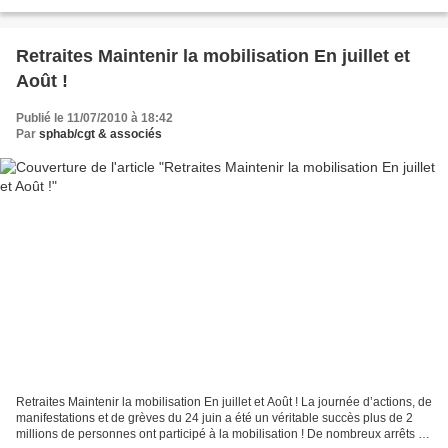
serait de mauvais augure...
Retraites Maintenir la mobilisation En juillet et
Août !
Publié le 11/07/2010 à 18:42
Par
sphab/cgt & associés
Retraites Maintenir la mobilisation En juillet et Août ! La journée d’actions, de
manifestations et de grèves du 24 juin a été un véritable succès plus de 2
millions de personnes ont participé à la mobilisation ! De nombreux arrêts de