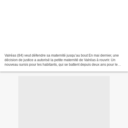
Valréas (84) veut défendre sa maternité jusqu’au bout En mai dernier, une
décision de justice a autorisé la petite maternité de Valréas à rouvrir. Un
nouveau sursis pour les habitants, qui se battent depuis deux ans pour le
maintien de cet établissement...