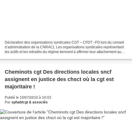
Déclaration des organisations syndicales CGT – CFDT –FO lors du conseil
d’administration de la CNRACL Les organisations syndicales représentant
les actifs et les retraités du régime tiennent à affirmer leur attachement au
régime de retraites par répartition...
Cheminots cgt Des directions locales sncf
assignent en justice des chsct où la cgt est
majoritaire !
Publié le 10/07/2010 à 10:02
Par
sphab/cgt & associés