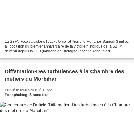
La SBFM Fête sa victoire ! Jacky Omer et Pierre le Ménahès Samedi 3 juillet,
à l’occasion du premier anniversaire de la victoire historique de la SBFM,
devenu depuis la FDB (fonderie de Bretagne) et dont Renault est
l’actionnaire principal, le Front syndical...
Diffamation-Des turbulences à la Chambre des
métiers du Morbihan
Publié le 09/07/2010 à 10:22
Par
sphab/cgt & associés