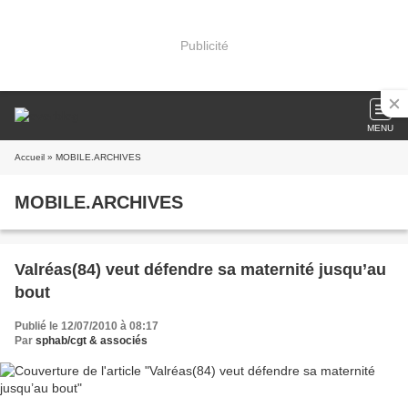
Publicité
MENU
Accueil
» MOBILE.ARCHIVES
MOBILE.ARCHIVES
Valréas(84) veut défendre sa maternité jusqu’au
bout
Publié le 12/07/2010 à 08:17
Par
sphab/cgt & associés