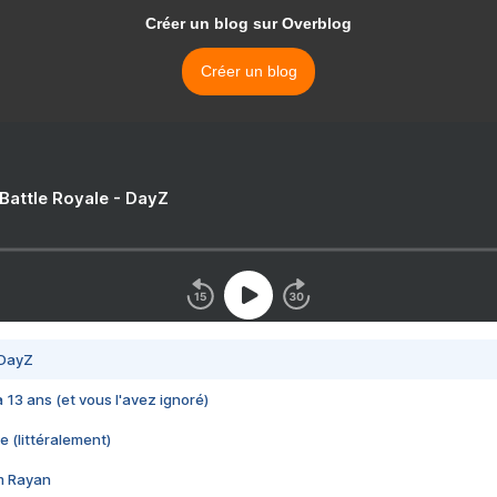
Créer un blog sur Overblog
Créer un blog
 Battle Royale - DayZ
 DayZ
 a 13 ans (et vous l'avez ignoré)
e (littéralement)
im Rayan