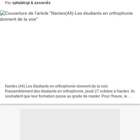
Par
sphab/cgt & associés
Nantes (44) Les étudiants en orthophonie donnent de la voix
Rassemblement des étudiants en orthophonie, jeudi 27 octobre à Nantes. Ils
souhaitent que leur formation passe au grade de master. Pour l'heure, le
ministère de la Santé fait la sourde oreille....