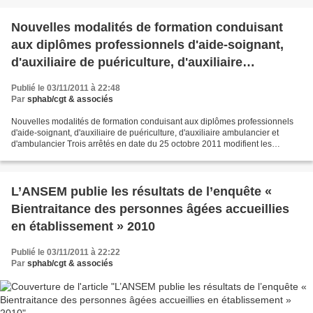
Nouvelles modalités de formation conduisant
aux diplômes professionnels d'aide-soignant,
d'auxiliaire de puériculture, d'auxiliaire
ambulancier et d'ambulancier
Publié le 03/11/2011 à 22:48
Par
sphab/cgt & associés
Nouvelles modalités de formation conduisant aux diplômes professionnels
d'aide-soignant, d'auxiliaire de puériculture, d'auxiliaire ambulancier et
d'ambulancier Trois arrêtés en date du 25 octobre 2011 modifient les
modalités de formation conduisant aux...
L’ANSEM publie les résultats de l’enquête «
Bientraitance des personnes âgées accueillies
en établissement » 2010
Publié le 03/11/2011 à 22:22
Par
sphab/cgt & associés