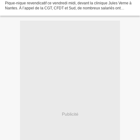
Pique-nique revendicatif ce vendredi midi, devant la clinique Jules Verne à
Nantes. À l’appel de la CGT, CFDT et Sud, de nombreux salariés ont
débrayé ou fait grève pour défendre...
Publicité