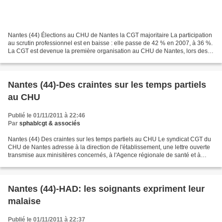
Nantes (44) Élections au CHU de Nantes la CGT majoritaire La participation
au scrutin professionnel est en baisse : elle passe de 42 % en 2007, à 36 %.
La CGT est devenue la première organisation au CHU de Nantes, lors des
élections professionnelles,...
Nantes (44)-Des craintes sur les temps partiels
au CHU
Publié le 01/11/2011 à 22:46
Par
sphab/cgt & associés
Nantes (44) Des craintes sur les temps partiels au CHU Le syndicat CGT du
CHU de Nantes adresse à la direction de l'établissement, une lettre ouverte
transmise aux minisitères concernés, à l'Agence régionale de santé et à
Jean-Marc Ayrault, président...
Nantes (44)-HAD: les soignants expriment leur
malaise
Publié le 01/11/2011 à 22:37