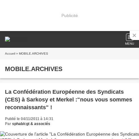
Publicité
MENU
Accueil
» MOBILE.ARCHIVES
MOBILE.ARCHIVES
La Confédération Européenne des Syndicats
(CES) à Sarkosy et Merkel :"nous vous sommes
reconnaissants" !
Publié le 04/11/2011 à 14:31
Par
sphab/cgt & associés