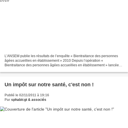
L’ANSEM publie les résultats de l’enquête « Bientraitance des personnes
âgées accueillies en établissement » 2010 Depuis l’opération «
Bientraitance des personnes âgées accueillies en établissement » lancée
en octobre 2008 par l’Agence nationale de l'évaluation...
Un impôt sur notre santé, c'est non !
Publié le 02/11/2011 à 19:16
Par
sphab/cgt & associés