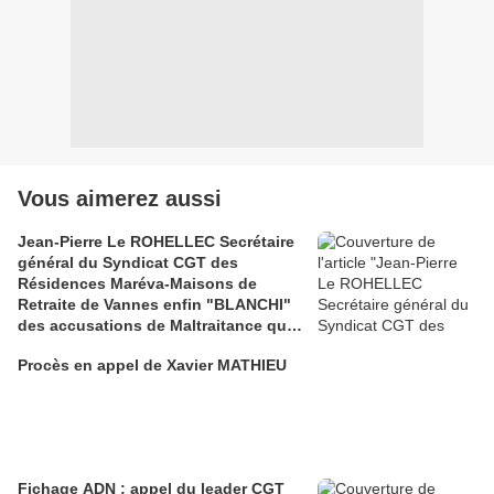
Vous aimerez aussi
Jean-Pierre Le ROHELLEC Secrétaire
général du Syndicat CGT des
Résidences Maréva-Maisons de
Retraite de Vannes enfin "BLANCHI"
des accusations de Maltraitance qui
pesaient contre lui!!
Procès en appel de Xavier MATHIEU
Fichage ADN : appel du leader CGT