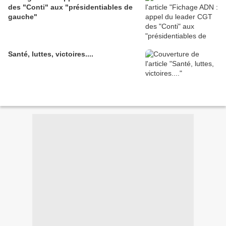
des "Conti" aux "présidentiables de
gauche"
Santé, luttes, victoires....