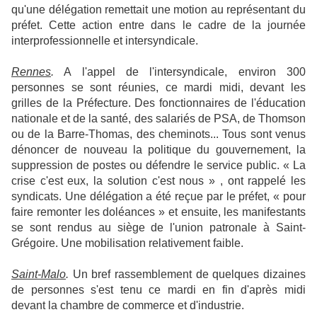
qu'une délégation remettait une motion au représentant du
préfet. Cette action entre dans le cadre de la journée
interprofessionnelle et intersyndicale.
Rennes
.
A l'appel de l'intersyndicale, environ 300
personnes se sont réunies, ce mardi midi, devant les
grilles de la Préfecture. Des fonctionnaires de l'éducation
nationale et de la santé, des salariés de PSA, de Thomson
ou de la Barre-Thomas, des cheminots... Tous sont venus
dénoncer de nouveau la politique du gouvernement, la
suppression de postes ou défendre le service public. « La
crise c'est eux, la solution c'est nous » , ont rappelé les
syndicats. Une délégation a été reçue par le préfet, « pour
faire remonter les doléances » et ensuite, les manifestants
se sont rendus au siège de l'union patronale à Saint-
Grégoire. Une mobilisation relativement faible.
Saint-Malo
.
Un bref rassemblement de quelques dizaines
de personnes s'est tenu ce mardi en fin d'après midi
devant la chambre de commerce et d'industrie.