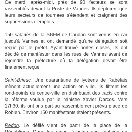
Ce mardi après-midi, près de 90 facteurs se sont
rassemblés devant la Poste de Vannes. Ils déplorent que
leurs secteurs de tournées s'étendent et craignent des
suppressions d'emplois.
150 salariés de la SBFM de Caudan sont venus en car
jusqu'à Vannes et ont demandé qu'une délégation soit
reçue par le préfet. Ayant trouvé portes closes, ils ont
décidé de manifester dans les rues de Vannes avant de
rejoindre la préfecture où la délégation devait être
finalement reçue.
Saint-Brieuc
.
Une quarantaine de lycéens de Rabelais
mènent actuellement une action en ville. Ils filtrent les
rond-points du centre-ville en distribuant des tracts contre
la réforme voulue par le ministre Xavier Darcos. Vers
17h30, ils ont pris part au rassemblement prévu place de
Robien. Environ 150 manifestants étaient présents.
Redon
.
Le défilé vient de partir de la place de la
République. Dans les rangs, à peine une centaine de