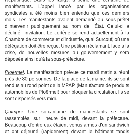
manifestants. L'appel lancé par les organisations
syndicales a été moins bien entendu que ces derniers
mois. Les manifestants avaient demandé au sous-préfet
d'intervenir publiquement au nom de l'État. Celui-ci a
décliné l'invitation. Le cortège se rend actuellement à la
Chambre de commerce et d'industrie, quai Surcouf, où une
délégation doit être reçue. Une pétition réclamant, face à la
crise, de nouvelles mesures au gouvernement y sera
déposée ainsi qu'à la sous-préfecture.
Ploërmel
.
La manifestation prévue ce mardi matin a réuni
près de 80 personnes. De la place de la mairie, ils se sont
rendus au rond point de la MPAP (Manufacture de produits
automobiles de Ploërmel) pour bloquer la circulation. Ils se
sont dispersés vers midi.
Quimper
.
Une soixantaine de manifestants se sont
rassemblés, sur l'heure de midi, devant la préfecture.
Beaucoup d'entre eux étaient venus armés d'un sandwich
et ont déjeuné (rapidement) devant le bâtiment tandis