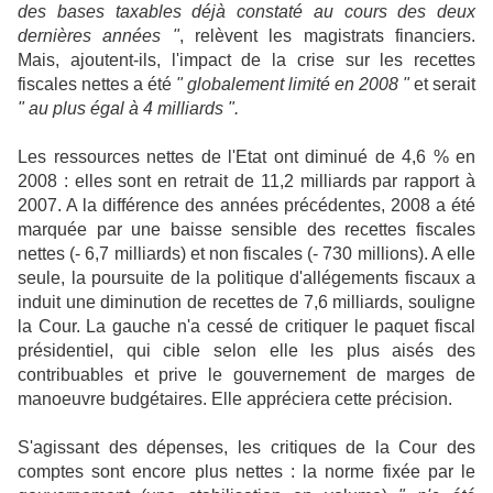
des bases taxables déjà constaté au cours des deux
dernières années "
, relèvent les magistrats financiers.
Mais, ajoutent-ils, l'impact de la crise sur les recettes
fiscales nettes a été
" globalement limité en 2008 "
et serait
" au plus égal à 4 milliards ".
Les ressources nettes de l'Etat ont diminué de 4,6 % en
2008 : elles sont en retrait de 11,2 milliards par rapport à
2007. A la différence des années précédentes, 2008 a été
marquée par une baisse sensible des recettes fiscales
nettes (- 6,7 milliards) et non fiscales (- 730 millions). A elle
seule, la poursuite de la politique d'allégements fiscaux a
induit une diminution de recettes de 7,6 milliards, souligne
la Cour. La gauche n'a cessé de critiquer le paquet fiscal
présidentiel, qui cible selon elle les plus aisés des
contribuables et prive le gouvernement de marges de
manoeuvre budgétaires. Elle appréciera cette précision.
S'agissant des dépenses, les critiques de la Cour des
comptes sont encore plus nettes : la norme fixée par le