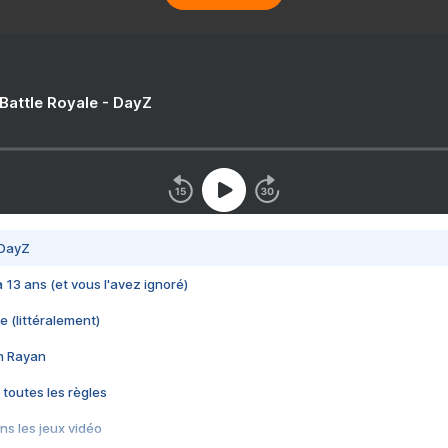
 Battle Royale - DayZ
 DayZ
 a 13 ans (et vous l'avez ignoré)
e (littéralement)
im Rayan
 toutes les règles
s les jeux vidéo