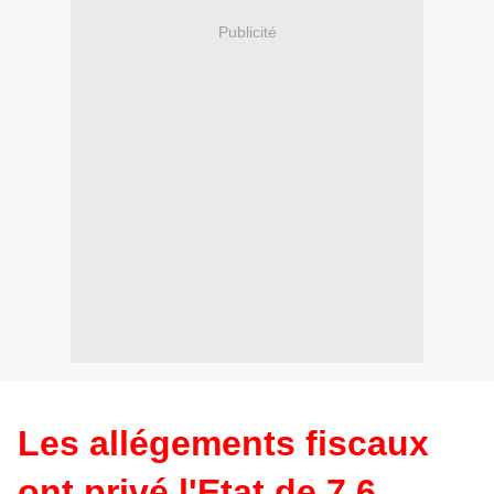
Publicité
Les allégements fiscaux
ont privé l'Etat de 7,6