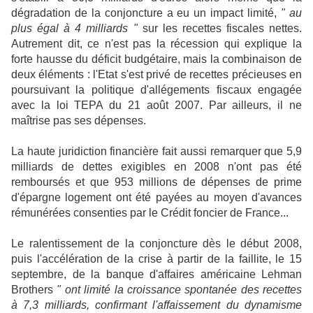
dégradation de la conjoncture a eu un impact limité,
" au
plus égal à 4 milliards "
sur les recettes fiscales nettes.
Autrement dit, ce n'est pas la récession qui explique la
forte hausse du déficit budgétaire, mais la combinaison de
deux éléments : l'Etat s'est privé de recettes précieuses en
poursuivant la politique d'allégements fiscaux engagée
avec la loi TEPA du 21 août 2007. Par ailleurs, il ne
maîtrise pas ses dépenses.
La haute juridiction financière fait aussi remarquer que 5,9
milliards de dettes exigibles en 2008 n'ont pas été
remboursés et que 953 millions de dépenses de prime
d'épargne logement ont été payées au moyen d'avances
rémunérées consenties par le Crédit foncier de France...
Le ralentissement de la conjoncture dès le début 2008,
puis l'accélération de la crise à partir de la faillite, le 15
septembre, de la banque d'affaires américaine Lehman
Brothers
" ont limité la croissance spontanée des recettes
à 7,3 milliards, confirmant l'affaissement du dynamisme