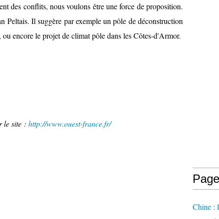
nt des conflits, nous voulons être une force de proposition.
ian Peltais. Il suggère par exemple un pôle de déconstruction
e, ou encore le projet de climat pôle dans les Côtes-d'Armor.
 le site :
http://www.ouest-france.fr/
Page
Chine : 