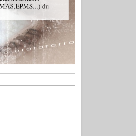
D,MAS,EPMS...) du