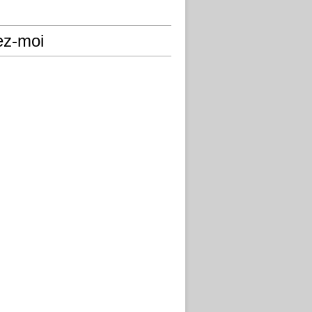
ez-moi