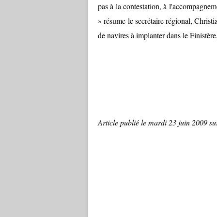
pas à la contestation, à l'accompagneme
» résume le secrétaire régional, Christ
de navires à implanter dans le Finistèr
Article publié le mardi 23 juin 2009 sur