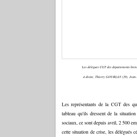
Les délégués CGT des départements bret
à droite, Thierry GOURLAY (29), Jean
Les représentants de la CGT des qua
tableau qu'ils dressent de la situatio
sociaux, ce sont depuis avril, 2 500 e
cette situation de crise, les délégués 