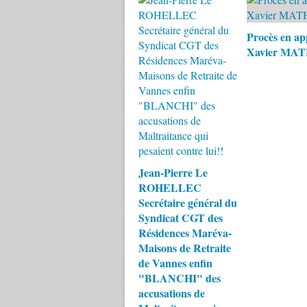
Procès en ap
Xavier MA
Jean-Pierre Le
ROHELLEC
Secrétaire général du
Syndicat CGT des
Résidences Maréva-
Maisons de Retraite
de Vannes enfin
"BLANCHI" des
accusations de