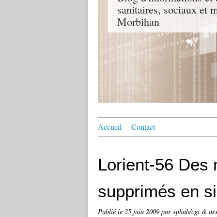
sanitaires, sociaux e
Morbihan
Accueil
Contact
Lorient-56 Des m
supprimés en si
Publié le
25 juin 2009
par sphab/cgt & as