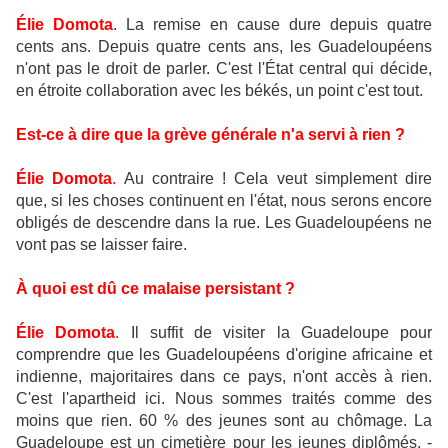
Élie Domota
. La remise en cause dure depuis quatre
cents ans. Depuis quatre cents ans, les Guadeloupéens
n'ont pas le droit de parler. C'est l'État central qui décide,
en étroite collaboration avec les békés, un point c'est tout.
Est-ce à dire que la grève générale n'a servi à rien ?
Élie Domota
.
Au contraire ! Cela veut simplement dire
que, si les choses continuent en l'état, nous serons encore
obligés de descendre dans la rue. Les Guadeloupéens ne
vont pas se laisser faire.
À quoi est dû ce malaise persistant ?
Élie Domota
.
Il suffit de visiter la Guadeloupe pour
comprendre que les Guadeloupéens d'origine africaine et
indienne, majoritaires dans ce pays, n'ont accès à rien.
C'est l'apartheid ici. Nous sommes traités comme des
moins que rien. 60 % des jeunes sont au chômage. La
Guadeloupe est un cimetière pour les jeunes diplômés, -