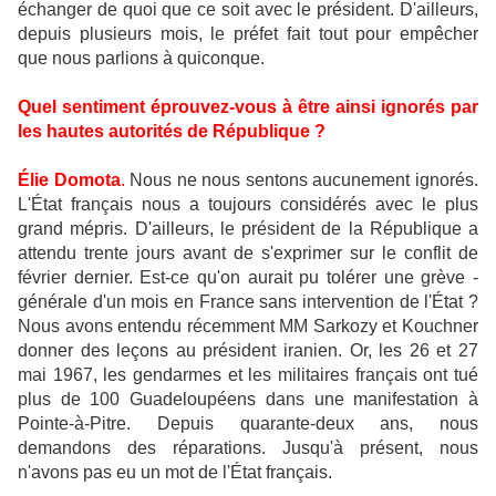
échanger de quoi que ce soit avec le président. D'ailleurs,
depuis plusieurs mois, le préfet fait tout pour empêcher
que nous parlions à quiconque.
Quel sentiment éprouvez-vous à être ainsi ignorés par
les hautes autorités de République ?
Élie Domota
.
Nous ne nous sentons aucunement ignorés.
L'État français nous a toujours considérés avec le plus
grand mépris. D'ailleurs, le président de la République a
attendu trente jours avant de s'exprimer sur le conflit de
février dernier. Est-ce qu'on aurait pu tolérer une grève -
générale d'un mois en France sans intervention de l'État ?
Nous avons entendu récemment MM Sarkozy et Kouchner
donner des leçons au président iranien. Or, les 26 et 27
mai 1967, les gendarmes et les militaires français ont tué
plus de 100 Guadeloupéens dans une manifestation à
Pointe-à-Pitre. Depuis quarante-deux ans, nous
demandons des réparations. Jusqu'à présent, nous
n'avons pas eu un mot de l'État français.