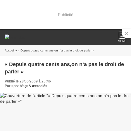
Publicité
MENU
Accueil
» « Depuis quatre cents ans,on n’a pas le droit de parler »
« Depuis quatre cents ans,on n’a pas le droit de
parler »
Publié le 28/06/2009 à 23:46
Par
sphab/cgt & associés