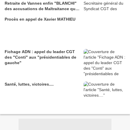
Retraite de Vannes enfin "BLANCHI"
des accusations de Maltraitance qui
pesaient contre lui!!
Procès en appel de Xavier MATHIEU
Fichage ADN : appel du leader CGT
des "Conti" aux "présidentiables de
gauche"
Santé, luttes, victoires....