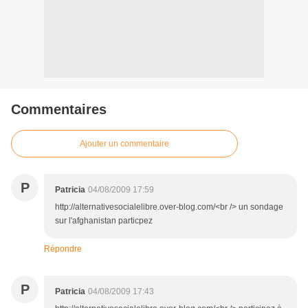
Commentaires
Ajouter un commentaire
P
Patricia
04/08/2009 17:59
http://alternativesocialelibre.over-blog.com/<br /> un sondage
sur l'afghanistan particpez
Répondre
P
Patricia
04/08/2009 17:43