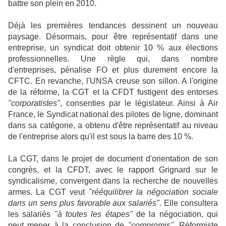
battre son plein en 2010.
Déjà les premières tendances dessinent un nouveau
paysage. Désormais, pour être représentatif dans une
entreprise, un syndicat doit obtenir 10 % aux élections
professionnelles. Une règle qui, dans nombre
d'entreprises, pénalise FO et plus durement encore la
CFTC. En revanche, l'UNSA creuse son sillon. A l'origine
de la réforme, la CGT et la CFDT fustigent des entorses
"corporatistes"
, consenties par le législateur. Ainsi à Air
France, le Syndicat national des pilotes de ligne, dominant
dans sa catégorie, a obtenu d'être représentatif au niveau
de l'entreprise alors qu'il est sous la barre des 10 %.
La CGT, dans le projet de document d'orientation de son
congrès, et la CFDT, avec le rapport Grignard sur le
syndicalisme, convergent dans la recherche de nouvelles
armes. La CGT veut
"rééquilibrer la négociation sociale
dans un sens plus favorable aux salariés"
. Elle consultera
les salariés
"à toutes les étapes"
de la négociation, qui
peut mener à la conclusion de
"compromis"
. Réformiste