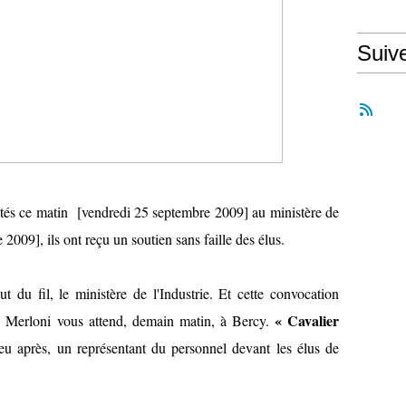
Suiv
ités ce matin [vendredi 25 septembre 2009] au ministère de
 2009], ils ont reçu un soutien sans faille des élus.
t du fil, le ministère de l'Industrie. Et cette convocation
« Cavalier
pe Merloni vous attend, demain matin, à Bercy.
u après, un représentant du personnel devant les élus de