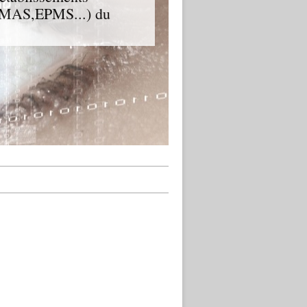
D,MAS,EPMS...) du