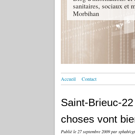
sanitaires, sociaux e
Morbihan
Accueil
Contact
Saint-Brieuc-22
choses vont bie
Publié le
27 septembre 2009
par sphab/cg