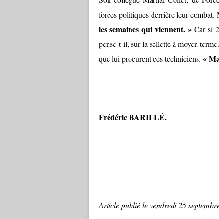
forces politiques derrière leur combat. 
les semaines qui viennent. »
Car si 2
pense-t-il, sur la sellette à moyen term
« Mai
que lui procurent ces techniciens.
Frédéric BARILLÉ.
Article publié le vendredi 25 septembre