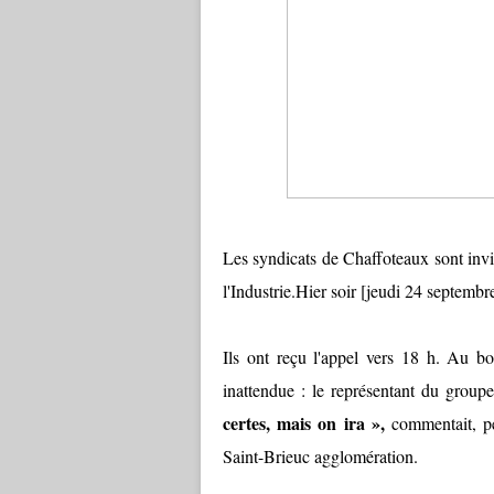
Les syndicats de Chaffoteaux sont inv
l'Industrie.Hier soir [jeudi 24 septembre
Ils ont reçu l'appel vers 18 h. Au bou
inattendue : le représentant du grou
certes, mais on ira »,
commentait, pe
Saint-Brieuc agglomération.