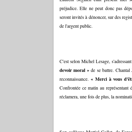
préjudice. Elle ne peut donc pas dép
seront invités à dénoncer, sur des regist
de l'argent public.
C'est selon Michel Lesage, s'adressant 
devoir moral »
de se battre. Chantal
« Merci à vous d'êtr
reconnaissance.
Confrontée ce matin au représentant de
réclamera, une fois de plus, la nominat
Son collègue Martial Collet, de Force