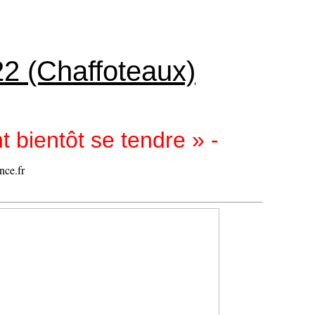
22 (Chaffoteaux)
 bientôt se tendre » -
nce.fr