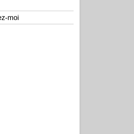
ez-moi