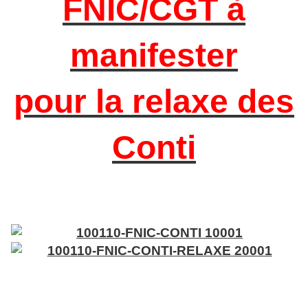
FNIC/CGT à
manifester
pour la relaxe des
Conti