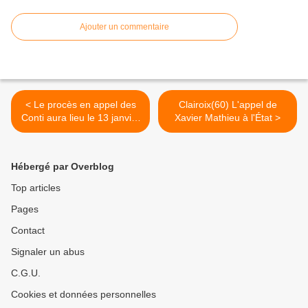
Ajouter un commentaire
< Le procès en appel des
Clairoix(60) L'appel de
Conti aura lieu le 13 janvier
Xavier Mathieu à l'État >
à Amiens
Hébergé par Overblog
Top articles
Pages
Contact
Signaler un abus
C.G.U.
Cookies et données personnelles