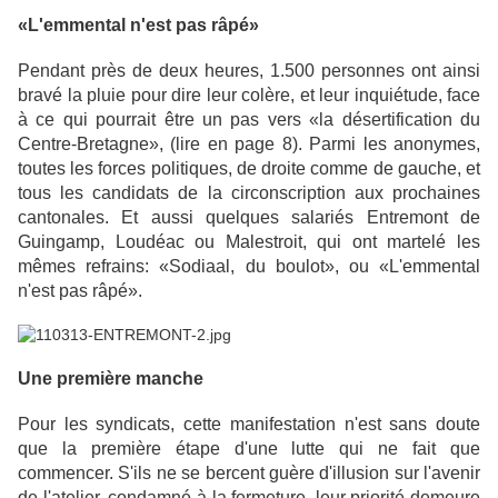
«L'emmental n'est pas râpé»
Pendant près de deux heures, 1.500 personnes ont ainsi
bravé la pluie pour dire leur colère, et leur inquiétude, face
à ce qui pourrait être un pas vers «la désertification du
Centre-Bretagne», (lire en page 8). Parmi les anonymes,
toutes les forces politiques, de droite comme de gauche, et
tous les candidats de la circonscription aux prochaines
cantonales. Et aussi quelques salariés Entremont de
Guingamp, Loudéac ou Malestroit, qui ont martelé les
mêmes refrains: «Sodiaal, du boulot», ou «L'emmental
n'est pas râpé».
Une première manche
Pour les syndicats, cette manifestation n'est sans doute
que la première étape d'une lutte qui ne fait que
commencer. S'ils ne se bercent guère d'illusion sur l'avenir
de l'atelier, condamné à la fermeture, leur priorité demeure