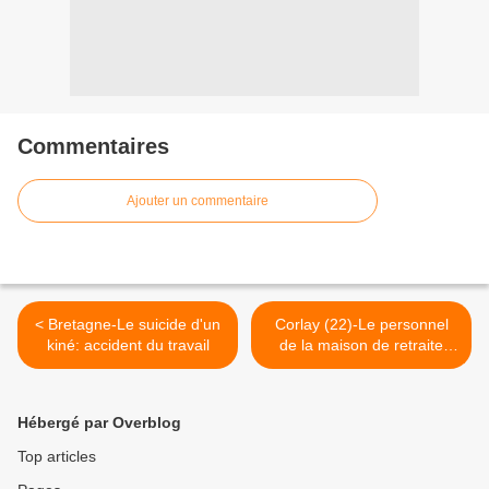
Commentaires
Ajouter un commentaire
< Bretagne-Le suicide d'un
Corlay (22)-Le personnel
kiné: accident du travail
de la maison de retraite
exprime son ras-le-bol >
Hébergé par Overblog
Top articles