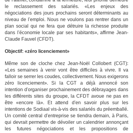
le reclassement des salariés. «Les enjeux des
négociations des jours prochains seront déterminants au
niveau de l'emploi. Nous ne voulons pas rentrer dans un
plan social qui ne fera que détruire la richesse produite
dans l'économie locale par ses habitants», affirme Jean-
Claude Fauvel (CFDT).
Objectif: «zéro licenciement»
Même son de cloche chez Jean-Noël Collobert (CGT):
«Les semaines à venir vont être difficiles à vivre. Il va
falloir se serrer les coudes, collectivement. Nous exigerons
zéro licenciement». Si la CGT a déjà annoncé son
intention d'organiser prochainement des débrayages dans
les différents sites du groupe, la CFDT avoue ne pas en
être «encore là». Et attend d'en savoir plus sur les
intentions de Sodiaal vis-à-vis des salariés du préemballé.
Un comité central d'entreprise se tiendra demain, à Paris,
qui devrait permettre de dévoiler un calendrier annonçant
les futures négociations et les propositions de