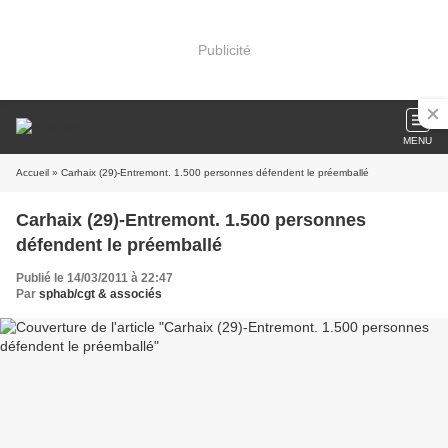
Publicité
MENU
Accueil
» Carhaix (29)-Entremont. 1.500 personnes défendent le préemballé
Carhaix (29)-Entremont. 1.500 personnes
défendent le préemballé
Publié le 14/03/2011 à 22:47
Par
sphab/cgt & associés