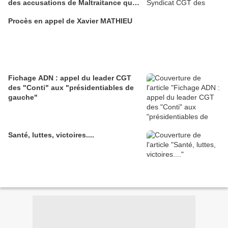
des accusations de Maltraitance qui
pesaient contre lui!!
Procès en appel de Xavier MATHIEU
Fichage ADN : appel du leader CGT
des "Conti" aux "présidentiables de
gauche"
Santé, luttes, victoires....