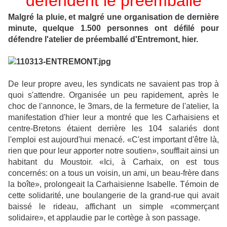
défendent le préemballé
Malgré la pluie, et malgré une organisation de dernière
minute, quelque 1.500 personnes ont défilé pour
défendre l'atelier de préemballé d'Entremont, hier.
De leur propre aveu, les syndicats ne savaient pas trop à
quoi s'attendre. Organisée un peu rapidement, après le
choc de l'annonce, le 3mars, de la fermeture de l'atelier, la
manifestation d'hier leur a montré que les Carhaisiens et
centre-Bretons étaient derrière les 104 salariés dont
l'emploi est aujourd'hui menacé. «C'est important d'être là,
rien que pour leur apporter notre soutien», soufflait ainsi un
habitant du Moustoir. «Ici, à Carhaix, on est tous
concernés: on a tous un voisin, un ami, un beau-frère dans
la boîte», prolongeait la Carhaisienne Isabelle. Témoin de
cette solidarité, une boulangerie de la grand-rue qui avait
baissé le rideau, affichant un simple «commerçant
solidaire», et applaudie par le cortège à son passage.