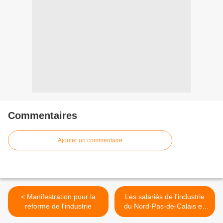
Commentaires
Ajouter un commentaire
< Manifestration pour la
Les salariés de l'industrie
réforme de l'industrie
du Nord-Pas-de-Calais en
tête de cortège contre la