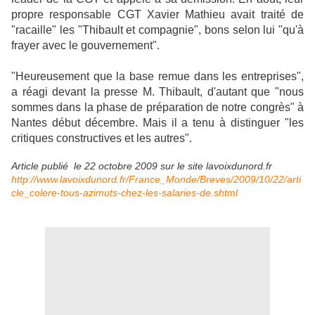
propre responsable CGT Xavier Mathieu avait traité de
"racaille" les "Thibault et compagnie", bons selon lui "qu'à
frayer avec le gouvernement".
"Heureusement que la base remue dans les entreprises",
a réagi devant la presse M. Thibault, d'autant que "nous
sommes dans la phase de préparation de notre congrès" à
Nantes début décembre. Mais il a tenu à distinguer "les
critiques constructives et les autres".
Article publié le 22 octobre 2009 sur le site lavoixdunord.fr
http://www.lavoixdunord.fr/France_Monde/Breves/2009/10/22/arti
cle_colere-tous-azimuts-chez-les-salaries-de.shtml