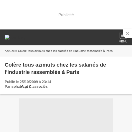
Publicité
MENU
Accueil
» Colère tous azimuts chez les salariés de l'industrie rassemblés à Paris
Colère tous azimuts chez les salariés de
l'industrie rassemblés à Paris
Publié le 25/10/2009 à 23:14
Par
sphab/cgt & associés