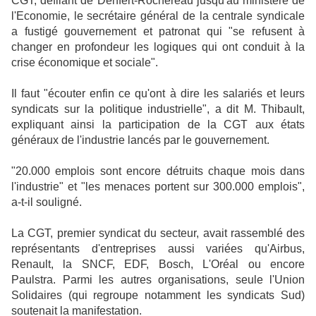
CGT, défilant de Denfert-Rochereau jusqu'au ministère de
l'Economie, le secrétaire général de la centrale syndicale
a fustigé gouvernement et patronat qui "se refusent à
changer en profondeur les logiques qui ont conduit à la
crise économique et sociale".
Il faut "écouter enfin ce qu'ont à dire les salariés et leurs
syndicats sur la politique industrielle", a dit M. Thibault,
expliquant ainsi la participation de la CGT aux états
généraux de l'industrie lancés par le gouvernement.
"20.000 emplois sont encore détruits chaque mois dans
l'industrie" et "les menaces portent sur 300.000 emplois",
a-t-il souligné.
La CGT, premier syndicat du secteur, avait rassemblé des
représentants d'entreprises aussi variées qu'Airbus,
Renault, la SNCF, EDF, Bosch, L'Oréal ou encore
Paulstra. Parmi les autres organisations, seule l'Union
Solidaires (qui regroupe notamment les syndicats Sud)
soutenait la manifestation.