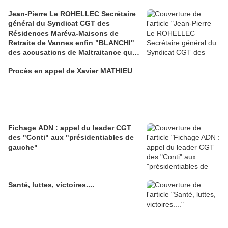
Jean-Pierre Le ROHELLEC Secrétaire
général du Syndicat CGT des
Résidences Maréva-Maisons de
Retraite de Vannes enfin "BLANCHI"
des accusations de Maltraitance qui
pesaient contre lui!!
Procès en appel de Xavier MATHIEU
Fichage ADN : appel du leader CGT
des "Conti" aux "présidentiables de
gauche"
Santé, luttes, victoires....