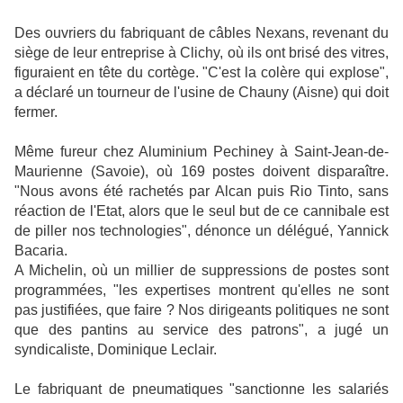
Des ouvriers du fabriquant de câbles Nexans, revenant du
siège de leur entreprise à Clichy, où ils ont brisé des vitres,
figuraient en tête du cortège. "C'est la colère qui explose",
a déclaré un tourneur de l'usine de Chauny (Aisne) qui doit
fermer.
Même fureur chez Aluminium Pechiney à Saint-Jean-de-
Maurienne (Savoie), où 169 postes doivent disparaître.
"Nous avons été rachetés par Alcan puis Rio Tinto, sans
réaction de l'Etat, alors que le seul but de ce cannibale est
de piller nos technologies", dénonce un délégué, Yannick
Bacaria.
A Michelin, où un millier de suppressions de postes sont
programmées, "les expertises montrent qu'elles ne sont
pas justifiées, que faire ? Nos dirigeants politiques ne sont
que des pantins au service des patrons", a jugé un
syndicaliste, Dominique Leclair.
Le fabriquant de pneumatiques "sanctionne les salariés