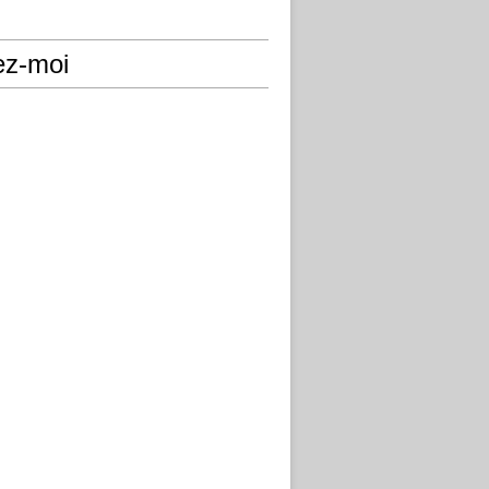
ez-moi