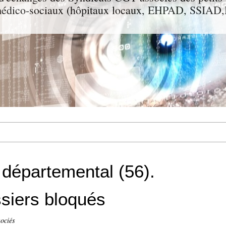
t médico-sociaux (hôpitaux locaux, EHPAD, SSIA
départemental (56).
siers bloqués
ociés