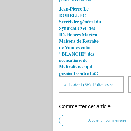
Jean-Pierre Le
ROHELLEC
Secrétaire général du
Syndicat CGT des
Résidences Maréva-
Maisons de Retraite
de Vannes enfin
"BLANCHI" des
accusations de
Maltraitance qui
pesaient contre lui!!
Lorient (56). Policiers visés par des projectiles : le docker condamné
Commenter cet article
Ajouter un commentaire