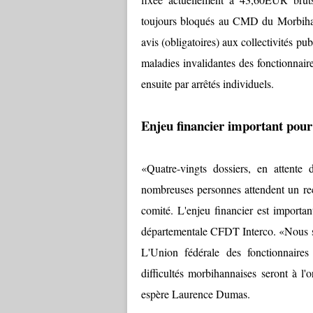
toujours bloqués au CMD du Morbihan
avis (obligatoires) aux collectivités p
maladies invalidantes des fonctionnaires
ensuite par arrêtés individuels.
Enjeu financier important pour
«Quatre-vingts dossiers, en attente
nombreuses personnes attendent un recl
comité. L'enjeu financier est importa
départementale CFDT Interco. «Nous so
L'Union fédérale des fonctionnaires
difficultés morbihannaises seront à l
espère Laurence Dumas.