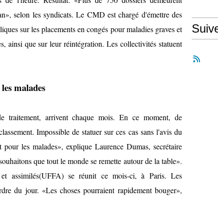
», selon les syndicats. Le CMD est chargé d'émettre des
Suiv
ubliques sur les placements en congés pour maladies graves et
, ainsi que sur leur réintégration. Les collectivités statuent
 les malades
 de traitement, arrivent chaque mois. En ce moment, de
assement. Impossible de statuer sur ces cas sans l'avis du
nt pour les malades», explique Laurence Dumas, secrétaire
uhaitons que tout le monde se remette autour de la table».
 et assimilés(UFFA) se réunit ce mois-ci, à Paris. Les
'ordre du jour. «Les choses pourraient rapidement bouger»,