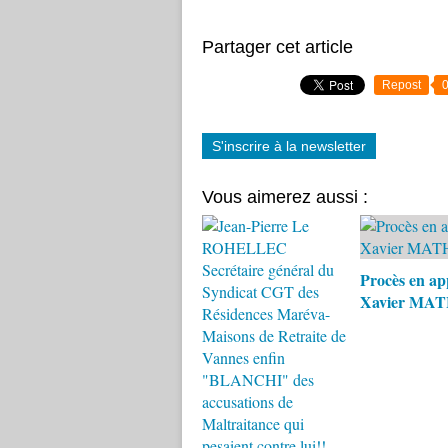
Partager cet article
Repost
S'inscrire à la newsletter
Vous aimerez aussi :
Procès en ap
Xavier MA