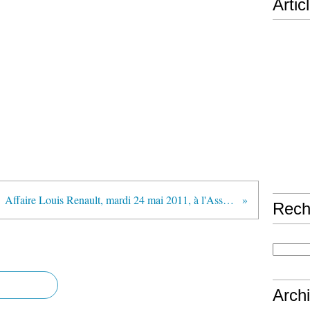
Artic
Affaire Louis Renault, mardi 24 mai 2011, à l'Assemblée Nationale: contre la falsification de l'histoire et pour un droit de réponse
Rech
Arch