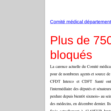
Comité médical départementa
Plus de 75
bloqués
La carence actuelle du Comité médical
pour de nombreux agents et source de c
CFDT Interco et CDFT Santé ont d
l'intermédiaire des députés et sénateu
perdure depuis bientôt sixmois» au se
des médecins, en décembre dernier. Ils
fixée actuellement à 43,60EUR bruts