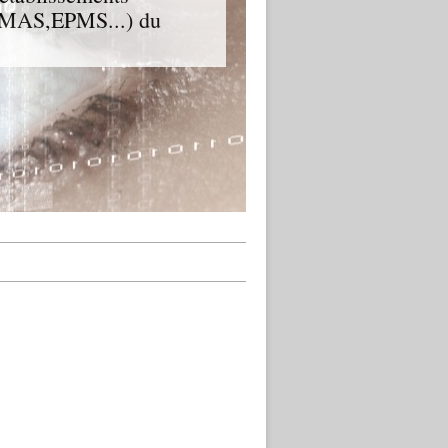
D,MAS,EPMS...) du