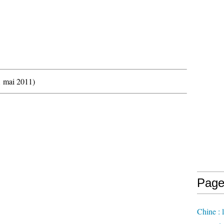
1 mai 2011)
Page
Chine : 