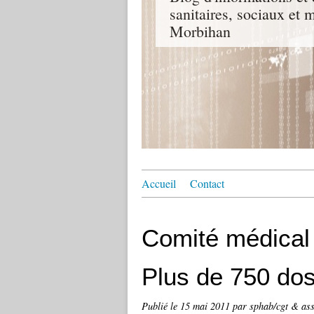
sanitaires, sociaux e
Morbihan
Accueil
Contact
Comité médical 
Plus de 750 dos
Publié le
15 mai 2011
par sphab/cgt & ass