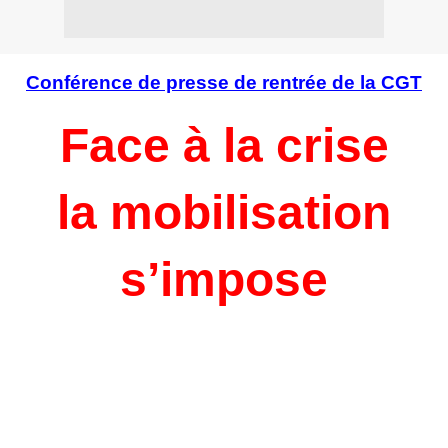
Conférence de presse de rentrée de la CGT
Face à la crise
la mobilisation
s’impose