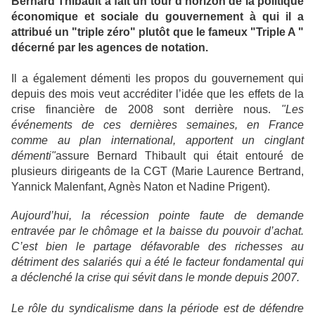
Bernard Thibault a fait un tour d’horizon de la politique
économique et sociale du gouvernement à qui il a
attribué un
"triple zéro"
plutôt que le fameux
"Triple A "
décerné par les agences de notation.
Il a également démenti les propos du gouvernement qui
depuis des mois veut accréditer l’idée que les effets de la
crise financière de 2008 sont derrière nous.
"Les
événements de ces dernières semaines, en France
comme au plan international, apportent un cinglant
démenti"
assure Bernard Thibault qui était entouré de
plusieurs dirigeants de la CGT (Marie Laurence Bertrand,
Yannick Malenfant, Agnès Naton et Nadine Prigent).
Aujourd’hui, la récession pointe faute de demande
entravée par le chômage et la baisse du pouvoir d’achat.
C’est bien le partage défavorable des richesses au
détriment des salariés qui a été le facteur fondamental qui
a déclenché la crise qui sévit dans le monde depuis 2007.
Le rôle du syndicalisme dans la période est de défendre