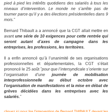
pied à pied les intérêts quotidiens des salariés à tous les
niveaux d’intervention. Le monde ne s’arrête pas de
tourner parce qu’il y a des élections présidentielles dans 9
mois."
Bernard Thibault a a annoncé que la CGT allait mettre en
avant
une série de 10 exigences pour cette rentrée qui
seront autant d’axes de campagne dans les
entreprises, les professions, les territoires.
Il a enfin annoncé qu’à l’unanimité de ses organisations
professionnelles et départementales, la CGT s’était
prononcé le 25 août
"pour que l’intersyndicale s’oriente sur
l’organisation d’une
journée de mobilisation
interprofessionnelle au début octobre avec
l’organisation de manifestations et la mise en débat de
grèves décidées dans les entreprises avec les
salariés.
"
cliquez ici pour lire l'intervention de Bernard THIBAULT devant les