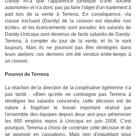
Dandy «n'a que l'apparence juridique d'une société
autonome» et n'a donc pas pu faire l'objet d'un traitement à
part lors de la vente à Terrena. En conséquence, «la
clause excluant (Dandy) de la cession est réputée non
écrite», et les licenciements sont annulés: les salariés de
Dandy-Unicopa sont devenus de facto salariés de Dandy-
Terrena, à compter du jour de la vente, et ils le sont
toujours. Mais ils ne pourront pas être réintégrés dans
leurs ateliers: ces derniers ont été vendus entre-temps à
un couvoir.
Pourvoi de Terrena
La réaction de la direction de la coopérative ligérienne n'a
pas tardé : «Bien qu'elle ne contraigne pas Terrena à
réintégrer les salariés concernés, cette décision est de
nature à fragiliser le travail important réalisé par
l'ensemble des équipes depuis deux ans pour pérenniser
les 800 emplois repris à Unicopa en juin 2008. C'est
pourquoi, Terrena a choisi de contester cette décision et de
se pourvoir en cassation». Mais rien d'inquiétant pour