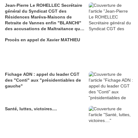
Jean-Pierre Le ROHELLEC Secrétaire
général du Syndicat CGT des
Résidences Maréva-Maisons de
Retraite de Vannes enfin "BLANCHI"
des accusations de Maltraitance qui
pesaient contre lui!!
Procès en appel de Xavier MATHIEU
Fichage ADN : appel du leader CGT
des "Conti" aux "présidentiables de
gauche"
Santé, luttes, victoires....