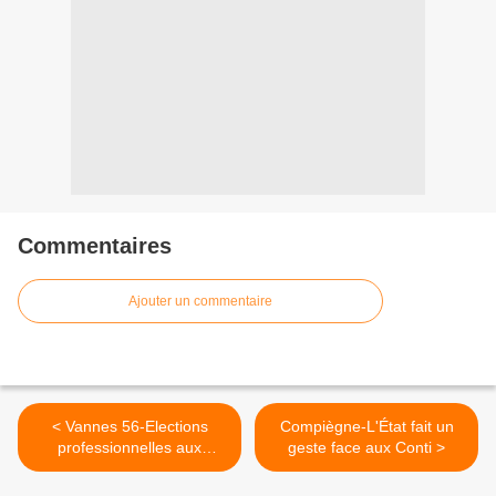
Commentaires
Ajouter un commentaire
< Vannes 56-Elections
Compiègne-L'État fait un
professionnelles aux
geste face aux Conti >
Résidences Maréva-La cgt
poursuit sa progression