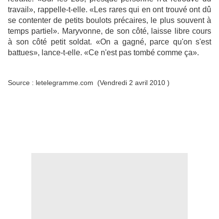
travail», rappelle-t-elle. «Les rares qui en ont trouvé ont dû
se contenter de petits boulots précaires, le plus souvent à
temps partiel». Maryvonne, de son côté, laisse libre cours
à son côté petit soldat. «On a gagné, parce qu'on s'est
battues», lance-t-elle. «Ce n'est pas tombé comme ça».
Source : letelegramme.com (Vendredi 2 avril 2010 )