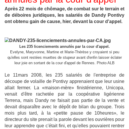
Après 22 mois de chômage, de combat sur le terrain et
de déboires juridiques, les salariés de Dandy Pontivy
ont obtenu gain de cause, hier, devant la cour d'appel.
Les 235 licenciements annulés par la cour d'appel.
Evelyne, Maryvonne, Martine et Marie-Thérèse y croyaient si peu
qu'elles sont restées muettes de stupeur avant d'enfin laisser éclater
leur joie en sortant de la cour d'appel de Rennes. Photo ALB
Le 11mars 2008, les 235 salariés de l'entreprise de
découpe de volaille de Pontivy apprenaient que leur usine
allait fermer. La «maison-mère» finistérienne, Unicopa,
venait d'être rachetée par la coopérative ligérienne
Terrena, mais Dandy ne faisait pas partie de la vente et
devait disparaître avec le dépôt de bilan du groupe. Trois
mois plus tard, à la «petite pause de 10heures», le
directeur du site prenait la parole devant les ouvrières pour
leur apprendre que c'était fini, et qu'elles pouvaient rentrer