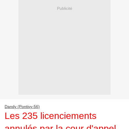
Publicité
Dandy (Pontivy-56)
Les 235 licenciements
annulés par la cour d'appel