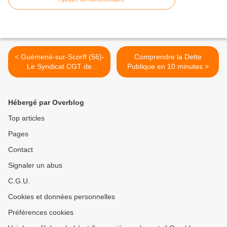
< Guémené-sur-Scorff (56)-
Comprendre la Dette
Le Syndicat CGT de
Publique en 10 minutes >
l'Hôpital et de la MAS
confirme sa représentativité
Hébergé par Overblog
Top articles
Pages
Contact
Signaler un abus
C.G.U.
Cookies et données personnelles
Préférences cookies