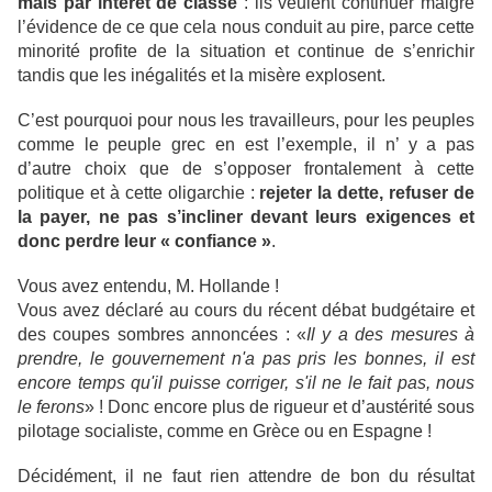
mais par intérêt de classe
: ils veulent continuer malgré
l’évidence de ce que cela nous conduit au pire, parce cette
minorité profite de la situation et continue de s’enrichir
tandis que les inégalités et la misère explosent.
C’est pourquoi pour nous les travailleurs, pour les peuples
comme le peuple grec en est l’exemple, il n’ y a pas
d’autre choix que de s’opposer frontalement à cette
politique et à cette oligarchie :
rejeter la dette, refuser de
la payer, ne pas s’incliner devant leurs exigences et
donc perdre leur « confiance »
.
Vous avez entendu, M. Hollande !
Vous avez déclaré au cours du récent débat budgétaire et
des coupes sombres annoncées : «
Il y a des mesures à
prendre, le gouvernement n'a pas pris les bonnes, il est
encore temps qu'il puisse corriger, s'il ne le fait pas, nous
le ferons
» ! Donc encore plus de rigueur et d’austérité sous
pilotage socialiste, comme en Grèce ou en Espagne !
Décidément, il ne faut rien attendre de bon du résultat