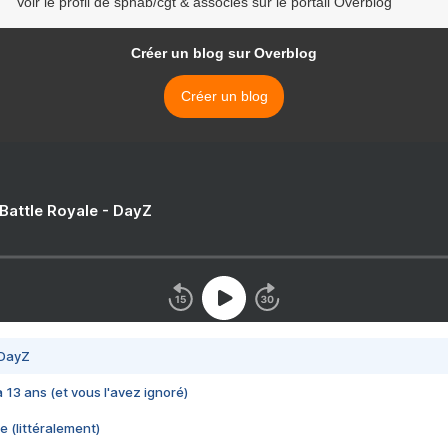
Voir le profil de sphab/cgt & associés sur le portail Overblog
Créer un blog sur Overblog
Créer un blog
 Battle Royale - DayZ
 DayZ
 a 13 ans (et vous l'avez ignoré)
e (littéralement)