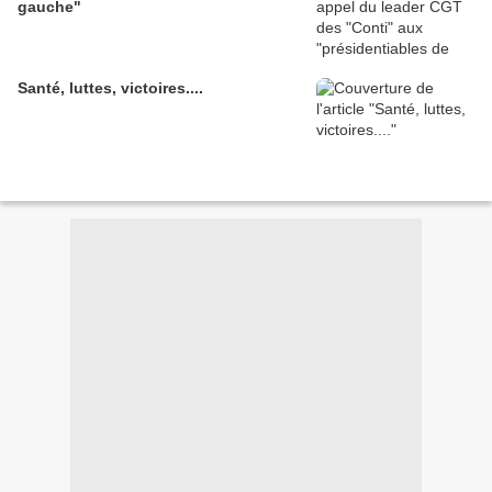
gauche"
Santé, luttes, victoires....