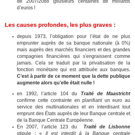
de 2007/2088 (plusieurs centaines de milliards
d’euros !
Les causes profondes, les plus graves :
depuis 1973, l’obligation pour l’état de ne plus
emprunter auprès de sa banque nationale (à 0%)
mais auprès des marchés financiers et des grandes
compagnies financières qui s'engraissent comme
jamais. Cela se traduit par la privatisation de la
fonction monétaire qui est attribuée aux banques.
C’est à partir de ce moment que la dette publique
augmente alors qu’elle était nulle !
en 1992, l’article 104 du
Traité de Maastricht
confirme cette contrainte en planifiant un euro au
service des multinationales et en interdisant tout
emprunt des États auprès de leur Banque centrale et
de la Banque Centrale Européenne.
En 2007, l’article 123 du
Traité de Lisbonne
stipule : «
Il est interdit à la Banque centrale