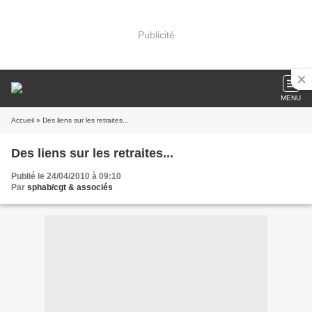
Publicité
MENU
Accueil
» Des liens sur les retraites...
Des liens sur les retraites...
Publié le 24/04/2010 à 09:10
Par
sphab/cgt & associés