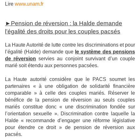
Lire
www.unam.fr
►Pension de réversion : la Halde demande
l’égalité des droits pour les couples pacsés
La Haute Autorité de lutte contre les discriminations et pour
l’égalité (Halde) demande que
le système des pensions
de réversion
servies au conjoint survivant d’un couple
marié soit étendu aux personnes pacsées.
La Haute autorité considère que le PACS soumet les
partenaires « à une obligation de solidarité financière
comparable » à celle des couples mariés. Réserver le
bénéfice de la pension de réversion au seuls couples
mariés constitue donc « une discrimination fondée sur
l’orientation sexuelle ». Discrimination contre laquelle la
Halde « recommande d’engager une réforme législative
pour étendre ce droit » de pension de réversion aux
pacsés.