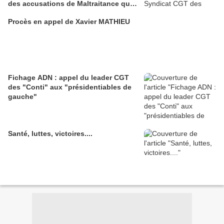
des accusations de Maltraitance qui
pesaient contre lui!!
Procès en appel de Xavier MATHIEU
Fichage ADN : appel du leader CGT
des "Conti" aux "présidentiables de
gauche"
Santé, luttes, victoires....