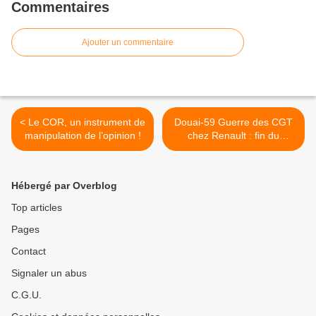
Commentaires
Ajouter un commentaire
< Le COR, un instrument de
Douai-59 Guerre des CGT
manipulation de l’opinion !
chez Renault : fin du
suspense lundi >
Hébergé par Overblog
Top articles
Pages
Contact
Signaler un abus
C.G.U.