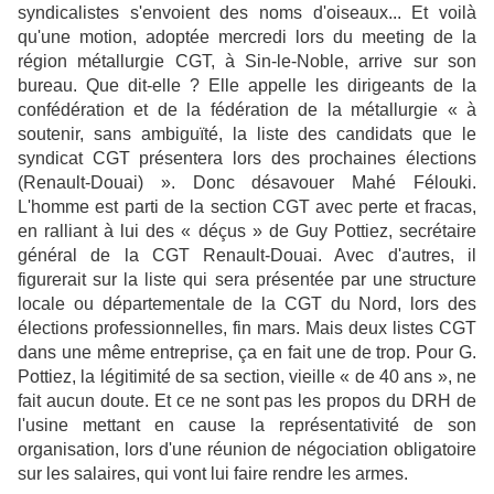
syndicalistes s'envoient des noms d'oiseaux... Et voilà
qu'une motion, adoptée mercredi lors du meeting de la
région métallurgie CGT, à Sin-le-Noble, arrive sur son
bureau. Que dit-elle ? Elle appelle les dirigeants de la
confédération et de la fédération de la métallurgie « à
soutenir, sans ambiguïté, la liste des candidats que le
syndicat CGT présentera lors des prochaines élections
(Renault-Douai) ». Donc désavouer Mahé Félouki.
L'homme est parti de la section CGT avec perte et fracas,
en ralliant à lui des « déçus » de Guy Pottiez, secrétaire
général de la CGT Renault-Douai. Avec d'autres, il
figurerait sur la liste qui sera présentée par une structure
locale ou départementale de la CGT du Nord, lors des
élections professionnelles, fin mars. Mais deux listes CGT
dans une même entreprise, ça en fait une de trop. Pour G.
Pottiez, la légitimité de sa section, vieille « de 40 ans », ne
fait aucun doute. Et ce ne sont pas les propos du DRH de
l'usine mettant en cause la représentativité de son
organisation, lors d'une réunion de négociation obligatoire
sur les salaires, qui vont lui faire rendre les armes.