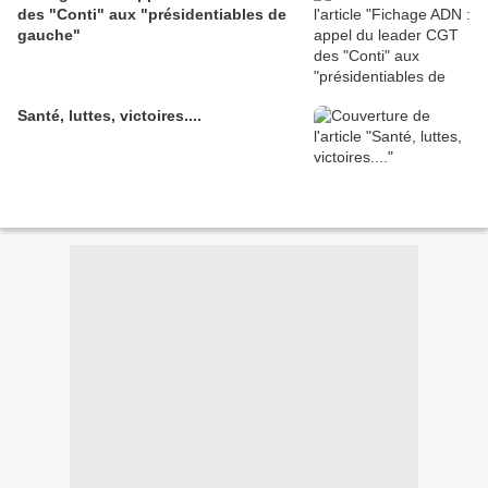
des "Conti" aux "présidentiables de
gauche"
Santé, luttes, victoires....