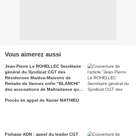
Vous aimerez aussi
Jean-Pierre Le ROHELLEC Secrétaire
général du Syndicat CGT des
Résidences Maréva-Maisons de
Retraite de Vannes enfin "BLANCHI"
des accusations de Maltraitance qui
pesaient contre lui!!
Procès en appel de Xavier MATHIEU
Fichage ADN : appel du leader CGT