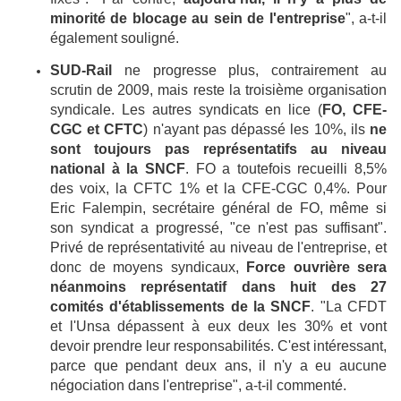
minorité de blocage au sein de l'entreprise
", a-t-il
également souligné.
SUD-Rail
ne progresse plus, contrairement au
scrutin de 2009, mais reste la troisième organisation
syndicale. Les autres syndicats en lice (
FO, CFE-
CGC et CFTC
) n'ayant pas dépassé les 10%, ils
ne
sont toujours pas représentatifs au niveau
national à la SNCF
. FO a toutefois recueilli 8,5%
des voix, la CFTC 1% et la CFE-CGC 0,4%. Pour
Eric Falempin, secrétaire général de FO, même si
son syndicat a progressé, "ce n'est pas suffisant".
Privé de représentativité au niveau de l'entreprise, et
donc de moyens syndicaux,
Force ouvrière sera
néanmoins représentatif dans huit des 27
comités d'établissements de la SNCF
. "La CFDT
et l'Unsa dépassent à eux deux les 30% et vont
devoir prendre leur responsabilités. C'est intéressant,
parce que pendant deux ans, il n'y a eu aucune
négociation dans l'entreprise", a-t-il commenté.