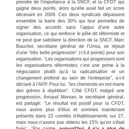
prendre de l'importance à la SNCF, et la CFDT qui
gagne deux points, alors qu'elle avait fait un score
décevant en 2009. Ces deux syndicats dépassent
ensemble la barre des 30% qui leur permettra de
signer des accords sans l'appui d'une autre
organisation, ce qui renforce le pôle dit réformiste et
ne peut que satisfaire la direction de la SNCF. Marc
Baucher, secrétaire général de l'Unsa, se réjouit
d'une "très belle progression" (+3,4 points) pour son
organisation. "Les organisations qui progressent sont
les organisations réformistes; c'est une prime à la
négociation plutôt qu'à la radicalisation et un
changement profond au sein de l'entreprise", a-t-il
déclaré à l'AFP. Pour lui, "les cheminots en ont marre
des grèves à répétition". Côté CFDT, malgré une
progression, Arnaud Morvan, le secrétaire général,
est partagé: "Le résultat est positif pour la CFDT,
nous avons plus d'élus et sommes maintenant
présents dans 22 comités d'établissements sur 27,
mais nous n'avons pas obtenu les 15% qu'on s'était
fixés". "Par contre,
aujourd'hui, il n'y a plus de