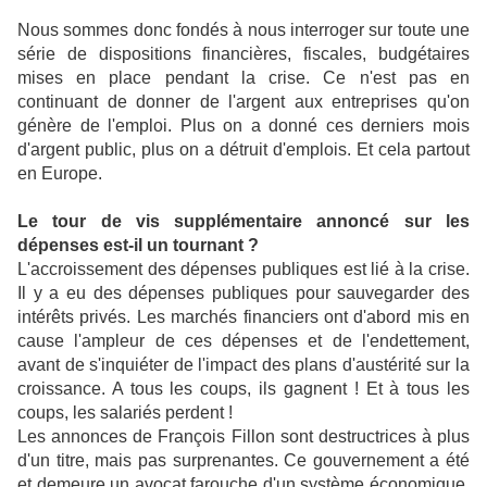
Nous sommes donc fondés à nous interroger sur toute une
série de dispositions financières, fiscales, budgétaires
mises en place pendant la crise. Ce n'est pas en
continuant de donner de l'argent aux entreprises qu'on
génère de l'emploi. Plus on a donné ces derniers mois
d'argent public, plus on a détruit d'emplois. Et cela partout
en Europe.
Le tour de vis supplémentaire annoncé sur les
dépenses est-il un tournant ?
L'accroissement des dépenses publiques est lié à la crise.
Il y a eu des dépenses publiques pour sauvegarder des
intérêts privés. Les marchés financiers ont d'abord mis en
cause l'ampleur de ces dépenses et de l'endettement,
avant de s'inquiéter de l'impact des plans d'austérité sur la
croissance. A tous les coups, ils gagnent ! Et à tous les
coups, les salariés perdent !
Les annonces de François Fillon sont destructrices à plus
d'un titre, mais pas surprenantes. Ce gouvernement a été
et demeure un avocat farouche d'un système économique,