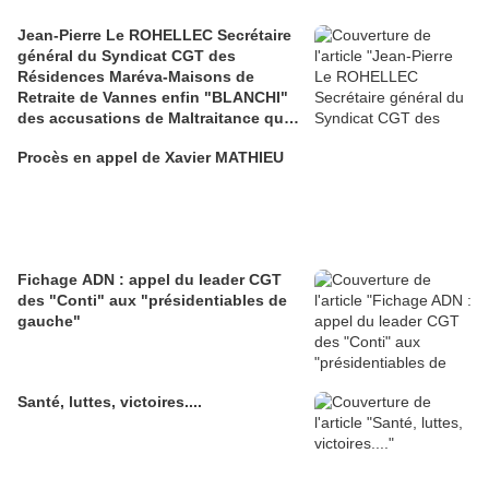
Jean-Pierre Le ROHELLEC Secrétaire
général du Syndicat CGT des
Résidences Maréva-Maisons de
Retraite de Vannes enfin "BLANCHI"
des accusations de Maltraitance qui
pesaient contre lui!!
Procès en appel de Xavier MATHIEU
Fichage ADN : appel du leader CGT
des "Conti" aux "présidentiables de
gauche"
Santé, luttes, victoires....