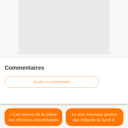
Commentaires
Ajouter un commentaire
< Les raisons de la colère
La très mauvaise gestion
des infirmiers-anesthésistes
des milliards du lundi de
Pentecôte >