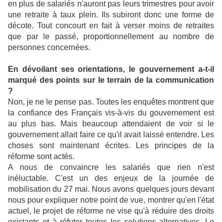
en plus de salariés n'auront pas leurs trimestres pour avoir
une retraite à taux plein. Ils subiront donc une forme de
décote. Tout concourt en fait à verser moins de retraites
que par le passé, proportionnellement au nombre de
personnes concernées.
En dévoilant ses orientations, le gouvernement a-t-il
marqué des points sur le terrain de la communication
?
Non, je ne le pense pas. Toutes les enquêtes montrent que
la confiance des Français vis-à-vis du gouvernement est
au plus bas. Mais beaucoup attendaient de voir si le
gouvernement allait faire ce qu'il avait laissé entendre. Les
choses sont maintenant écrites. Les principes de la
réforme sont actés.
A nous de convaincre les salariés que rien n'est
inéluctable. C'est un des enjeux de la journée de
mobilisation du 27 mai. Nous avons quelques jours devant
nous pour expliquer notre point de vue, montrer qu'en l'état
actuel, le projet de réforme ne vise qu'à réduire des droits
existants et à réfuter toutes les solutions alternatives. Le