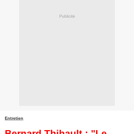
Publicité
Entretien
Bernard Thibault : "Le