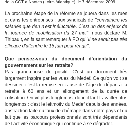
de la CGT à Nantes (Loire-Atlantique), le 7 décembre 2009.
La prochaine étape de la réforme se jouera dans les rues
et dans les entreprises : aux syndicats de
"convaincre les
salariés que rien n'est inéluctable. C'est un des enjeux de
la journée de mobilisation du 27 mai"
, nous déclare M.
Thibault, en faisant remarquer à FO qu'
"il ne serait pas très
efficace d'attendre le 15 juin pour réagir"
.
Que pensez-vous du document d'orientation du
gouvernement sur les retraite?
Pas grand-chose de positif. C'est un document très
largement inspiré par les vues du Medef. Ce qu'on voit se
dessiner, c'est la remise en cause de l'âge de départ à la
retraite à 60 ans et un allongement de la durée de
cotisation. On vit plus longtemps, donc il faut travailler plus
longtemps : c'est le leitmotiv du Medef depuis des années,
abstraction faite du taux de chômage dans notre pays et du
fait que les parcours professionnels sont très dépendants
de l'activité économique qui continue à se dégrader.