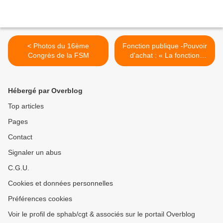
< Photos du 16ème
Fonction publique -Pouvoir
Congrès de la FSM
d'achat : « La fonction
publique « smicardisée » >
Hébergé par Overblog
Top articles
Pages
Contact
Signaler un abus
C.G.U.
Cookies et données personnelles
Préférences cookies
Voir le profil de sphab/cgt & associés sur le portail Overblog