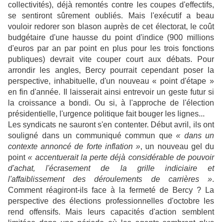
collectivités), déjà remontés contre les coupes d'effectifs,
se sentiront sûrement oubliés. Mais l'exécutif a beau
vouloir redorer son blason auprès de cet électorat, le coût
budgétaire d'une hausse du point d'indice (900 millions
d'euros par an par point en plus pour les trois fonctions
publiques) devrait vite couper court aux débats. Pour
arrondir les angles, Bercy pourrait cependant poser la
perspective, inhabituelle, d'un nouveau « point d'étape »
en fin d'année. Il laisserait ainsi entrevoir un geste futur si
la croissance a bondi. Ou si, à l'approche de l'élection
présidentielle, l'urgence politique fait bouger les lignes...
Les syndicats ne sauront s'en contenter. Début avril, ils ont
souligné dans un communiqué commun que
« dans un
contexte annoncé de forte inflation »
, un nouveau gel du
point
« accentuerait la perte déjà considérable de pouvoir
d'achat, l'écrasement de la grille indiciaire et
l'affaiblissement des déroulements de carrières »
.
Comment réagiront-ils face à la fermeté de Bercy ? La
perspective des élections professionnelles d'octobre les
rend offensifs. Mais leurs capacités d'action semblent