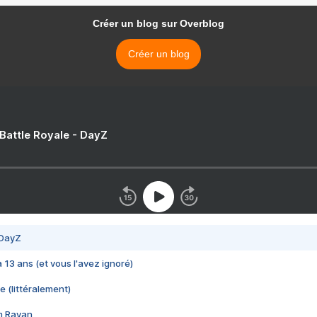
Créer un blog sur Overblog
Créer un blog
 Battle Royale - DayZ
 DayZ
 a 13 ans (et vous l'avez ignoré)
e (littéralement)
im Rayan