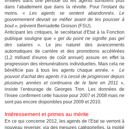
limitées dans une période où les agents sombrent plus
dans l'abattement que dans la révolte. Pour l'instant du
moins.
« Les agents se sentent abandonnés. Le
gouvernement devrait se méfier avant de les pousser à
bout »,
prévient Bernadette Groison (FSU).
Anticipant les critiques, le secrétariat d'Etat à la Fonction
publique souligne que
« gel du point ne signifie pas gel
des salaires »
. Le jeu naturel des avancements
automatiques de carrière et des promotions accélérées
(1,2 milliard d'euros de coût annuel) assure en effet la
progression des rémunérations individuelles. Mais cela ne
bénéficie pas à tous les agents chaque année. «
Le
pouvoir d'achat des agents n'a cessé de progresser depuis
plusieurs années et continuera de le faire en 2011
»,
insiste l'entourage de Georges Tron. Les données de
l'Insee confirment cette hausse pour 2007 et 2008 mais ne
sont pas encore disponibles pour 2009 et 2010.
Intéressement et primes au mérite
En ce qui concerne 2012, les agents de l'Etat se verront à
nouveau reverser, via des mesures catégorielles, la moitié