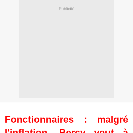
Publicité
Fonctionnaires : malgré
l'inflation, Bercy veut à