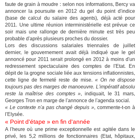
faute de grain à moudre : selon nos informations, Bercy va
annoncer la poursuite en 2012 du gel du point d'indice
(base de calcul du salaire des agents), déjà acté pour
2011. Une ultime réunion interministérielle est prévue ce
soir mais une rallonge de dernière minute est très peu
probable d'après plusieurs proches du dossier.
Lors des discussions salariales triennales de juillet
dernier, le gouvernement avait déjà indiqué que le gel
annoncé pour 2011 serait prolongé en 2012 à moins d'un
redressement spectaculaire des comptes de l'Etat. En
dépit de la grogne sociale liée aux tensions inflationnistes,
cette ligne de fermeté reste de mise.
« On ne dispose
toujours pas des marges de manoeuvre. L'impératif absolu
reste la maîtrise des comptes »
, indiquait, le 31 mars,
Georges Tron en marge de l'annonce de l'agenda social.
« Le contexte n'a pas changé depuis »
, commente-t-on à
l'Elysée.
« Point d'étape » en fin d'année
A l'heure où une prime exceptionnelle est agitée dans le
privé, les 5,2 millions de fonctionnaires (Etat, hôpitaux,