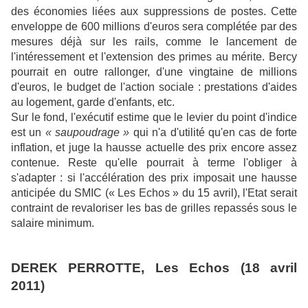
des économies liées aux suppressions de postes. Cette
enveloppe de 600 millions d'euros sera complétée par des
mesures déjà sur les rails, comme le lancement de
l'intéressement et l'extension des primes au mérite. Bercy
pourrait en outre rallonger, d'une vingtaine de millions
d'euros, le budget de l'action sociale : prestations d'aides
au logement, garde d'enfants, etc.
Sur le fond, l'exécutif estime que le levier du point d'indice
est un
« saupoudrage »
qui n'a d'utilité qu'en cas de forte
inflation, et juge la hausse actuelle des prix encore assez
contenue. Reste qu'elle pourrait à terme l'obliger à
s'adapter : si l'accélération des prix imposait une hausse
anticipée du SMIC (« Les Echos » du 15 avril), l'Etat serait
contraint de revaloriser les bas de grilles repassés sous le
salaire minimum.
DEREK PERROTTE, Les Echos (18 avril
2011)