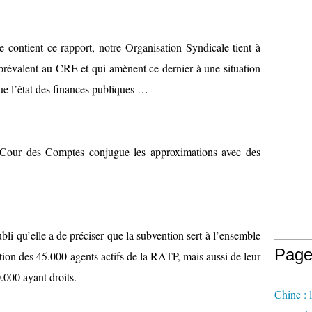
 contient ce rapport, notre Organisation Syndicale tient à
i prévalent au CRE et qui amènent ce dernier à une situation
 que l’état des finances publiques …
Cour des Comptes conjugue les approximations avec des
li qu’elle a de préciser que la subvention sert à l’ensemble
Page
tion des 45.000 agents actifs de la RATP, mais aussi de leur
20.000 ayant droits.
Chine : 