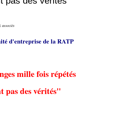
t pas des vérités"
& associés
ité d'entreprise de la RATP
ges mille fois répétés
t pas des vérités"