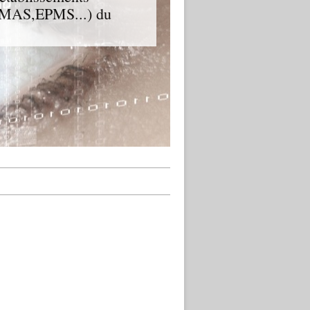
D,MAS,EPMS...) du