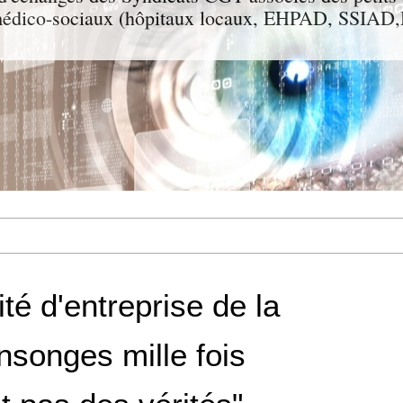
t médico-sociaux (hôpitaux locaux, EHPAD, SSIA
té d'entreprise de la
songes mille fois