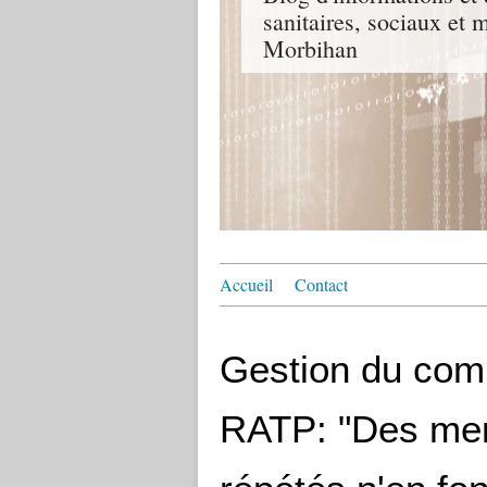
sanitaires, sociaux e
Morbihan
Accueil
Contact
Gestion du comi
RATP: "Des men