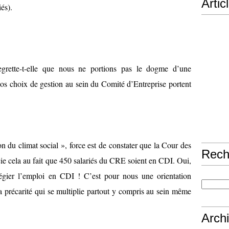
Artic
iés).
rette-t-elle que nous ne portions pas le dogme d’une
nos choix de gestion au sein du Comité d’Entreprise portent
n du climat social », force est de constater que la Cour des
Rech
 cela au fait que 450 salariés du CRE soient en CDI. Oui,
gier l’emploi en CDI ! C’est pour nous une orientation
 la précarité qui se multiplie partout y compris au sein même
Arch