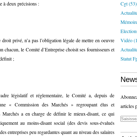
le à deux précisions :
Cgt
(53)
Actualit
Mémoire
Election
droit privé, n’a pas l’obligation légale de mettre en oeuvre
Vidéo
(1
un chacun, le Comité d’Entreprise choisit ses fournisseurs et
Actuali
définit ;
Statut F
News
adre législatif et réglementaire, le Comité a, depuis de
Abonnez-
une « Commission des Marchés » regroupant élus et
articles 
 Marchés a en charge de définir le mieux-disant, ce qui
iquement au moins-disant social (des devis sous-évalués
des entreprises peu regardantes quant au niveau des salaires