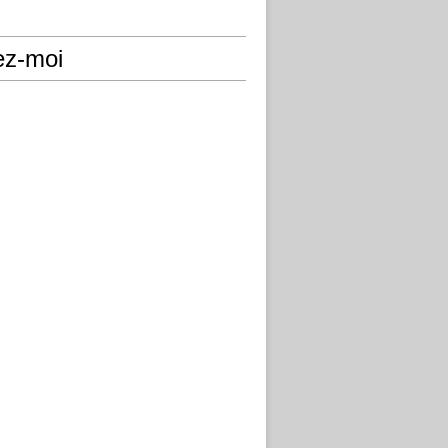
ez-moi