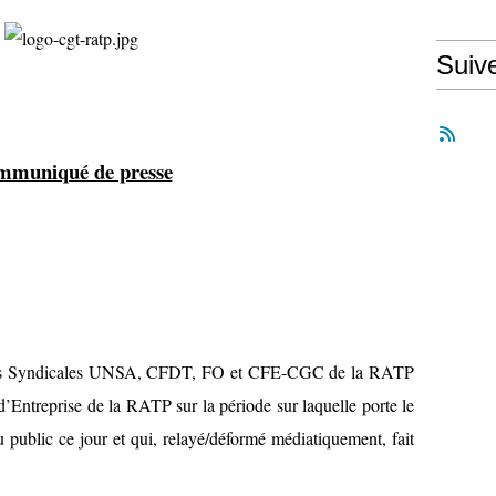
Suiv
muniqué de presse
ons Syndicales UNSA, CFDT, FO et CFE-CGC de la RATP
d’Entreprise de la RATP sur la période sur laquelle porte le
public ce jour et qui, relayé/déformé médiatiquement, fait