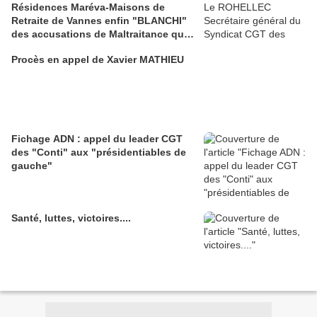
Résidences Maréva-Maisons de
Retraite de Vannes enfin "BLANCHI"
des accusations de Maltraitance qui
pesaient contre lui!!
Procès en appel de Xavier MATHIEU
Fichage ADN : appel du leader CGT
des "Conti" aux "présidentiables de
gauche"
Santé, luttes, victoires....