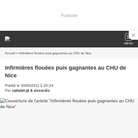
Publicité
MENU
Accueil
» Infirmières flouées puis gagnantes au CHU de Nice
Infirmières flouées puis gagnantes au CHU de
Nice
Publié le 30/05/2011 à 20:24
Par
sphab/cgt & associés