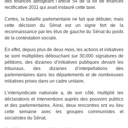
des finances abrogeant
l’article 54 de la loi de finances
rectificative 2011 qui avait instauré cette taxe.
Certes, la bataille parlementaire ne fait que débuter, mais
cette décision du Sénat est
un signe fort de la
reconnaissance par les élus de gauche du Sénat du poids
de la
contestation sociale.
En effet, depuis plus de deux mois, les actions et initiatives
se sont multipliées
débouchant sur 30.000 signatures de
pétitions, des dizaines d’initiatives publiques
devant les
tribunaux, des dizaines d’interpellations des
parlementaires dans les
départements et de nombreuses
initiatives prises dans un cadre unitaire.
L’intersyndicale nationale a, de son côté, multiplié les
déclarations et interventions
auprès des pouvoirs publics
et des parlementaires.
Ainsi, deux rencontres ont eu lieu
cette semaine avec les groupes communistes et
socialistes du Sénat.