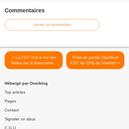
Commentaires
Ajouter un commentaire
< La CGT met à mal les
Prise de parole (Syndicat
fables sur le financement
CGT du CHS du Vinatier) >
syndical !
Hébergé par Overblog
Top articles
Pages
Contact
Signaler un abus
C.G.U.