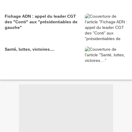
Fichage ADN : appel du leader CGT
des "Conti" aux "présidentiables de
gauche"
Santé, luttes, victoires....