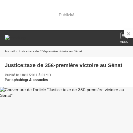
Publicité
MENU
Accueil
» Justice:taxe de 35€-première victoire au Sénat
Justice:taxe de 35€-première victoire au Sénat
Publié le 18/11/2011 à 01:13
Par
sphab/cgt & associés