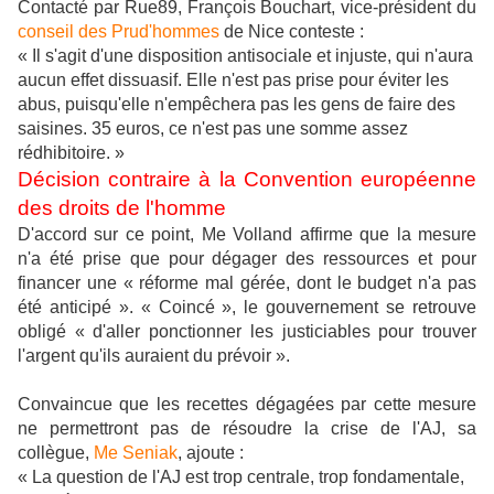
Contacté par Rue89, François Bouchart, vice-président du
conseil des Prud'hommes
de Nice conteste :
« Il s'agit d'une disposition antisociale et injuste, qui n'aura
aucun effet dissuasif. Elle n'est pas prise pour éviter les
abus, puisqu'elle n'empêchera pas les gens de faire des
saisines. 35 euros, ce n'est pas une somme assez
rédhibitoire. »
Décision contraire à la Convention européenne
des droits de l'homme
D'accord sur ce point, Me Volland affirme que la mesure
n'a été prise que pour dégager des ressources et pour
financer une « réforme mal gérée, dont le budget n'a pas
été anticipé ». « Coincé », le gouvernement se retrouve
obligé « d'aller ponctionner les justiciables pour trouver
l'argent qu'ils auraient du prévoir ».
Convaincue que les recettes dégagées par cette mesure
ne permettront pas de résoudre la crise de l'AJ, sa
collègue,
Me Seniak
, ajoute :
« La question de l'AJ est trop centrale, trop fondamentale,