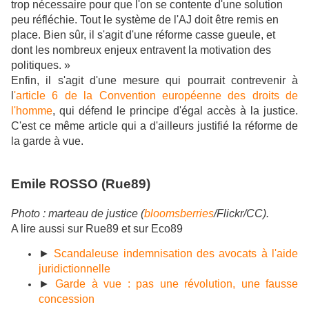
trop nécessaire pour que l'on se contente d'une solution
peu réfléchie. Tout le système de l'AJ doit être remis en
place. Bien sûr, il s'agit d'une réforme casse gueule, et
dont les nombreux enjeux entravent la motivation des
politiques. »
Enfin, il s'agit d'une mesure qui pourrait contrevenir à
l
'article 6 de la Convention européenne des droits de
l'homme
, qui défend le principe d'égal accès à la justice.
C'est ce même article qui a d'ailleurs justifié la réforme de
la garde à vue.
Emile ROSSO (Rue89)
Photo : marteau de justice (
bloomsberries
/Flickr/CC).
A lire aussi sur Rue89 et sur Eco89
►
Scandaleuse indemnisation des avocats à l'aide
juridictionnelle
►
Garde à vue : pas une révolution, une fausse
concession