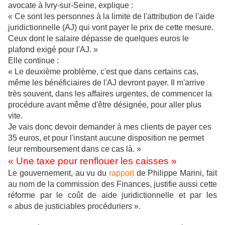
avocate à Ivry-sur-Seine, explique :
« Ce sont les personnes à la limite de l'attribution de l'aide
juridictionnelle (AJ) qui vont payer le prix de cette mesure.
Ceux dont le salaire dépasse de quelques euros le
plafond exigé pour l'AJ. »
Elle continue :
« Le deuxième problème, c'est que dans certains cas,
même les bénéficiaires de l'AJ devront payer. Il m'arrive
très souvent, dans les affaires urgentes, de commencer la
procédure avant même d'être désignée, pour aller plus
vite.
Je vais donc devoir demander à mes clients de payer ces
35 euros, et pour l'instant aucune disposition ne permet
leur remboursement dans ce cas là. »
« Une taxe pour renflouer les caisses »
Le gouvernement, au vu du
rapport
de Philippe Marini, fait
au nom de la commission des Finances, justifie aussi cette
réforme par le coût de aide juridictionnelle et par les
« abus de justiciables procéduriers ».