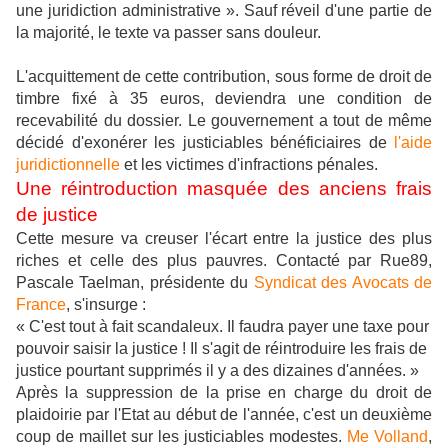
une juridiction administrative ». Sauf réveil d'une partie de
la majorité, le texte va passer sans douleur.
L'acquittement de cette contribution, sous forme de droit de
timbre fixé à 35 euros, deviendra une condition de
recevabilité du dossier. Le gouvernement a tout de même
décidé d'exonérer les justiciables bénéficiaires de
l'aide
juridictionnelle
et les victimes d'infractions pénales.
Une réintroduction masquée des anciens frais
de justice
Cette mesure va creuser l'écart entre la justice des plus
riches et celle des plus pauvres. Contacté par Rue89,
Pascale Taelman, présidente du
Syndicat des Avocats de
France
, s'insurge :
« C'est tout à fait scandaleux. Il faudra payer une taxe pour
pouvoir saisir la justice ! Il s'agit de réintroduire les frais de
justice pourtant supprimés il y a des dizaines d'années. »
Après la suppression de la prise en charge du droit de
plaidoirie par l'Etat au début de l'année, c'est un deuxième
coup de maillet sur les justiciables modestes.
Me Volland
,