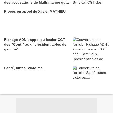
des accusations de Maltraitance qui
pesaient contre lui!!
Procès en appel de Xavier MATHIEU
Fichage ADN : appel du leader CGT
des "Conti" aux "présidentiables de
gauche"
Santé, luttes, victoires....