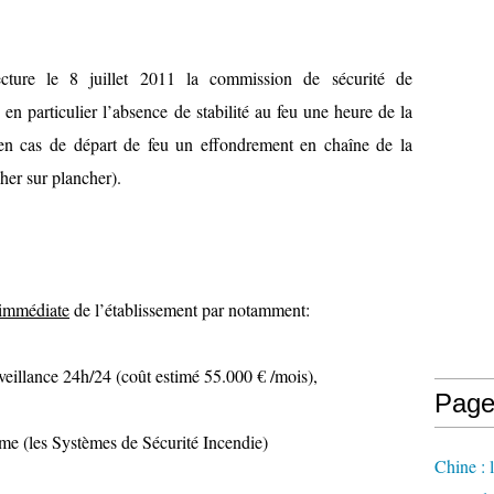
ture le 8 juillet 2011 la commission de sécurité de
en particulier l’absence de stabilité au feu une heure de la
t en cas de départ de feu un effondrement en chaîne de la
her sur plancher).
 immédiate
de l’établissement par notamment:
veillance 24h/24 (coût estimé 55.000 € /mois),
Page
me (les Systèmes de Sécurité Incendie)
Chine : 