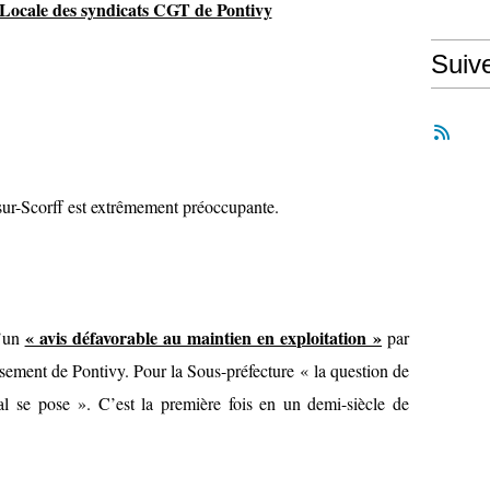
 Locale des syndicats CGT de Pontivy
Suiv
sur-Scorff est extrêmement préoccupante.
« avis défavorable au maintien en exploitation »
d’un
par
ssement de Pontivy. Pour la Sous-préfecture « la question de
tal se pose ». C’est la première fois en un demi-siècle de