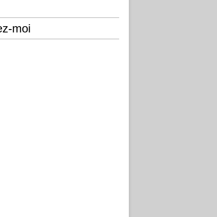
ez-moi