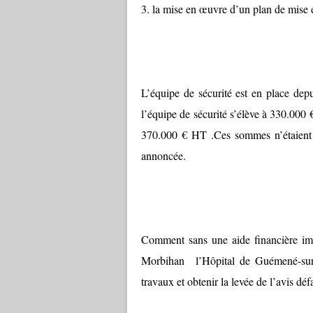
3. la mise en œuvre d’un plan de mise 
L’équipe de sécurité est en place dep
l’équipe de sécurité s’élève à 330.000 
370.000 € HT .Ces sommes n’étaient p
annoncée.
Comment sans une aide financière i
Morbihan l’Hôpital de Guémené-sur-Sc
travaux et obtenir la levée de l’avis dé