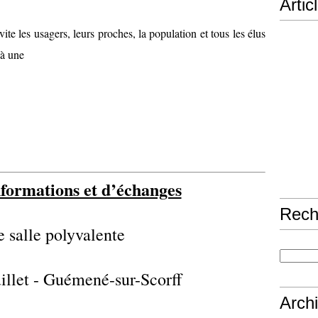
Artic
e les usagers, leurs proches, la population et tous les élus
 à une
formations et d’échanges
Rech
e salle polyvalente
illet - Guémené-sur-Scorff
Arch