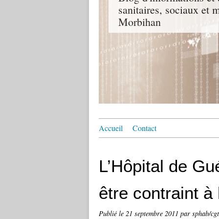
sanitaires, sociaux e
Morbihan
Accueil
Contact
L’Hôpital de Gu
être contraint à
Publié le
21 septembre 2011
par sphab/cg