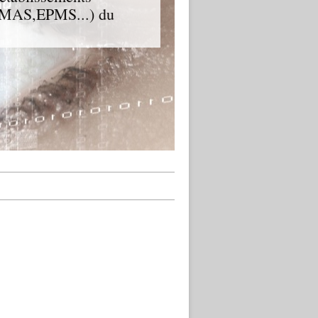
D,MAS,EPMS...) du