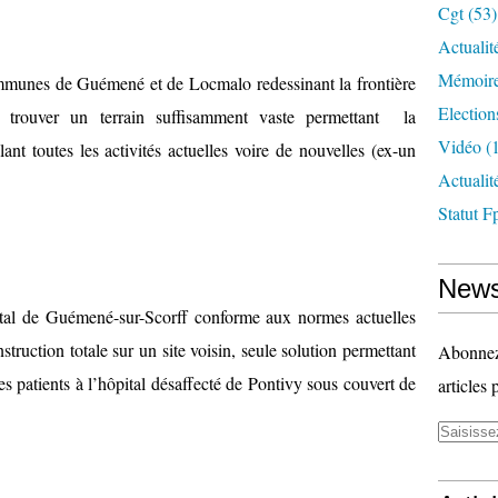
Cgt
(53)
Actualit
Mémoire
munes de Guémené et de Locmalo redessinant la frontière
Election
de trouver un terrain suffisamment vaste permettant la
Vidéo
(1
ant toutes les activités actuelles voire de nouvelles (ex-un
Actuali
Statut F
News
al de Guémené-sur-Scorff conforme aux normes actuelles
struction totale sur un site voisin, seule solution permettant
Abonnez-
 des patients à l’hôpital désaffecté de Pontivy sous couvert de
articles 