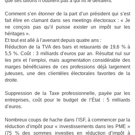
que ses favoris n’oublient pas à qui ils le devaient.
Comment s’en étonner de la part d’un président qui s’est
fait élire en clamant dans ses meetings électoraux : « Je
ne conçois pas qu’il puisse exister un impôt sur les
héritages ».
Et tout est allé à l'avenant depuis quatre ans :
Réduction de la TVA des bars et retaurants de 19,6 % à
5,5 %. Coût : 3 milliards d’euros par an. Résultat nul sur
les prix et l’emploi, mais augmentation considérable des
marges bénéficiaires de ces professions déjà largement
juteuses, une des clientèles électorales favorites de la
droite.
Suppression de la Taxe professionnelle, payée par les
entreprises, coût pour le budget de l’État : 5 milliards
d’euros.
Nombreux coups de hache dans l’ISF, à commencer par la
réduction d’impôt pour « investissements dans les PME »
(75 % des sommes investies en réduction d’impôt à