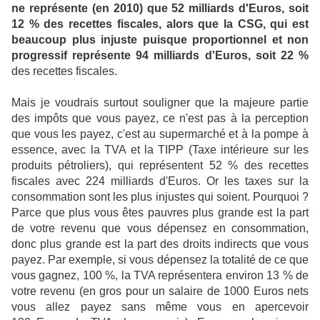
ne représente (en 2010) que 52 milliards d'Euros, soit
12 % des recettes fiscales, alors que la CSG, qui est
beaucoup plus injuste puisque proportionnel et non
progressif représente 94 milliards d'Euros, soit 22 %
des recettes fiscales.
Mais je voudrais surtout souligner que la majeure partie
des impôts que vous payez, ce n'est pas à la perception
que vous les payez, c'est au supermarché et à la pompe à
essence, avec la TVA et la TIPP (Taxe intérieure sur les
produits pétroliers), qui représentent 52 % des recettes
fiscales avec 224 milliards d'Euros. Or les taxes sur la
consommation sont les plus injustes qui soient. Pourquoi ?
Parce que plus vous êtes pauvres plus grande est la part
de votre revenu que vous dépensez en consommation,
donc plus grande est la part des droits indirects que vous
payez. Par exemple, si vous dépensez la totalité de ce que
vous gagnez, 100 %, la TVA représentera environ 13 % de
votre revenu (en gros pour un salaire de 1000 Euros nets
vous allez payez sans même vous en apercevoir