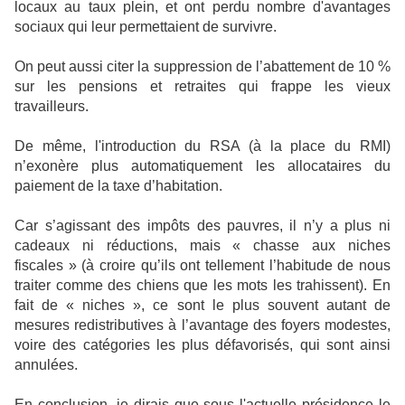
locaux au taux plein, et ont perdu nombre d'avantages
sociaux qui leur permettaient de survivre.
On peut aussi citer la suppression de l’abattement de 10 %
sur les pensions et retraites qui frappe les vieux
travailleurs.
De même, l'introduction du RSA (à la place du RMI)
n’exonère plus automatiquement les allocataires du
paiement de la taxe d’habitation.
Car s’agissant des impôts des pauvres, il n’y a plus ni
cadeaux ni réductions, mais « chasse aux niches
fiscales » (à croire qu’ils ont tellement l’habitude de nous
traiter comme des chiens que les mots les trahissent). En
fait de « niches », ce sont le plus souvent autant de
mesures redistributives à l’avantage des foyers modestes,
voire des catégories les plus défavorisés, qui sont ainsi
annulées.
En conclusion, je dirais que sous l'actuelle présidence le