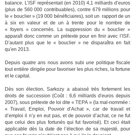
balance. L’ISF représentait (en 2010) 4,1 milliards d’euros
(plus de 560 000 contribuables), contre 679 millions pour
le « bouclier » (19 000 bénéficiaires), soit un rapport de un
à six en valeur et de un à trente pour le nombre de
« foyers » concernés. La suppression du « bouclier »
apparaît donc comme un prétexte pour en finir avec l’ISF.
D'autant plus que le « bouclier » ne disparaîtra en fait
qu'en 2013.
Depuis quatre ans nous avons subi une politique fiscale
tout entière dirigée pour favoriser les plus riches, la fortune
et le capital.
Dès son élection, Sarkozy a abaissé très fortement les
droits de succession (Coût : 6,6 milliards d'euros depuis
2007), sous prétexte de loi dite « TEPA » (la mal-nommée :
« Travail, Emploi, Pouvoir d’Achat », car de travail et
d’emploi il n’y en eut pas, et de pouvoir d’achat, ce ne fut
que celui des plus fortunés qui fut favorisé). Et ceci était
applicable dès la date de l’élection de sa majesté, pour