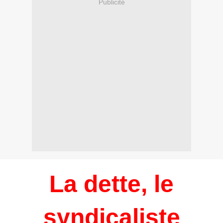
Publicité
La dette, le
syndicaliste