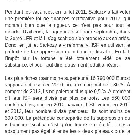
Pendant les vacances, en juillet 2011, Sarkozy a fait voter
une première loi de finances rectificative pour 2012, qui
montrait bien que la rigueur, ce n'est pas pour tout le
monde. D'ailleurs, la rigueur c'était pour septembre, dans
la 2ème LFR et là il s'agissait de s'en prendre aux salariés.
Donc, en juillet Sarkozy a « réformé » l'ISF en utilisant le
prétexte de la suppression du « bouclier fiscal ». En fait,
l'impôt sur la fortune a été totalement vidé de sa
substance, et pour tout dire, quasiment réduit à néant.
Les plus riches (patrimoine supérieur à 16 790 000 Euros)
supportaient jusqu'en 2010, un taux marginal de 1,80 %. À
compter de 2012, ils ne paieront plus que 0,5 %. Autrement
dit leur ISF sera divisé par plus de trois. Les 560 000
contribuables, qui, en 2010 payaient l'ISF voient en 2011
et 2012, leur nombre divisé par deux. Ils sont moins de
300 000. La prétendue contrepartie de la suppression du
« bouclier fiscal » n’est qu’un leurre en réalité. Il n’y a
absolument pas égalité entre les « deux plateaux » de la