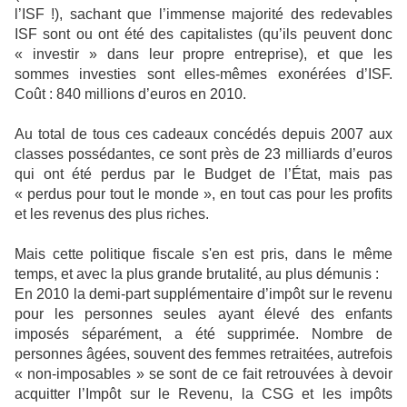
l’ISF !), sachant que l’immense majorité des redevables
ISF sont ou ont été des capitalistes (qu’ils peuvent donc
« investir » dans leur propre entreprise), et que les
sommes investies sont elles-mêmes exonérées d’ISF.
Coût : 840 millions d’euros en 2010.
Au total de tous ces cadeaux concédés depuis 2007 aux
classes possédantes, ce sont près de 23 milliards d’euros
qui ont été perdus par le Budget de l’État, mais pas
« perdus pour tout le monde », en tout cas pour les profits
et les revenus des plus riches.
Mais cette politique fiscale s'en est pris, dans le même
temps, et avec la plus grande brutalité, au plus démunis :
En 2010 la demi-part supplémentaire d’impôt sur le revenu
pour les personnes seules ayant élevé des enfants
imposés séparément, a été supprimée. Nombre de
personnes âgées, souvent des femmes retraitées, autrefois
« non-imposables » se sont de ce fait retrouvées à devoir
acquitter l’Impôt sur le Revenu, la CSG et les impôts