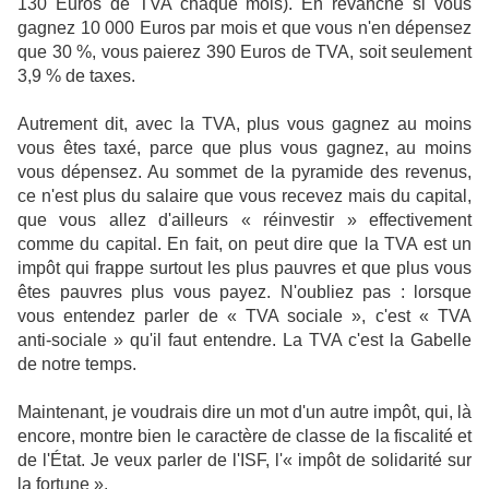
130 Euros de TVA chaque mois). En revanche si vous
gagnez 10 000 Euros par mois et que vous n'en dépensez
que 30 %, vous paierez 390 Euros de TVA, soit seulement
3,9 % de taxes.
Autrement dit, avec la TVA, plus vous gagnez au moins
vous êtes taxé, parce que plus vous gagnez, au moins
vous dépensez. Au sommet de la pyramide des revenus,
ce n'est plus du salaire que vous recevez mais du capital,
que vous allez d'ailleurs « réinvestir » effectivement
comme du capital. En fait, on peut dire que la TVA est un
impôt qui frappe surtout les plus pauvres et que plus vous
êtes pauvres plus vous payez. N'oubliez pas : lorsque
vous entendez parler de « TVA sociale », c'est « TVA
anti‑sociale » qu'il faut entendre. La TVA c'est la Gabelle
de notre temps.
Maintenant, je voudrais dire un mot d'un autre impôt, qui, là
encore, montre bien le caractère de classe de la fiscalité et
de l'État. Je veux parler de l'ISF, l'« impôt de solidarité sur
la fortune ».