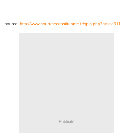
source:
http://www.pouruneconstituante.fr/spip.php?article311
Publicité