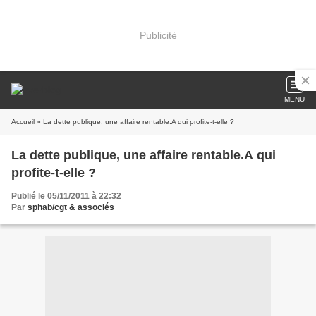
Publicité
MENU
Accueil
» La dette publique, une affaire rentable.A qui profite-t-elle ?
La dette publique, une affaire rentable.A qui
profite-t-elle ?
Publié le 05/11/2011 à 22:32
Par
sphab/cgt & associés