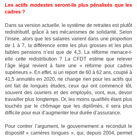
Les actifs modestes seront-ils plus pénalisés que les
cadres ?
Dans sa version actuelle, le système de retraites est plutôt
redistributif, grâce à ses mécanismes de solidarité. Selon
l’Insee, alors que les salaires varient dans une proportion
de 1 à 7, la différence entre les plus grosses et les plus
faibles pensions n’est que de 4,3. La réforme menace-t-
elle cette redistribution ? La CFDT estime que relever
l’âge légal revient à faire une « réforme pour cadres
supérieurs ». En effet, si un report de 60 à 62 ans, couplé à
41,5 annuités en 2020, ne change rien pour les actifs qui
ont fait de longues études, ceux qui ont commencé tôt,
souvent des ouvriers et des employés, vont, eux, devoir
travailler plus longtemps. Or, les moins qualifiés étant plus
touchés par le chômage que les diplômés, il sera plus
difficile pour eux d’augmenter leur durée d’assurance.
Pour contrer l’argument, le gouvernement a reconduit le
dispositif « carrières longues », qui, depuis 2004, permet