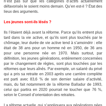
n’est pas sûr que les catégories d’actifs actuellement
défavorisés le soient moins demain. Qu’en est-il ? État des
lieux des arguments.
Les jeunes sont-ils lésés ?
Ils l’étaient déjà avant la réforme. Parce qu’ils entrent plus
tard dans la vie active, et qu’ils sont plus touchés par le
chômage, leur durée de vie active tend à s’amoindrir : elle
était de 38 ans pour un homme né en 1950, de 36 ans
pour une personne née en 1970. Mais surtout, par
définition, les jeunes générations, entièrement concernées
par le changement de règles, sont plus touchées par les
réformes que leurs aînés. Par exemple, un salarié du privé
qui a pris sa retraite en 2003 après une carrière complète
est parti avec 83,6 % de son dernier salaire d’activité,
mais, du fait notamment de la réforme Balladur de 1993,
celui qui partira en 2020 pourrait ne toucher que 76 %,
selon le Conseil d’orientation des retraites.
La réforme actuelle, qui s’appliquera aux générations nées