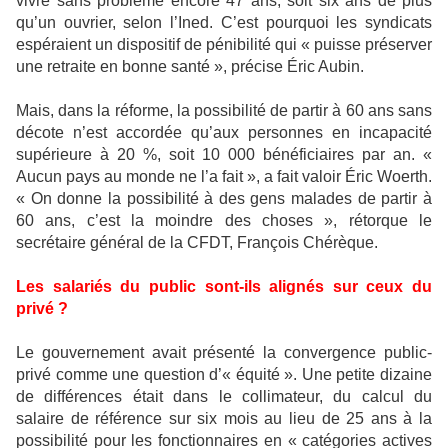
vivre sans problème encore 47 ans, soit six ans de plus
qu’un ouvrier, selon l’Ined. C’est pourquoi les syndicats
espéraient un dispositif de pénibilité qui « puisse préserver
une retraite en bonne santé », précise Éric Aubin.
Mais, dans la réforme, la possibilité de partir à 60 ans sans
décote n’est accordée qu’aux personnes en incapacité
supérieure à 20 %, soit 10 000 bénéficiaires par an. «
Aucun pays au monde ne l’a fait », a fait valoir Éric Woerth.
« On donne la possibilité à des gens malades de partir à
60 ans, c’est la moindre des choses », rétorque le
secrétaire général de la CFDT, François Chérèque.
Les salariés du public sont-ils alignés sur ceux du
privé ?
Le gouvernement avait présenté la convergence public-
privé comme une question d’« équité ». Une petite dizaine
de différences était dans le collimateur, du calcul du
salaire de référence sur six mois au lieu de 25 ans à la
possibilité pour les fonctionnaires en « catégories actives