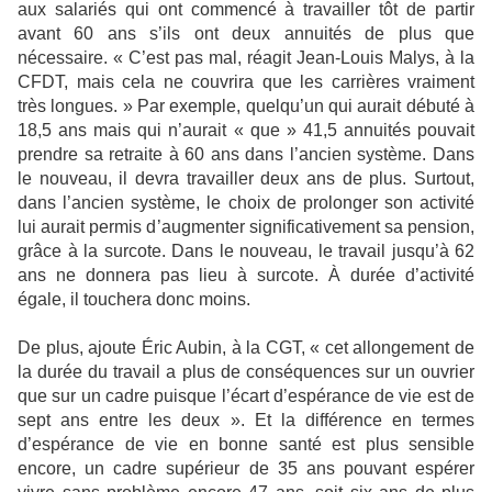
aux salariés qui ont commencé à travailler tôt de partir
avant 60 ans s’ils ont deux annuités de plus que
nécessaire. « C’est pas mal, réagit Jean-Louis Malys, à la
CFDT, mais cela ne couvrira que les carrières vraiment
très longues. » Par exemple, quelqu’un qui aurait débuté à
18,5 ans mais qui n’aurait « que » 41,5 annuités pouvait
prendre sa retraite à 60 ans dans l’ancien système. Dans
le nouveau, il devra travailler deux ans de plus. Surtout,
dans l’ancien système, le choix de prolonger son activité
lui aurait permis d’augmenter significativement sa pension,
grâce à la surcote. Dans le nouveau, le travail jusqu’à 62
ans ne donnera pas lieu à surcote. À durée d’activité
égale, il touchera donc moins.
De plus, ajoute Éric Aubin, à la CGT, « cet allongement de
la durée du travail a plus de conséquences sur un ouvrier
que sur un cadre puisque l’écart d’espérance de vie est de
sept ans entre les deux ». Et la différence en termes
d’espérance de vie en bonne santé est plus sensible
encore, un cadre supérieur de 35 ans pouvant espérer