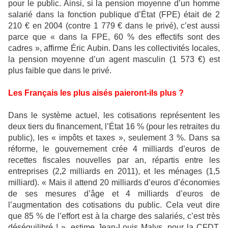
pour le public. Ainsi, si la pension moyenne d’un homme
salarié dans la fonction publique d’État (FPE) était de 2
210 € en 2004 (contre 1 779 € dans le privé), c’est aussi
parce que « dans la FPE, 60 % des effectifs sont des
cadres », affirme Éric Aubin. Dans les collectivités locales,
la pension moyenne d’un agent masculin (1 573 €) est
plus faible que dans le privé.
Les Français les plus aisés paieront-ils plus ?
Dans le système actuel, les cotisations représentent les
deux tiers du financement, l’État 16 % (pour les retraites du
public), les « impôts et taxes », seulement 3 %. Dans sa
réforme, le gouvernement crée 4 milliards d’euros de
recettes fiscales nouvelles par an, répartis entre les
entreprises (2,2 milliards en 2011), et les ménages (1,5
milliard). « Mais il attend 20 milliards d’euros d’économies
de ses mesures d’âge et 4 milliards d’euros de
l’augmentation des cotisations du public. Cela veut dire
que 85 % de l’effort est à la charge des salariés, c’est très
déséquilibré ! », estime Jean-Louis Malys, pour la CFDT.