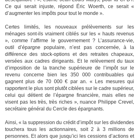
Ce qui serait injuste, répond Éric Woerth, ce serait «
d’augmenter les impôts pour tout le monde ».
Certes limités, les nouveaux prélèvements sur les
ménages sont-ils vraiment ciblés sur les « hauts revenus
», comme l’affirme le gouvernement ? L’assurance-vie,
outil d’épargne populaire, n’est pas concernée, à la
différence des stock-options et des retraites chapeaux,
versées aux cadres dirigeants. Et le relèvement du taux
d’imposition de la tranche supérieure de l’impôt sur le
revenu concerne bien les 350 000 contribuables qui
gagnent plus de 70 000 € par an. « Les mesures qui
rapportent le plus sont plutôt ciblées sur le cadre supérieur,
celui qui détient de l’épargne financière, mais elles ne
visent pas les très, très riches », nuance Philippe Crevel,
secrétaire général du Cercle des épargnants.
Ainsi, « la suppression du crédit d’impôt sur les dividendes
touchera tous les actionnaires, soit 2 à 3 millions de
personnes. Et alors que jusqu’ici les cessions d’actions et