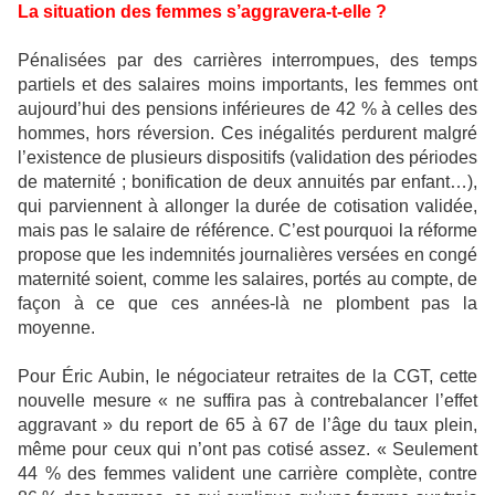
La situation des femmes s’aggravera-t-elle ?
Pénalisées par des carrières interrompues, des temps
partiels et des salaires moins importants, les femmes ont
aujourd’hui des pensions inférieures de 42 % à celles des
hommes, hors réversion. Ces inégalités perdurent malgré
l’existence de plusieurs dispositifs (validation des périodes
de maternité ; bonification de deux annuités par enfant…),
qui parviennent à allonger la durée de cotisation validée,
mais pas le salaire de référence. C’est pourquoi la réforme
propose que les indemnités journalières versées en congé
maternité soient, comme les salaires, portés au compte, de
façon à ce que ces années-là ne plombent pas la
moyenne.
Pour Éric Aubin, le négociateur retraites de
la CGT, cette
nouvelle mesure « ne suffira pas à contrebalancer l’effet
aggravant » du report de 65 à 67 de l’âge du taux plein,
même pour ceux qui n’ont pas cotisé assez. « Seulement
44 % des femmes valident une carrière complète, contre