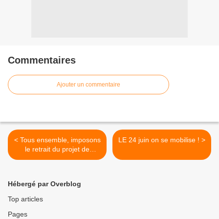
Commentaires
Ajouter un commentaire
< Tous ensemble, imposons
LE 24 juin on se mobilise ! >
le retrait du projet de
contre-réforme des retraites
"Sarkosy-Woerth"
Hébergé par Overblog
Top articles
Pages