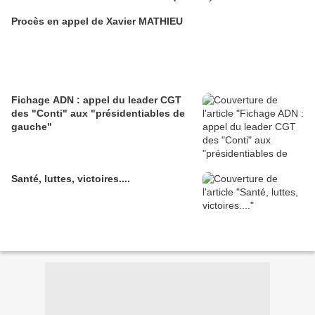
pesaient contre lui!!
Procès en appel de Xavier MATHIEU
Fichage ADN : appel du leader CGT
des "Conti" aux "présidentiables de
gauche"
Santé, luttes, victoires....