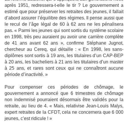
après 1951, redressera-t-elle le tir ? Le gouvernement a
estimé que pour préserver les retraites des jeunes, il fallait
d’abord assurer l’équilibre des régimes. Il pense aussi que
le recul de l’âge légal de 60 à 62 ans ne les pénalisera
pas. « Parmi les jeunes qui sont sortis du système scolaire
en 1998, très peu auraient pu avoir une carrière complète
de 41 ans avant 62 ans », confirme Stéphane Jugnot,
chercheur au Cereq, qui détaille : « En 1998, les sans-
diplômes sont sortis à 19 ans, les titulaires d’un CAP-BEP
à 20 ans, les bacheliers à 21 ans les titulaires d’un master
à 25 ans, et rares sont ceux qui ne connaîtront aucune
période d’inactivité. »
Pour compenser ces périodes de chômage, le
gouvernement a annoncé que 6 trimestres de chômage
non indemnisé pourraient désormais être validés pour la
retraite, au lieu de 4. « Mais, relativise Jean-Louis Malys,
expert retraites de la CFDT, cela ne concernera que 6 000
jeunes, c’est ridicule ! »