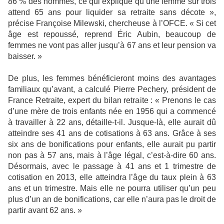
86 % des hommes, ce qui explique qu’une femme sur trois
attend 65 ans pour liquider sa retraite sans décote »,
précise Françoise Milewski, chercheuse à l’OFCE. « Si cet
âge est repoussé, reprend Éric Aubin, beaucoup de
femmes ne vont pas aller jusqu’à 67 ans et leur pension va
baisser. »
De plus, les femmes bénéficieront moins des avantages
familiaux qu’avant, a calculé Pierre Pechery, président de
France Retraite, expert du bilan retraite : « Prenons le cas
d’une mère de trois enfants née en 1956 qui a commencé
à travailler à 22 ans, détaille-t-il. Jusque-là, elle aurait dû
atteindre ses 41 ans de cotisations à 63 ans. Grâce à ses
six ans de bonifications pour enfants, elle aurait pu partir
non pas à 57 ans, mais à l’âge légal, c’est-à-dire 60 ans.
Désormais, avec le passage à 41 ans et 1 trimestre de
cotisation en 2013, elle atteindra l’âge du taux plein à 63
ans et un trimestre. Mais elle ne pourra utiliser qu’un peu
plus d’un an de bonifications, car elle n’aura pas le droit de
partir avant 62 ans. »