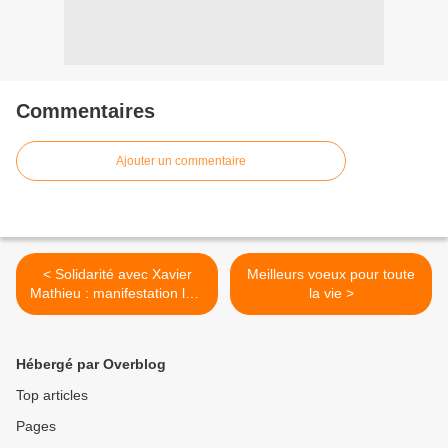
Commentaires
Ajouter un commentaire
< Solidarité avec Xavier
Meilleurs voeux pour toute
Mathieu : manifestation le 4
la vie >
Janvier 2012 à 11 heures à
la gare d' Amiens (Somme)
Hébergé par Overblog
Top articles
Pages