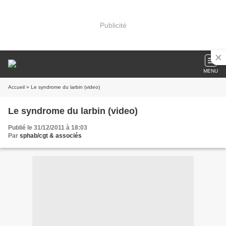
Publicité
MENU
Accueil
» Le syndrome du larbin (video)
Le syndrome du larbin (video)
Publié le 31/12/2011 à 18:03
Par
sphab/cgt & associés