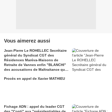
Vous aimerez aussi
Jean-Pierre Le ROHELLEC Secrétaire
général du Syndicat CGT des
Résidences Maréva-Maisons de
Retraite de Vannes enfin "BLANCHI"
des accusations de Maltraitance qui
pesaient contre lui!!
Procès en appel de Xavier MATHIEU
Fichage ADN : appel du leader CGT
des "Conti" aux "présidentiables de