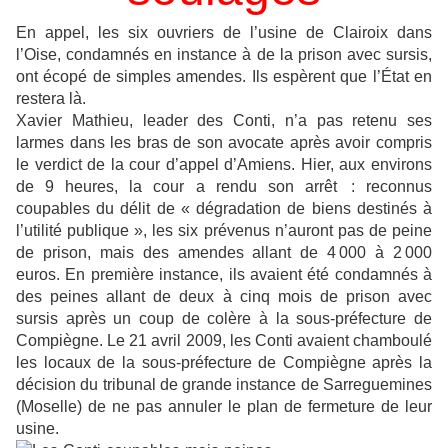
En appel, les six ouvriers de l’usine de Clairoix dans
l’Oise, condamnés en instance à de la prison avec sursis,
ont écopé de simples amendes. Ils espèrent que l’État en
restera là.
Xavier Mathieu, leader des Conti, n’a pas retenu ses
larmes dans les bras de son avocate après avoir compris
le verdict de la cour d’appel d’Amiens. Hier, aux environs
de 9 heures, la cour a rendu son arrêt : reconnus
coupables du délit de « dégradation de biens destinés à
l’utilité publique », les six prévenus n’auront pas de peine
de prison, mais des amendes allant de 4 000 à 2 000
euros. En première instance, ils avaient été condamnés à
des peines allant de deux à cinq mois de prison avec
sursis après un coup de colère à la sous-préfecture de
Compiègne. Le 21 avril 2009, les Conti avaient chamboulé
les locaux de la sous-préfecture de Compiègne après la
décision du tribunal de grande instance de Sarreguemines
(Moselle) de ne pas annuler le plan de fermeture de leur
usine.