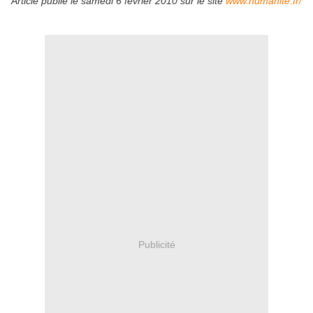
Article publié le samedi 6 février 2010 sur le site
www.humanite.fr/
Publicité