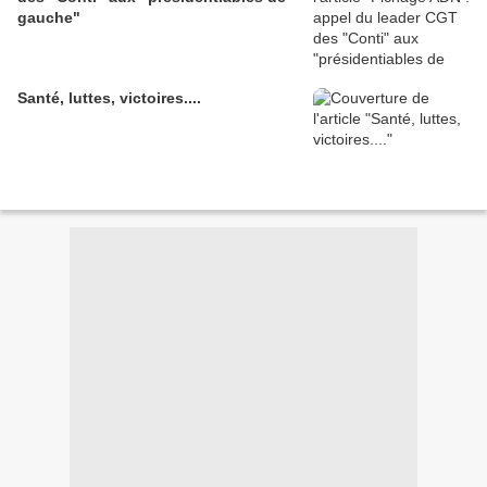
gauche"
Santé, luttes, victoires....