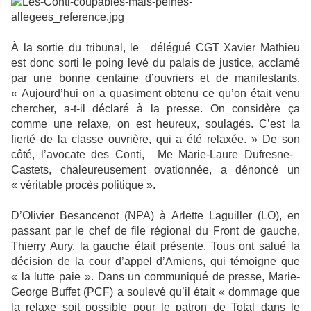
À la sortie du tribunal, le délégué CGT Xavier Mathieu
est donc sorti le poing levé du palais de justice, acclamé
par une bonne centaine d’ouvriers et de manifestants.
« Aujourd’hui on a quasiment obtenu ce qu’on était venu
chercher, a-t-il déclaré à la presse. On considère ça
comme une relaxe, on est heureux, soulagés. C’est la
fierté de la classe ouvrière, qui a été relaxée. » De son
côté, l’avocate des Conti, Me Marie-Laure Dufresne-
Castets, chaleureusement ovationnée, a dénoncé un
« véritable procès politique ».
D’Olivier Besancenot (NPA) à Arlette Laguiller (LO), en
passant par le chef de file régional du Front de gauche,
Thierry Aury, la gauche était présente. Tous ont salué la
décision de la cour d’appel d’Amiens, qui témoigne que
« la lutte paie ». Dans un communiqué de presse, Marie-
George Buffet (PCF) a soulevé qu’il était « dommage que
la relaxe soit possible pour le patron de Total dans le