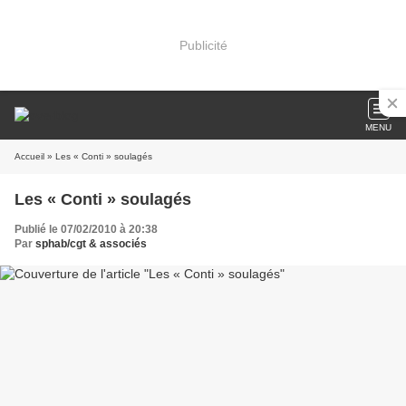
Publicité
MENU
Accueil
» Les « Conti » soulagés
Les « Conti » soulagés
Publié le 07/02/2010 à 20:38
Par
sphab/cgt & associés