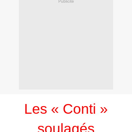
Publicité
Les « Conti »
soulagés