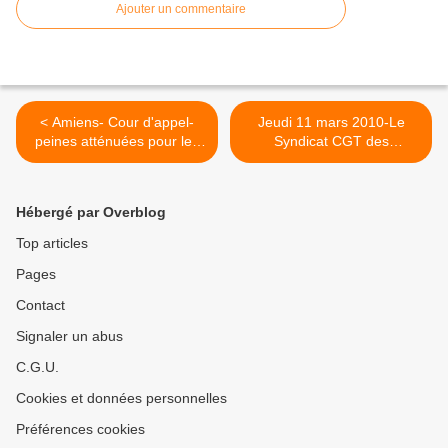
Ajouter un commentaire
< Amiens- Cour d'appel-
Jeudi 11 mars 2010-Le
peines atténuées pour les
Syndicat CGT des
Conti
Résidences Maréva appelle
les personnels à voter >
Hébergé par Overblog
Top articles
Pages
Contact
Signaler un abus
C.G.U.
Cookies et données personnelles
Préférences cookies