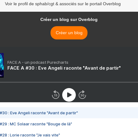
Voir le profil de sphab/cgt & associés sur le portail Overblog
Créer un blog sur Overblog
Créer un blog
FACE A - un podcast Purecharts
FACE A #30 : Eve Angeli raconte "Avant de partir"
#30 : Eve Angeli raconte "Avant de partir"
#29 : MC Solaar raconte "Bouge de là"
28 : Lorie raconte "Je vais vite"