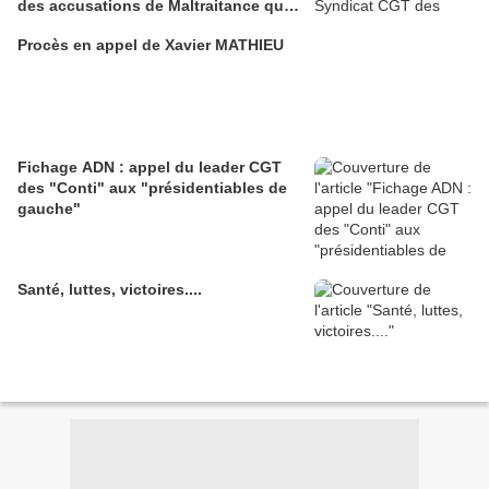
des accusations de Maltraitance qui
pesaient contre lui!!
Procès en appel de Xavier MATHIEU
Fichage ADN : appel du leader CGT
des "Conti" aux "présidentiables de
gauche"
Santé, luttes, victoires....