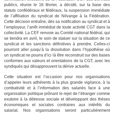
publics, réunie le 16 février, a décidé, sur la base des
statuts confédéraux et fédéraux, la suspension immédiate
de l’affiliation du syndicat de Nilvange à la Fédération.
Cette décision entraîne, dès sa notification au syndicat et à
l’employeur, l’arrêt immédiat de toute activité CGT dans la
collectivité. La CEF renvoie au Comité national fédéral, qui
se tiendra en avril, le soin de statuer sur la situation de ce
syndicat et les sanctions définitives à prendre. Celles-ci
pourront aller jusqu’à la dissolution dans l’hypothèse où
un syndicat ne pourra d’ici là être reconstruit sur des bases
conformes aux valeurs et orientations de la CGT, avec les
syndiqués qui désapprouvent la dérive actuelle.
Cette situation est l’occasion pour nos organisations
d’appeler leurs adhérents à la plus grande vigilance, à la
combativité et à l’information des salariés face à une
organisation politique prônant le rejet de l’étranger comme
exutoire à la détresse sociale et développant des thèses
économiques et sociales contraires aux intérêts du
salariat. Nos organisations seront particulièrement