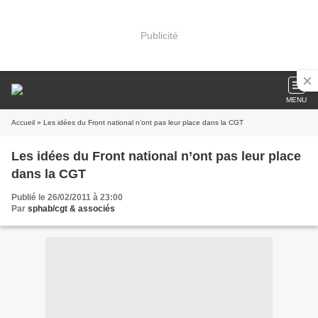
Publicité
MENU
Accueil
» Les idées du Front national n’ont pas leur place dans la CGT
Les idées du Front national n’ont pas leur place
dans la CGT
Publié le 26/02/2011 à 23:00
Par
sphab/cgt & associés