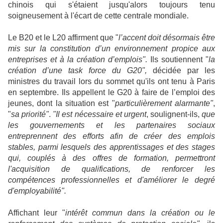
chinois qui s'étaient jusqu'alors toujours tenu
soigneusement à l'écart de cette centrale mondiale.
Le B20 et le L20 affirment que "
l’accent doit désormais être
mis sur la constitution d’un
environnement propice aux
entreprises et à la création d’emplois".
Ils soutiennent "
la
création d’une task force du G20",
décidée par les
ministres du travail lors du sommet qu'ils ont tenu à Paris
en septembre. Ils appellent le G20 à faire de l’emploi des
jeunes, dont la situation est "
particulièrement alarmante"
,
"
sa priorité"
.
"Il est nécessaire et
urgent
, soulignent-ils,
que
les gouvernements et les partenaires sociaux
entreprennent des efforts afin de créer des emplois
stables, parmi lesquels des apprentissages et des stages
qui, couplés à des offres de formation, permettront
l'acquisition de qualifications, de renforcer les
compétences professionnelles et d'améliorer le degré
d'employabilité".
Affichant leur "
intérêt commun dans la création ou le