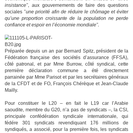
insistance"
, aux gouvernements de faire des questions
sociales "
une priorité afin de réduire le chômage et éviter
qu’une proportion croissante de la population ne perde
confiance et espoir en l’économie mondiale".
Préparée depuis un an par Bernard Spitz, président de la
Fédération française des sociétés d’assurance (FFSA),
côté patronal, et par Mme Burrow, côté syndical, cette
première déclaration commune a été directement
parrainée par Mme Parisot et par les secrétaires généraux
de la CFDT et de FO, François Chérèque et Jean-Claude
Mailly.
Pour constituer le L20 – en fait le L19 car l’Arabie
saoudite, membre du G20, n’a pas de syndicats –, la CSI,
principale confédération syndicale internationale, qui
fédére 301 syndicats revendiquant 176 millions de
syndiqués, a associé, pour la première fois, les syndicats