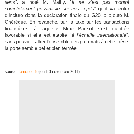
sens"
, a noté M. Mailly. "
Il ne s’est pas montré
complètement
pessimiste sur ces sujets"
qu’il va tenter
d’inclure dans la déclaration finale du G20, a ajouté M.
Chérèque. En revanche, sur la taxe sur les transactions
financières, à laquelle Mme Parisot s'est montrée
favorable si elle est établie "
à l'échelle internationale
",
sans pouvoir rallier l'ensemble des patronats à cette thèse,
la porte semble bel et bien fermée.
source:
lemonde.fr
(jeudi 3 novembre 2011)