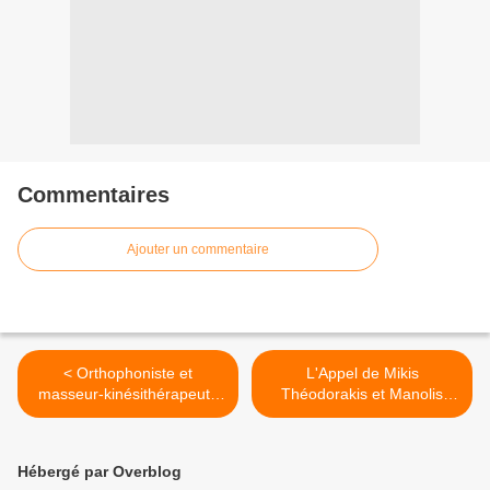
Commentaires
Ajouter un commentaire
< Orthophoniste et
L'Appel de Mikis
masseur-kinésithérapeute
Théodorakis et Manolis
La formation reconnue en
Glezos >
Master
Hébergé par Overblog