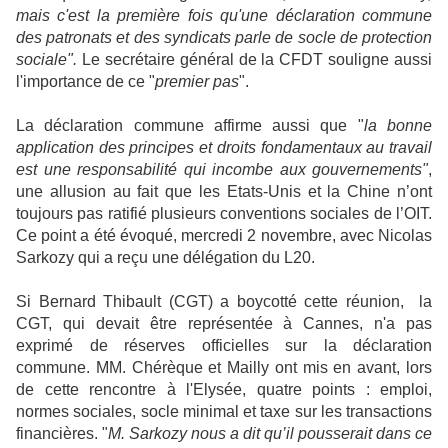
mais c'est la première fois qu'une déclaration commune
des patronats et des syndicats parle de socle de protection
sociale".
Le secrétaire général de la CFDT souligne aussi
l'importance de ce "
premier pas
".
La déclaration commune affirme aussi que "
la bonne
application des principes et droits
fondamentaux au travail
est une responsabilité qui incombe aux gouvernements"
,
une allusion au fait que les Etats-Unis et la Chine n’ont
toujours pas ratifié plusieurs conventions sociales de l’OIT.
Ce point a été évoqué, mercredi 2 novembre, avec Nicolas
Sarkozy qui a reçu une délégation du L20.
Si Bernard Thibault (CGT) a boycotté cette réunion, la
CGT, qui devait être représentée à Cannes, n'a pas
exprimé de réserves officielles sur la déclaration
commune. MM. Chérèque et Mailly ont mis en avant, lors
de cette rencontre à l'Elysée, quatre points : emploi,
normes sociales, socle minimal et taxe sur les transactions
financières. "
M. Sarkozy nous a dit qu’il
pousserait dans ce