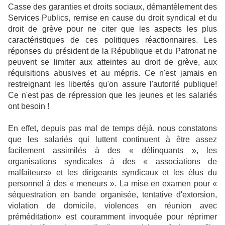
Casse des garanties et droits sociaux, démantèlement des
Services Publics, remise en cause du droit syndical et du
droit de grève pour ne citer que les aspects les plus
caractéristiques de ces politiques réactionnaires. Les
réponses du président de la République et du Patronat ne
peuvent se limiter aux atteintes au droit de grève, aux
réquisitions abusives et au mépris. Ce n'est jamais en
restreignant les libertés qu'on assure l'autorité publique!
Ce n'est pas de répression que les jeunes et les salariés
ont besoin !
En effet, depuis pas mal de temps déjà, nous constatons
que les salariés qui luttent continuent à être assez
facilement assimilés à des « délinquants », les
organisations syndicales à des « associations de
malfaiteurs» et les dirigeants syndicaux et les élus du
personnel à des « meneurs ». La mise en examen pour «
séquestration en bande organisée, tentative d'extorsion,
violation de domicile, violences en réunion avec
préméditation» est couramment invoquée pour réprimer