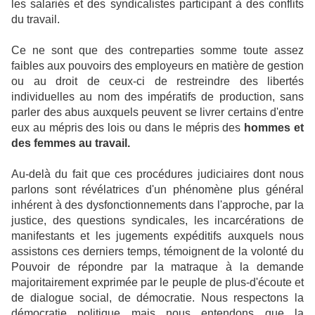
les salariés et des syndicalistes participant à des conflits
du travail.
Ce ne sont que des contreparties somme toute assez
faibles aux pouvoirs des employeurs en matière de gestion
ou au droit de ceux-ci de restreindre des libertés
individuelles au nom des impératifs de production, sans
parler des abus auxquels peuvent se livrer certains d'entre
eux au mépris des lois ou dans le mépris des
hommes et
des femmes au trava
i
l.
Au-delà du fait que ces procédures judiciaires dont nous
parlons sont révélatrices d'un phénomène plus général
inhérent à des dysfonctionnements dans l'approche, par la
justice, des questions syndicales, les incarcérations de
manifestants et les jugements expéditifs auxquels nous
assistons ces derniers temps, témoignent de la volonté du
Pouvoir de répondre par la matraque à la demande
majoritairement exprimée par le peuple de plus-d'écoute et
de dialogue social, de démocratie. Nous respectons la
démocratie politique mais nous entendons que la