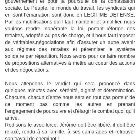
gouvernement et pour la poursuite de la contestation
sociale. Le Peuple, le monde du travail, les syndicats qui
en sont l'émanation sont donc en LEGITIME DEFENSE.
Par les mobilisations qu'il faut maintenir et amplifier, nous
voulons rendre inopérante la loi, portant réforme des
retraites, adoptée au pas de charge, et il nous faut imposer
de véritables.négociations afin d'assurer un autre avenir
aux régimes des retraites et pérenniser le système
solidaire par répartition. Nous avons pour ce faire nombre
de propositions alternatives à mettre au coeur des actions
et des négociations.
Nous attendons le verdict qui sera prononcé dans
quelques minutes avec sérénité, dignité et détermination.
Chacune, chacun d'entre nous sera en tout cas porteur de
ce moment pas comme les autres en prenant
l'engagement de poursuivre et d'élargir le combat quoi qu'il
arrive.
Redisons le avec force: Jérôme doit être libéré, il doit être
relaxé, rendu à sa famille, à ses camarades et retrouver
son travail de cheminot !