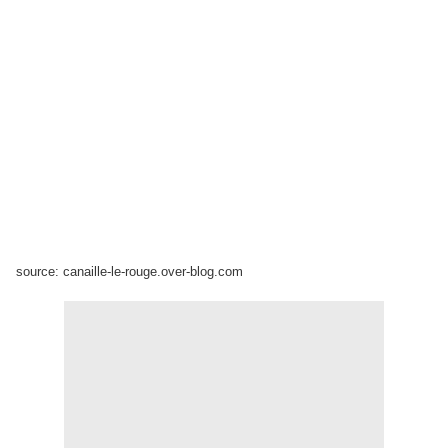
source: canaille-le-rouge.over-blog.com