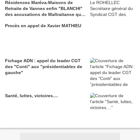
Résidences Maréva-Maisons de
Retraite de Vannes enfin "BLANCHI"
des accusations de Maltraitance qui
pesaient contre lui!!
Procès en appel de Xavier MATHIEU
Fichage ADN : appel du leader CGT
des "Conti" aux "présidentiables de
gauche"
Santé, luttes, victoires....