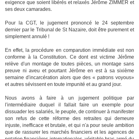
exigence que soient libérés et relaxés Jérôme ZlMMER et
ses deux camarades.
Pour la CGT, le jugement prononcé le 24 septembre
dernier par le Tribunal de St Nazaire, doit être purement et
simplement annulé !
En effet, la procédure en comparution immédiate est non
conforme à la Constitution. Ce dont est victime Jérôme
relève d'un montage de toutes pièces, un montage sans
preuve ni aveu et pourtant Jérôme en est à sa sixième
semaine d'incarcération alors que des « patrons voyous»
et autres sévissent en toute impunité et au grand jour.
Nous avons à faire à un jugement politique par
l'intermédiaire duquel il fallait faire un exemple pour
dissuader les salariés, le peuple, de continuer à manifester
son refus de cette réforme des retraites qui demeure
injuste, inefficace et brutale, et qui n'a pour seule ambition
que de rassurer les marchés financiers et les agences de
notation financières internationales, véritable bras armé du