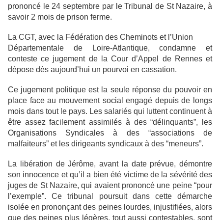
prononcé le 24 septembre par
le Tribunal de St Nazaire, à
savoir 2 mois de prison ferme.
La CGT, avec la Fédération des Cheminots et l’Union
Départementale de Loire-Atlantique, condamne et
conteste ce
jugement de la Cour d’Appel de Rennes et
dépose dès aujourd’hui
un pourvoi en cassation.
Ce jugement politique est la seule réponse du pouvoir en
place face au
mouvement social engagé depuis de longs
mois dans tout le pays. Les
salariés qui luttent continuent à
être assez facilement assimilés à des
“délinquants”, les
Organisations Syndicales à des “associations de
malfaiteurs” et les dirigeants syndicaux à des “meneurs”.
La libération de Jérôme, avant la date prévue, démontre
son innocence et
qu’il a bien été victime de la sévérité des
juges de St Nazaire, qui avaient
prononcé une peine “pour
l’exemple”. Ce tribunal poursuit dans cette
démarche
isolée en prononçant des peines lourdes, injustifiées, alors
que des
peines plus légères, tout aussi contestables, sont