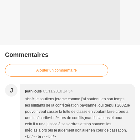
Commentaires
Ajouter un commentaire
J
jean louis
05/11/2010 14:54
<br /> je soutiens jerome comme j'ai soutenu en son temps
les militants de la confédération paysanne, oui depuis 2002.le
pouvoir veut casser la lutte de classe en voulant faire croire a
une insécurité<br /> lors de conflits,manifestations.et pour
celà il a une justice à ses ordres et trop souvent les
médias.alors oui le jugement doit aller en cour de cassation.
<br /> <br /> <br />