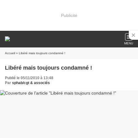
Publicité
MENU
Accueil
» Libéré mais toujours condamné !
Libéré mais toujours condamné !
Publié le 05/11/2010 à 13:48
Par
sphab/cgt & associés