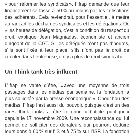
« pour réformer les syndicats », l’Ifrap demande que leur
financement se fasse à 50 % au moins par les cotisations
des adhérents. Cela reviendrait, pour l’essentiel, à mettre
au rancart les décharges syndicales et les délégations. Or,
« les heures de délégation, c’est la condition du respect du
droit, explique Jean Magniadas, économiste et ancien
dirigeant de la CGT. Si les délégués n’ont pas d’heures,
s’ils sont fixés à leur place, s’ils n’ont pas le droit de
circuler dans l’entreprise, il n’y a plus de droit syndical ».
Un Think tank très influent
L’Ifrap se vante d’être, « avec une moyenne de trois
passages dans les médias par semaine, la fondation la
plus sollicitée par la presse économique ». Chouchou des
médias, l’Ifrap l’est aussi du pouvoir, puisque c’est un des
rares think tanks à être reconnu « d’utilité publique »
depuis le 17 novembre 2009. Une reconnaissance qui lui
permet de solliciter des donateurs qui pourront déduire
leurs dons à 60 % sur l’IS et à 75 % sur l’ISF. La fondation