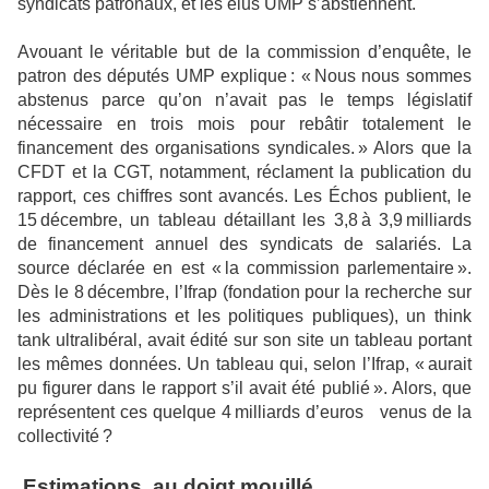
syndicats patronaux, et les élus UMP s’abstiennent.
Avouant le véritable but de la commission d’enquête, le
patron des députés UMP explique : « Nous nous sommes
abstenus parce qu’on n’avait pas le temps législatif
nécessaire en trois mois pour rebâtir totalement le
financement des organisations syndicales. » Alors que la
CFDT et la CGT, notamment, réclament la publication du
rapport, ces chiffres sont avancés. Les Échos publient, le
15 décembre, un tableau détaillant les 3,8 à 3,9 milliards
de financement annuel des syndicats de salariés. La
source déclarée en est « la commission parlementaire ».
Dès le 8 décembre, l’Ifrap (fondation pour la recherche sur
les administrations et les politiques publiques), un think
tank ultralibéral, avait édité sur son site un tableau portant
les mêmes données. Un tableau qui, selon l’Ifrap, « aurait
pu figurer dans le rapport s’il avait été publié ». Alors, que
représentent ces quelque 4 milliards d’euros venus de la
collectivité ?
Estimations au doigt mouillé