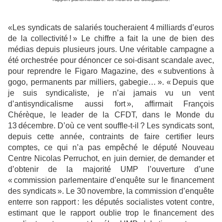
«Les syndicats de salariés toucheraient 4 milliards d’euros
de la collectivité ! » Le chiffre a fait la une de bien des
médias depuis plusieurs jours. Une véritable campagne a
été orchestrée pour dénoncer ce soi-disant scandale avec,
pour reprendre le Figaro Magazine, des « subventions à
gogo, permanents par milliers, gabegie… ». « Depuis que
je suis syndicaliste, je n’ai jamais vu un vent
d’antisyndicalisme aussi fort », affirmait François
Chérèque, le leader de la CFDT, dans le Monde du
13 décembre. D’où ce vent souffle-t-il ? Les syndicats sont,
depuis cette année, contraints de faire certifier leurs
comptes, ce qui n’a pas empêché le député Nouveau
Centre Nicolas Perruchot, en juin dernier, de demander et
d’obtenir de la majorité UMP l’ouverture d’une
« commission parlementaire d’enquête sur le financement
des syndicats ». Le 30 novembre, la commission d’enquête
enterre son rapport : les députés socialistes votent contre,
estimant que le rapport oublie trop le financement des