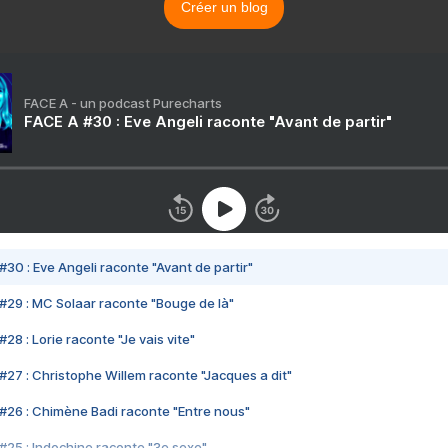
Créer un blog
FACE A - un podcast Purecharts
FACE A #30 : Eve Angeli raconte "Avant de partir"
#30 : Eve Angeli raconte "Avant de partir"
#29 : MC Solaar raconte "Bouge de là"
28 : Lorie raconte "Je vais vite"
#27 : Christophe Willem raconte "Jacques a dit"
#26 : Chimène Badi raconte "Entre nous"
#25 : Indochine raconte "3e sexe"