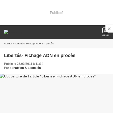
Publicité
MENU
Accueil
» Libertés- Fichage ADN en procès
Libertés- Fichage ADN en procès
Publié le 26/03/2011 à 11:34
Par
sphab/cgt & associés