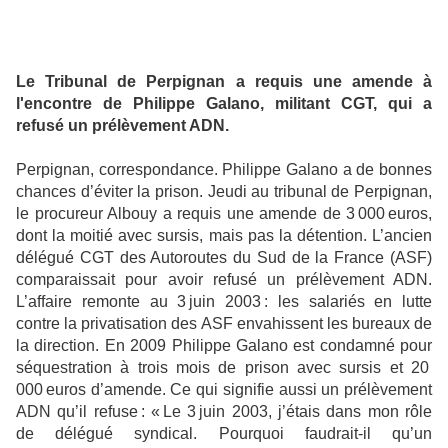
Le Tribunal de Perpignan a requis une amende à
l'encontre de Philippe Galano, militant CGT, qui a
refusé un prélèvement ADN.
Perpignan, correspondance. Philippe Galano a de bonnes
chances d’éviter la prison. Jeudi au tribunal de Perpignan,
le procureur Albouy a requis une amende de 3 000 euros,
dont la moitié avec sursis, mais pas la détention. L’ancien
délégué CGT des Autoroutes du Sud de la France (ASF)
comparaissait pour avoir refusé un prélèvement ADN.
L’affaire remonte au 3 juin 2003 : les salariés en lutte
contre la privatisation des ASF envahissent les bureaux de
la direction. En 2009 Philippe Galano est condamné pour
séquestration à trois mois de prison avec sursis et 20
000 euros d’amende. Ce qui signifie aussi un prélèvement
ADN qu’il refuse : « Le 3 juin 2003, j’étais dans mon rôle
de délégué syndical. Pourquoi faudrait-il qu’un