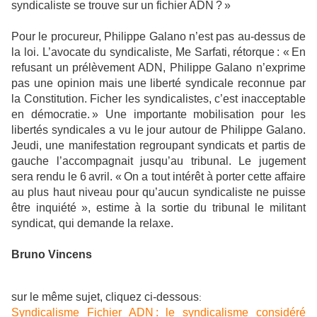
syndicaliste se trouve sur un fichier ADN ? »
Pour le procureur, Philippe Galano n’est pas au-dessus de
la loi. L’avocate du syndicaliste, Me Sarfati, rétorque : « En
refusant un prélèvement ADN, Philippe Galano n’exprime
pas une opinion mais une liberté syndicale reconnue par
la Constitution. Ficher les syndicalistes, c’est inacceptable
en démocratie. » Une importante mobilisation pour les
libertés syndicales a vu le jour autour de Philippe Galano.
Jeudi, une manifestation regroupant syndicats et partis de
gauche l’accompagnait jusqu’au tribunal. Le jugement
sera rendu le 6 avril. « On a tout intérêt à porter cette affaire
au plus haut niveau pour qu’aucun syndicaliste ne puisse
être inquiété », estime à la sortie du tribunal le militant
syndicat, qui demande la relaxe.
Bruno Vincens
sur le même sujet, cliquez ci-dessous
:
Syndicalisme Fichier ADN : le syndicalisme considéré