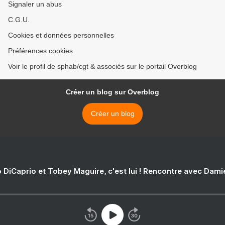
Signaler un abus
C.G.U.
Cookies et données personnelles
Préférences cookies
Voir le profil de sphab/cgt & associés sur le portail Overblog
Créer un blog sur Overblog
Créer un blog
 DiCaprio et Tobey Maguire, c'est lui ! Rencontre avec Dam