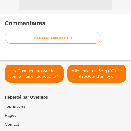
Commentaires
Ajouter un commentaire
< Comment trouver la
Villeneuve-de-Berg (07)-Le
bonne maison de retraite ?
directeur d’un foyer
logement jugé pour
harcèlement moral >
Hébergé par Overblog
Top articles
Pages
Contact