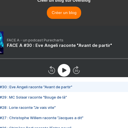
Créer un blog sur Overblog
Créer un blog
FACE A - un podcast Purecharts
FACE A #30 : Eve Angeli raconte "Avant de partir"
#30 : Eve Angeli raconte "Avant de partir"
#29 : MC Solaar raconte "Bouge de là"
28 : Lorie raconte "Je vais vite"
#27 : Christophe Willem raconte "Jacques a dit"