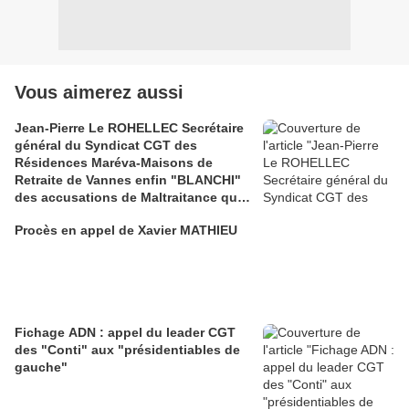
Vous aimerez aussi
Jean-Pierre Le ROHELLEC Secrétaire
général du Syndicat CGT des
Résidences Maréva-Maisons de
Retraite de Vannes enfin "BLANCHI"
des accusations de Maltraitance qui
pesaient contre lui!!
Procès en appel de Xavier MATHIEU
Fichage ADN : appel du leader CGT
des "Conti" aux "présidentiables de
gauche"