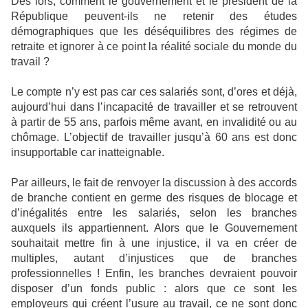
Dès lors, comment le gouvernement et le président de la
République peuvent-ils ne retenir des études
démographiques que les déséquilibres des régimes de
retraite et ignorer à ce point la réalité sociale du monde du
travail ?
Le compte n’y est pas car ces salariés sont, d’ores et déjà,
aujourd’hui dans l’incapacité de travailler et se retrouvent
à partir de 55 ans, parfois même avant, en invalidité ou au
chômage. L’objectif de travailler jusqu’à 60 ans est donc
insupportable car inatteignable.
Par ailleurs, le fait de renvoyer la discussion à des accords
de branche contient en germe des risques de blocage et
d’inégalités entre les salariés, selon les branches
auxquels ils appartiennent. Alors que le Gouvernement
souhaitait mettre fin à une injustice, il va en créer de
multiples, autant d’injustices que de branches
professionnelles ! Enfin, les branches devraient pouvoir
disposer d’un fonds public : alors que ce sont les
employeurs qui créent l’usure au travail, ce ne sont donc