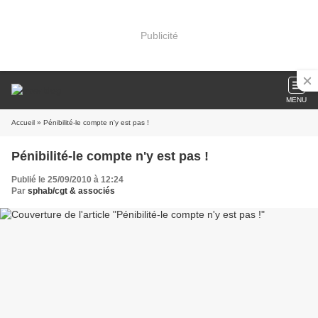
Publicité
MENU
Accueil
» Pénibilité-le compte n'y est pas !
Pénibilité-le compte n'y est pas !
Publié le 25/09/2010 à 12:24
Par
sphab/cgt & associés