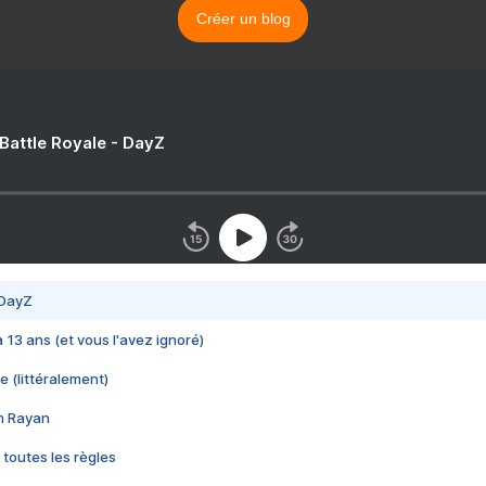
Créer un blog
 Battle Royale - DayZ
 DayZ
 a 13 ans (et vous l'avez ignoré)
e (littéralement)
im Rayan
 toutes les règles