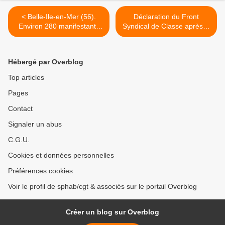
< Belle-Ile-en-Mer (56).
Déclaration du Front
Environ 280 manifestants
Syndical de Classe après le
contre le projet de réforme
23 septembre 2010 >
des retraites
Hébergé par Overblog
Top articles
Pages
Contact
Signaler un abus
C.G.U.
Cookies et données personnelles
Préférences cookies
Voir le profil de sphab/cgt & associés sur le portail Overblog
Créer un blog sur Overblog