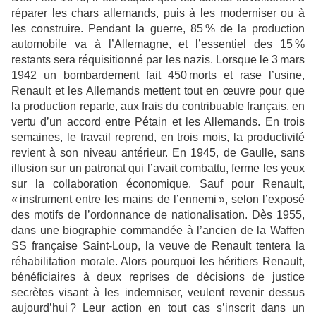
réparer les chars allemands, puis à les moderniser ou à
les construire. Pendant la guerre, 85 % de la production
automobile va à l’Allemagne, et l’essentiel des 15 %
restants sera réquisitionné par les nazis. Lorsque le 3 mars
1942 un bombardement fait 450 morts et rase l’usine,
Renault et les Allemands mettent tout en œuvre pour que
la production reparte, aux frais du contribuable français, en
vertu d’un accord entre Pétain et les Allemands. En trois
semaines, le travail reprend, en trois mois, la productivité
revient à son niveau antérieur. En 1945, de Gaulle, sans
illusion sur un patronat qui l’avait combattu, ferme les yeux
sur la collaboration économique. Sauf pour Renault,
« instrument entre les mains de l’ennemi », selon l’exposé
des motifs de l’ordonnance de nationalisation. Dès 1955,
dans une biographie commandée à l’ancien de la Waffen
SS française Saint-Loup, la veuve de Renault tentera la
réhabilitation morale. Alors pourquoi les héritiers Renault,
bénéficiaires à deux reprises de décisions de justice
secrètes visant à les indemniser, veulent revenir dessus
aujourd’hui ? Leur action en tout cas s’inscrit dans un