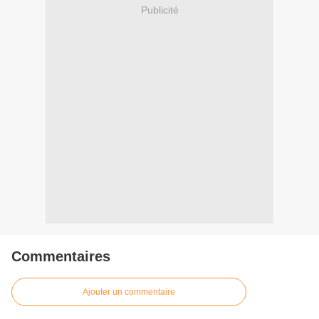
Publicité
Commentaires
Ajouter un commentaire