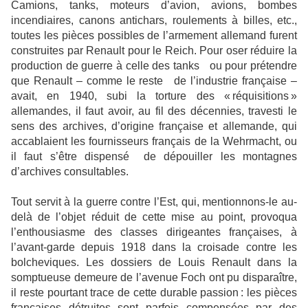
Camions, tanks, moteurs d’avion, avions, bombes
incendiaires, canons antichars, roulements à billes, etc.,
toutes les pièces possibles de l’armement allemand furent
construites par Renault pour le Reich. Pour oser réduire la
production de guerre à celle des tanks ou pour prétendre
que Renault – comme le reste de l’industrie française –
avait, en 1940, subi la torture des « réquisitions »
allemandes, il faut avoir, au fil des décennies, travesti le
sens des archives, d’origine française et allemande, qui
accablaient les fournisseurs français de la Wehrmacht, ou
il faut s’être dispensé de dépouiller les montagnes
d’archives consultables.
Tout servit à la guerre contre l’Est, qui, mentionnons-le au-
delà de l’objet réduit de cette mise au point, provoqua
l’enthousiasme des classes dirigeantes françaises, à
l’avant-garde depuis 1918 dans la croisade contre les
bolcheviques. Les dossiers de Louis Renault dans la
somptueuse demeure de l’avenue Foch ont pu disparaître,
il reste pourtant trace de cette durable passion : les pièces
françaises détruites sont parfois compensées par des