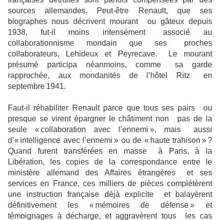
sources allemandes. Peut-être Renault, que ses
biographes nous décrivent mourant ou gâteux depuis
1938, fut-il moins intensément associé au
collaborationnisme mondain que ses proches
collaborateurs, Lehideux et Peyrecave. Le mourant
présumé participa néanmoins, comme sa garde
rapprochée, aux mondanités de l’hôtel Ritz en
septembre 1941.
Faut-il réhabiliter Renault parce que tous ses pairs ou
presque se virent épargner le châtiment non pas de la
seule « collaboration avec l’ennemi », mais aussi
d’« intelligence avec l’ennemi » ou de « haute trahison » ?
Quand furent transférées en masse à Paris, à la
Libération, les copies de la correspondance entre le
ministère allemand des Affaires étrangères et ses
services en France, ces milliers de pièces complétèrent
une instruction française déjà explicite et balayèrent
définitivement les « mémoires de défense » et
témoignages à décharge, et aggravèrent tous les cas