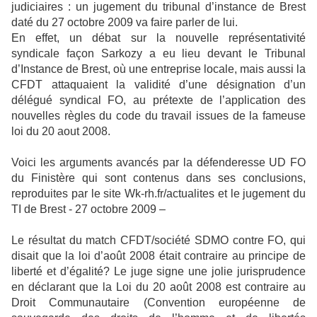
judiciaires : un jugement du tribunal d’instance de Brest
daté du 27 octobre 2009 va faire parler de lui.
En effet, un débat sur la nouvelle représentativité
syndicale façon Sarkozy a eu lieu devant le Tribunal
d’Instance de Brest, où une entreprise locale, mais aussi la
CFDT attaquaient la validité d’une désignation d’un
délégué syndical FO, au prétexte de l’application des
nouvelles règles du code du travail issues de la fameuse
loi du 20 aout 2008.
Voici les arguments avancés par la défenderesse UD FO
du Finistère qui sont contenus dans ses conclusions,
reproduites par le site Wk-rh.fr/actualites et le jugement du
TI de Brest - 27 octobre 2009 –
Le résultat du match CFDT/société SDMO contre FO, qui
disait que la loi d’août 2008 était contraire au principe de
liberté et d’égalité? Le juge signe une jolie jurisprudence
en déclarant que la Loi du 20 août 2008 est contraire au
Droit Communautaire (Convention européenne de