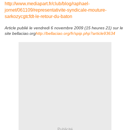
http://www.mediapart.fr/club/blog/raphael-
jornet/061109/representativite-syndicale-mouture-
sarkozycgtcfdt-le-retour-du-baton
Article publié le vendredi 6 novembre 2009 (15 heures 21) sur le
site bellaciao.org
http://bellaciao.org/fr/spip.php?article93634
Publicité