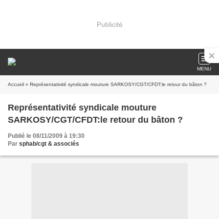
Publicité
MENU
Accueil
» Représentativité syndicale mouture SARKOSY/CGT/CFDT:le retour du bâton ?
Représentativité syndicale mouture
SARKOSY/CGT/CFDT:le retour du bâton ?
Publié le 08/11/2009 à 19:30
Par
sphab/cgt & associés