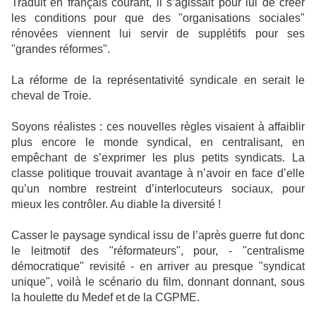
Traduit en français courant, il s’agissait pour lui de créer
les conditions pour que des "organisations sociales"
rénovées viennent lui servir de supplétifs pour ses
"grandes réformes".
La réforme de la représentativité syndicale en serait le
cheval de Troie.
Soyons réalistes : ces nouvelles règles visaient à affaiblir
plus encore le monde syndical, en centralisant, en
empêchant de s’exprimer les plus petits syndicats. La
classe politique trouvait avantage à n’avoir en face d’elle
qu’un nombre restreint d’interlocuteurs sociaux, pour
mieux les contrôler. Au diable la diversité !
Casser le paysage syndical issu de l’après guerre fut donc
le leitmotif des "réformateurs", pour, - "centralisme
démocratique" revisité - en arriver au presque "syndicat
unique", voilà le scénario du film, donnant donnant, sous
la houlette du Medef et de la CGPME.