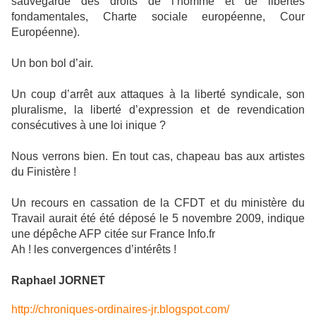
sauvegarde des droits de l’homme et de libertés
fondamentales, Charte sociale européenne, Cour
Européenne).
Un bon bol d’air.
Un coup d’arrêt aux attaques à la liberté syndicale, son
pluralisme, la liberté d’expression et de revendication
consécutives à une loi inique ?
Nous verrons bien. En tout cas, chapeau bas aux artistes
du Finistère !
Un recours en cassation de la CFDT et du ministère du
Travail aurait été été déposé le 5 novembre 2009, indique
une dépêche AFP citée sur France Info.fr
Ah ! les convergences d’intérêts !
Raphael JORNET
http://chroniques-ordinaires-jr.blogspot.com/