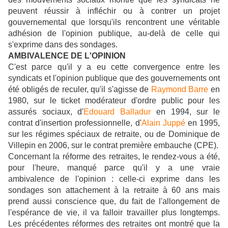
peuvent réussir à infléchir ou à contrer un projet
gouvernemental que lorsqu'ils rencontrent une véritable
adhésion de l'opinion publique, au-delà de celle qui
s'exprime dans des sondages.
AMBIVALENCE DE L'OPINION
C'est parce qu'il y a eu cette convergence entre les
syndicats et l'opinion publique que des gouvernements ont
été obligés de reculer, qu'il s'agisse de
Raymond Barre
en
1980, sur le ticket modérateur d'ordre public pour les
assurés sociaux, d'
Edouard Balladur
en 1994, sur le
contrat d'insertion professionnelle, d'
Alain Juppé
en 1995,
sur les régimes spéciaux de retraite, ou de Dominique de
Villepin en 2006, sur le contrat première embauche (CPE).
Concernant la réforme des retraites, le rendez-vous a été,
pour l'heure, manqué parce qu'il y a une vraie
ambivalence de l'opinion : celle-ci exprime dans les
sondages son attachement à la retraite à 60 ans mais
prend aussi conscience que, du fait de l'allongement de
l'espérance de vie, il va falloir travailler plus longtemps.
Les précédentes réformes des retraites ont montré que la