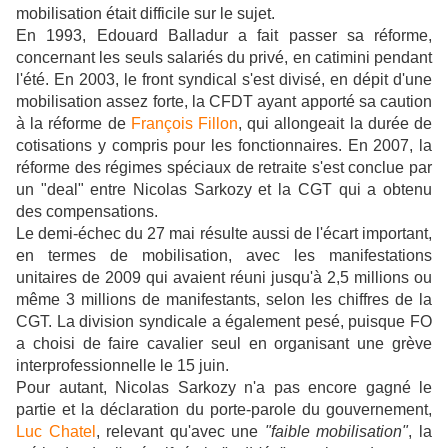
mobilisation était difficile sur le sujet.
En 1993, Edouard Balladur a fait passer sa réforme,
concernant les seuls salariés du privé, en catimini pendant
l'été. En 2003, le front syndical s'est divisé, en dépit d'une
mobilisation assez forte, la CFDT ayant apporté sa caution
à la réforme de
François Fillon
, qui allongeait la durée de
cotisations y compris pour les fonctionnaires. En 2007, la
réforme des régimes spéciaux de retraite s'est conclue par
un "deal" entre Nicolas Sarkozy et la CGT qui a obtenu
des compensations.
Le demi-échec du 27 mai résulte aussi de l'écart important,
en termes de mobilisation, avec les manifestations
unitaires de 2009 qui avaient réuni jusqu'à 2,5 millions ou
même 3 millions de manifestants, selon les chiffres de la
CGT. La division syndicale a également pesé, puisque FO
a choisi de faire cavalier seul en organisant une grève
interprofessionnelle le 15 juin.
Pour autant, Nicolas Sarkozy n'a pas encore gagné le
partie et la déclaration du porte-parole du gouvernement,
Luc Chatel
, relevant qu'avec une
"faible mobilisation"
, la