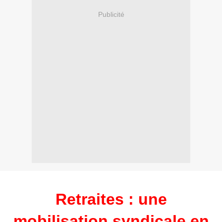
Publicité
Retraites : une
mobilisation syndicale en