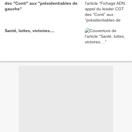
des "Conti" aux "présidentiables de
gauche"
Santé, luttes, victoires....