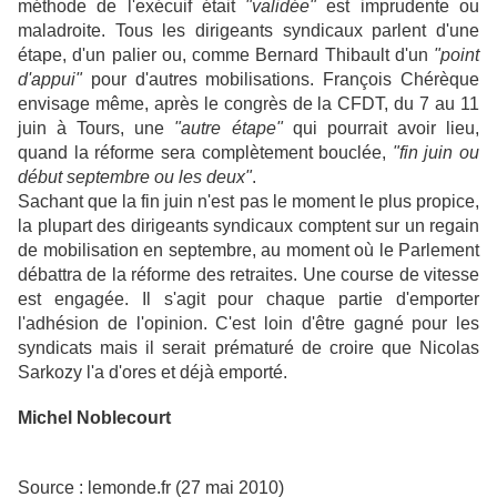
méthode de l'exécuif était
"validée"
est imprudente ou
maladroite. Tous les dirigeants syndicaux parlent d'une
étape, d'un palier ou, comme Bernard Thibault d'un
"point
d'appui"
pour d'autres mobilisations. François Chérèque
envisage même, après le congrès de la CFDT, du 7 au 11
juin à Tours, une
"autre étape"
qui pourrait avoir lieu,
quand la réforme sera complètement bouclée,
"fin juin ou
début septembre ou les deux"
.
Sachant que la fin juin n'est pas le moment le plus propice,
la plupart des dirigeants syndicaux comptent sur un regain
de mobilisation en septembre, au moment où le Parlement
débattra de la réforme des retraites. Une course de vitesse
est engagée. Il s'agit pour chaque partie d'emporter
l'adhésion de l'opinion. C'est loin d'être gagné pour les
syndicats mais il serait prématuré de croire que Nicolas
Sarkozy l'a d'ores et déjà emporté.
Michel Noblecourt
Source : lemonde.fr (27 mai 2010)